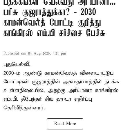
பதக்கங்கள் வெல்வது அரியானா...
பரிசு குஜராத்துக்கா? - 2030
காமன்வெல்த் போட்டி குறித்து
காங்கிரஸ் எம்.பி சர்ச்சை பேச்சு
Published on
:
04 Aug 2026, 4:21 pm
புதுடெல்லி,
2030-ம் ஆண்டு
காமன்வெல்த்
விளையாட்டுப்
போட்டிகள் குஜராத்தின் அகமதாபாத்தில் நடக்க
உள்ளநிலையில், அதற்கு அரியானா காங்கிரஸ்
எம்.பி. தீபேந்தர் சிங் ஹுடா எதிர்ப்பு
தெரிவித்துள்ளார்.
Read More