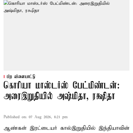
பிற விளையாட்டு
கொரியா மாஸ்டர்ஸ் பேட்மிண்டன்:
அரைஇறுதியில் அஷ்மிதா, ரக்ஷிதா
Published on
:
07 Aug 2026, 8:21 pm
ஆண்கள் இரட்டையர் கால்இறுதியில் இந்தியாவின்