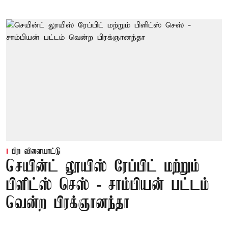
பிற விளையாட்டு
செயின்ட் லூயிஸ் ரேப்பிட் மற்றும்
பிளிட்ஸ் செஸ் - சாம்பியன் பட்டம்
வென்ற பிரக்ஞானந்தா