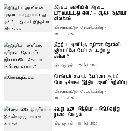
இந்திய அணியின் சீருடை
மாற்றப்பட்டது ஏன்? - ஆக்கி இந்தியா
விளக்கம்
விளையாட்டுச் செய்திப்பிரிவு
30 Jul 2026
இந்திய அணிக்கு எதிரான தோல்வி:
ஜிம்பாப்வே கேப்டன் கூறியது
என்ன.?
தினத்தந்தி
26 Jul 2026
பெண்கள் உலகக் கோப்பை ஆக்கி
போட்டிக்கான இந்திய அணி அறிவிப்பு
விளையாட்டுச் செய்திப்பிரிவு
18 Jul 2026
4வது டி20: இந்தியா - இங்கிலாந்து
நாளை மோதல்
தினத்தந்தி
08 Jul 2026