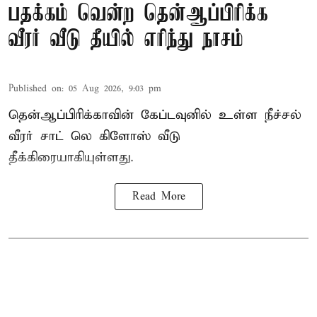
பதக்கம் வென்ற தென்ஆப்பிரிக்க
வீரர் வீடு தீயில் எரிந்து நாசம்
Published on
:
05 Aug 2026, 9:03 pm
தென்ஆப்பிரிக்காவின் கேப்டவுனில் உள்ள நீச்சல்
வீரர் சாட் லெ கிளோஸ் வீடு
தீக்கிரையாகியுள்ளது.
Read More