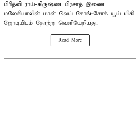
பிரித்வி ராய்-கிருஷ்ண பிரசாத் இணை
மலேசியாவின் மான் வெய் சோங்-சோக் யூய் யிகி
ஜோடியிடம் தோற்று வெளியேறியது.
Read More