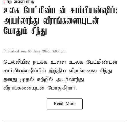
பிற விளையாட்டு
உலக பேட்மிண்டன் சாம்பியன்ஷிப்:
அயர்லாந்து வீராங்கனையுடன்
மோதும் சிந்து
Published on
:
05 Aug 2026, 8:00 pm
டெல்லியில் நடக்க உள்ள உலக பேட்மிண்டன்
சாம்பியன்ஷிப்பில் இந்திய வீராங்கனை சிந்து
தனது முதல் சுற்றில் அயர்லாந்து
வீராங்கனையுடன் மோதுகிறார்.
Read More