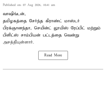
Published on
:
07 Aug 2026, 10:41 am
வாஷிங்டன்,
தமிழகத்தை சேர்ந்த கிராண்ட் மாஸ்டர்
பிரக்ஞானந்தா
, செயின்ட் லூயிஸ் ரேப்பிட் மற்றும்
பிளிட்ஸ் சாம்பியன் பட்டத்தை வென்று
அசத்தியுள்ளார்.
Read More