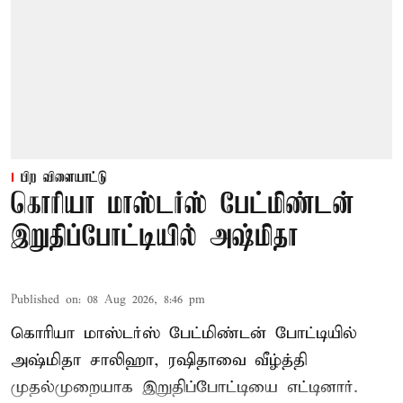
பிற விளையாட்டு
கொரியா மாஸ்டர்ஸ் பேட்மிண்டன்
இறுதிப்போட்டியில் அஷ்மிதா
Published on
:
08 Aug 2026, 8:46 pm
கொரியா மாஸ்டர்ஸ் பேட்மிண்டன் போட்டியில்
அஷ்மிதா சாலிஹா, ரஷிதாவை வீழ்த்தி
முதல்முறையாக இறுதிப்போட்டியை எட்டினார்.