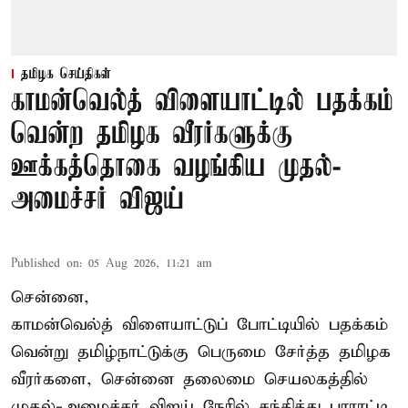
தமிழக செய்திகள்
காமன்வெல்த் விளையாட்டில் பதக்கம்
வென்ற தமிழக வீரர்களுக்கு
ஊக்கத்தொகை வழங்கிய முதல்-
அமைச்சர் விஜய்
Published on
:
05 Aug 2026, 11:21 am
சென்னை,
காமன்வெல்த்
விளையாட்டுப் போட்டியில் பதக்கம்
வென்று தமிழ்நாட்டுக்கு பெருமை சேர்த்த தமிழக
வீரர்களை, சென்னை தலைமை செயலகத்தில்
முதல்-அமைச்சர் விஜய் நேரில் சந்தித்து பாராட்டி,