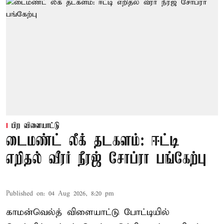
பிற விளையாட்டு
டைமண்ட் லீக் தடகளம்: ஈட்டி
எறிதல் வீரர் நீரஜ் சோப்ரா பங்கேற்பு
Published on
:
04 Aug 2026, 8:20 pm
காமன்வெல்த் விளையாட்டு போட்டியில்