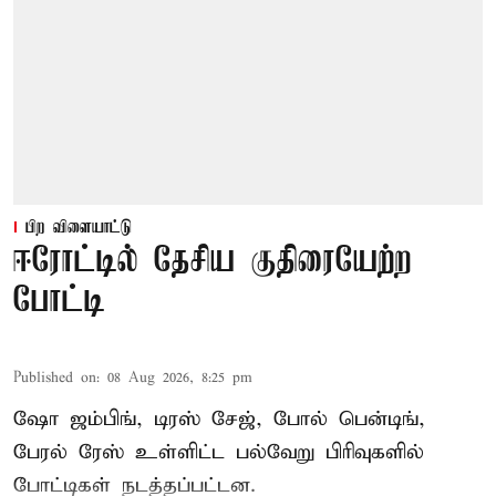
பிற விளையாட்டு
ஈரோட்டில் தேசிய குதிரையேற்ற
போட்டி
Published on
:
08 Aug 2026, 8:25 pm
ஷோ ஜம்பிங், டிரஸ் சேஜ், போல் பென்டிங்,
பேரல் ரேஸ் உள்ளிட்ட பல்வேறு பிரிவுகளில்
போட்டிகள் நடத்தப்பட்டன.