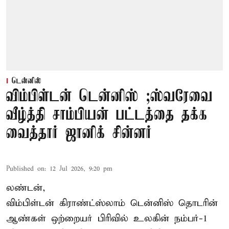
டென்னிஸ்
விம்பிள்டன் டென்னிஸ் ;ஸ்வரேவை
வீழ்த்தி சாம்பியன் பட்டத்தை தக்க
வைத்தார் ஜானிக் சின்னர்
Published on
:
12 Jul 2026, 9:20 pm
லண்டன்,
விம்பிள்டன் கிராண்ட்ஸ்லாம் டென்னிஸ் தொடரின்
ஆண்கள் ஒற்றையர் பிரிவில் உலகின் நம்பர்-1