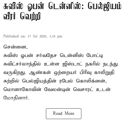
சுவிஸ் ஓபன் டென்னிஸ்: பெல்ஜியம்
வீரர் வெற்றி
Published on
:
17 Jul 2026, 1:18 pm
சென்னை,
சுவிஸ் ஓபன் சர்வதேச டென்னிஸ் போட்டி
சுவிட்சர்லாந்தில் உள்ள ஜிஸ்டாட் நகரில் நடந்து
வருகிறது. ஆண்கள் ஒற்றையர் பிரிவு காலிறுதி
சுற்றில் பெல்ஜியத்தின் ரபேல் கொலிக்னன்,
மொனாகோவின் வேலன்டின் வெசாரட் உடன்
மோதினார்.
Read More