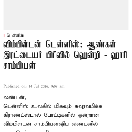
டென்னிஸ்
விம்பிள்டன் டென்னிஸ்: ஆண்கள்
இரட்டையர் பிரிவில் ஹென்றி - ஹாரி
சாம்பியன்
Published on
:
14 Jul 2026, 9:08 am
லண்டன்,
டென்னிஸ்
உலகில் மிகவும் கவுரவமிக்க
கிராண்ட்ஸ்டால் போட்டிகளில் ஒன்றான
விம்பிள்டன் சாம்பியன்ஷிப் லண்டனில்