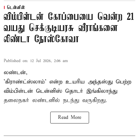
டென்னிஸ்
விம்பிள்டன் கோப்பையை வென்ற 21
வயது செக்குடியரசு வீராங்கனை
லிண்டா நோஸ்கோவா
Published on
:
12 Jul 2026, 2:06 am
லண்டன்,
'கிராண்ட்ஸ்லாம்' என்ற உயரிய அந்தஸ்து பெற்ற
விம்பிள்டன் டென்னிஸ்
தொடர் இங்கிலாந்து
தலைநகர் லண்டனில் நடந்து வருகிறது.
Read More