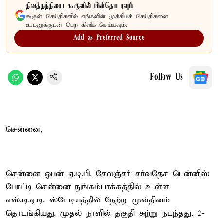
தினத்தந்தியை கூகுளில் பின்தொடரவும்
கூகுள் செய்திகளில் எங்களின் முக்கியச் செய்திகளை
உடனுக்குடன் பெற கிளிக் செய்யவும்.
Add as Preferred Source
Follow Us
சென்னை,
சென்னை ஓபன் ஏ.டி.பி. சேலஞ்சர் சர்வதேச டென்னிஸ்
போட்டி சென்னை நுங்கம்பாக்கத்தில் உள்ள
எஸ்.டி.ஏ.டி. ஸ்டேடியத்தில் நேற்று முன்தினம்
தொடங்கியது. முதல் நாளில் தகுதி சுற்று நடந்தது. 2-