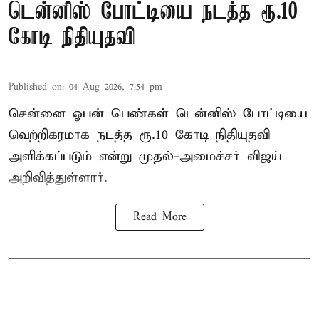
டென்னிஸ் போட்டியை நடத்த ரூ.10
கோடி நிதியுதவி
Published on
:
04 Aug 2026, 7:54 pm
சென்னை ஓபன் பெண்கள் டென்னிஸ் போட்டியை
வெற்றிகரமாக நடத்த ரூ.10 கோடி நிதியுதவி
அளிக்கப்படும் என்று முதல்-அமைச்சர் விஜய்
அறிவித்துள்ளார்.
Read More