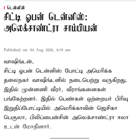
டென்னிஸ்
சிட்டி ஓபன் டென்னிஸ்:
அலெக்சாண்ட்ரா சாம்பியன்
Published on
:
04 Aug 2026, 8:19 am
வாஷிங்டன்,
சிட்டி ஓபன் டென்னிஸ் போட்டி அமெரிக்க
தலைநகர் வாஷிங்டனில் நடைபெற்று வருகிறது.
இதில் முன்னணி வீரர், வீராங்கனைகள்
பங்கேற்றனர். இதில் பெண்கள் ஒற்றையர் பிரிவு
இறுதிப்போட்டியில் அமெரிக்காவின் ஜெசிகா
பெகுலா, பிலிப்பைன்சின் அலெக்சாண்ட்ரா ஈலா
உடன் மோதினார்.