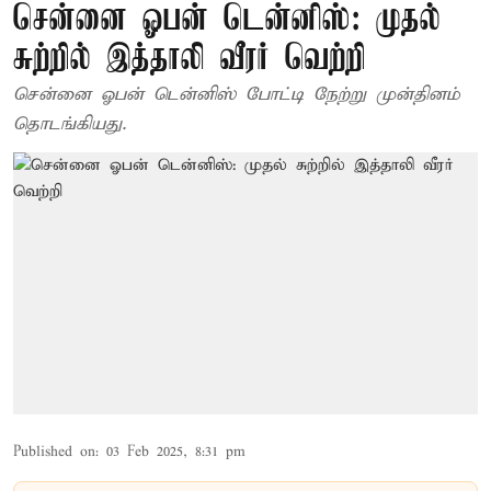
சென்னை ஓபன் டென்னிஸ்: முதல்
சுற்றில் இத்தாலி வீரர் வெற்றி
சென்னை ஓபன் டென்னிஸ் போட்டி நேற்று முன்தினம்
தொடங்கியது.
Published on
:
03 Feb 2025, 8:31 pm