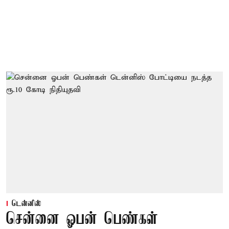
டென்னிஸ்
சென்னை ஓபன் பெண்கள்