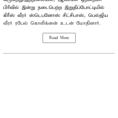
பிரிவில் இன்று நடைபெற்ற இறுதிப்போட்டியில்
கிரீஸ் வீரர் ஸ்டெபனோஸ் சிட்சிபாஸ், பெல்ஜிய
வீரர் ரபேல் கொலிக்னன் உடன் மோதினார்.
Read More