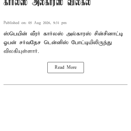
கார்லஸ் அல்காரஸ் விலகல்
Published on
:
05 Aug 2026, 9:31 pm
ஸ்பெயின் வீரர் கார்லஸ் அல்காரஸ் சின்சினாட்டி
ஓபன் சர்வதேச டென்னிஸ் போட்டியிலிருந்து
விலகியுள்ளார்.
Read More