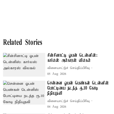
Related Stories
சின்சினாட்டி ஓபன் டென்னிஸ்:
கார்லஸ் அல்காரஸ் விலகல்
விளையாட்டுச் செய்திப்பிரிவு
05 Aug 2026
சென்னை ஓபன் பெண்கள் டென்னிஸ்
போட்டியை நடத்த ரூ.10 கோடி
நிதியுதவி
விளையாட்டுச் செய்திப்பிரிவு
04 Aug 2026