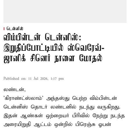
டென்னிஸ்
விம்பிள்டன் டென்னிஸ்:
இறுதிப்போட்டியில் ஸ்வெரேவ்-
ஜானிக் சினெர் நாளை மோதல்
Published on
:
11 Jul 2026, 1:17 pm
லண்டன்,
'கிராண்ட்ஸ்லாம்' அந்தஸ்து பெற்ற விம்பிள்டன்
டென்னிஸ் தொடர் லண்டனில் நடந்து வருகிறது.
இதன் ஆண்கள் ஒற்றையர் பிரிவில் நேற்று நடந்த
அரையிறுதி ஆட்டம் ஒன்றில் பிரெஞ்சு ஓபன்