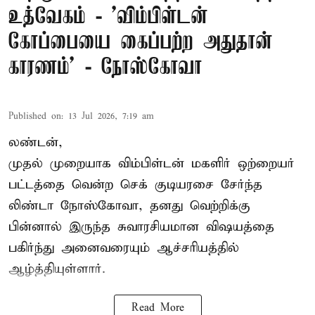
உத்வேகம் - ’விம்பிள்டன்
கோப்பையை கைப்பற்ற அதுதான்
காரணம்’ - நோஸ்கோவா
Published on
:
13 Jul 2026, 7:19 am
லண்டன்,
முதல் முறையாக விம்பிள்டன் மகளிர் ஒற்றையர்
பட்டத்தை வென்ற செக் குடியரசை சேர்ந்த
லிண்டா நோஸ்கோவா
, தனது வெற்றிக்கு
பின்னால் இருந்த சுவாரசியமான விஷயத்தை
பகிர்ந்து அனைவரையும் ஆச்சரியத்தில்
ஆழ்த்தியுள்ளார்.
Read More