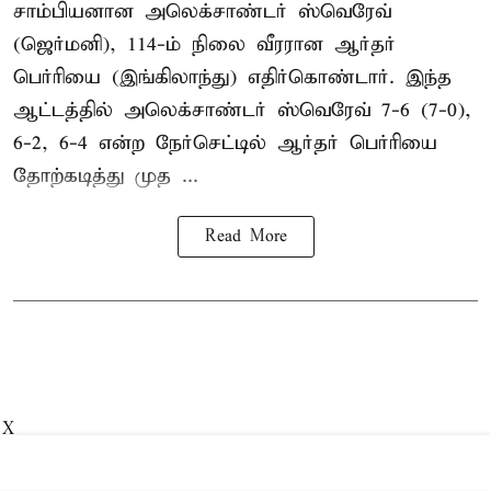
சாம்பியனான அலெக்சாண்டர் ஸ்வெரேவ்
(ஜெர்மனி), 114-ம் நிலை வீரரான ஆர்தர்
பெர்ரியை (இங்கிலாந்து) எதிர்கொண்டார். இந்த
ஆட்டத்தில் அலெக்சாண்டர் ஸ்வெரேவ் 7-6 (7-0),
6-2, 6-4 என்ற நேர்செட்டில் ஆர்தர் பெர்ரியை
தோற்கடித்து முத ...
Read More
X