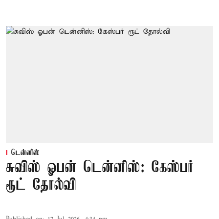
டென்னிஸ்
சுவிஸ் ஓபன் டென்னிஸ்: கேஸ்பர்
ரூட் தோல்வி