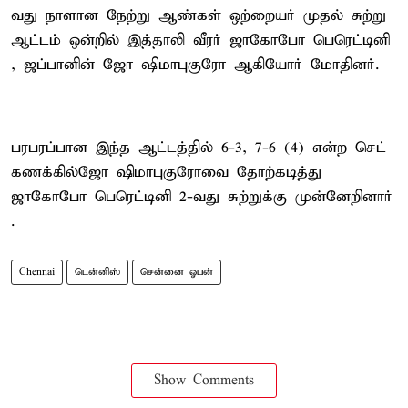
வது நாளான நேற்று ஆண்கள் ஒற்றையர் முதல் சுற்று
ஆட்டம் ஒன்றில் இத்தாலி வீரர் ஜாகோபோ பெரெட்டினி
, ஜப்பானின் ஜோ ஷிமாபுகுரோ ஆகியோர் மோதினர்.
பரபரப்பான இந்த ஆட்டத்தில் 6-3, 7-6 (4) என்ற செட்
கணக்கில்ஜோ ஷிமாபுகுரோவை தோற்கடித்து
ஜாகோபோ பெரெட்டினி 2-வது சுற்றுக்கு முன்னேறினார்
.
Chennai
டென்னிஸ்
சென்னை ஓபன்
Show Comments