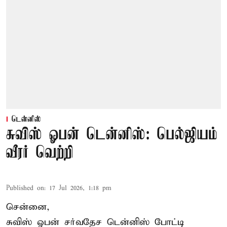
டென்னிஸ்
சுவிஸ் ஓபன் டென்னிஸ்: பெல்ஜியம்
வீரர் வெற்றி
Published on
:
17 Jul 2026, 1:18 pm
சென்னை,
சுவிஸ் ஓபன் சர்வதேச டென்னிஸ் போட்டி