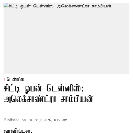
டென்னிஸ்
சிட்டி ஓபன் டென்னிஸ்:
அலெக்சாண்ட்ரா சாம்பியன்
Published on
:
04 Aug 2026, 8:19 am
வாஷிங்டன்,