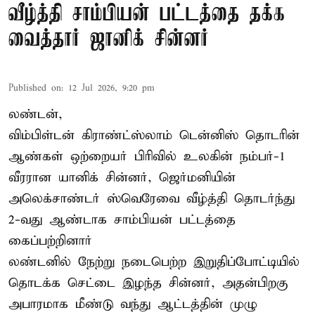
வீழ்த்தி சாம்பியன் பட்டத்தை தக்க
வைத்தார் ஜானிக் சின்னர்
Published on
:
12 Jul 2026, 9:20 pm
லண்டன்,
விம்பிள்டன் கிராண்ட்ஸ்லாம் டென்னிஸ் தொடரின்
ஆண்கள் ஒற்றையர் பிரிவில் உலகின் நம்பர்-1
வீரரான யானிக் சின்னர், ஜெர்மனியின்
அலெக்சாண்டர் ஸ்வெரேவை வீழ்த்தி தொடர்ந்து
2-வது ஆண்டாக சாம்பியன் பட்டத்தை
கைப்பற்றினார்
லண்டனில் நேற்று நடைபெற்ற இறுதிப்போட்டியில்
தொடக்க செட்டை இழந்த சின்னர், அதன்பிறகு
அபாரமாக மீண்டு வந்து ஆட்டத்தின் முழு