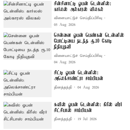
சின்சினாட்டி ஓபன் டென்னிஸ்:
கார்லஸ் அல்காரஸ் விலகல்
விளையாட்டுச் செய்திப்பிரிவு
05 Aug 2026
சென்னை ஓபன் பெண்கள் டென்னிஸ்
போட்டியை நடத்த ரூ.10 கோடி
நிதியுதவி
விளையாட்டுச் செய்திப்பிரிவு
04 Aug 2026
சிட்டி ஓபன் டென்னிஸ்:
அலெக்சாண்ட்ரா சாம்பியன்
தினத்தந்தி
04 Aug 2026
சுவிஸ் ஓபன் டென்னிஸ்: கிரீஸ் வீரர்
சிட்சிபாஸ் சாம்பியன்
தினத்தந்தி
19 Jul 2026