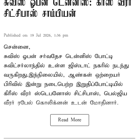
சுவிஸ் ஓபன் டென்னிஸ்: கிரீஸ் வீரர்
சிட்சிபாஸ் சாம்பியன்
Published on
:
19 Jul 2026, 1:36 pm
சென்னை,
சுவிஸ் ஓபன் சர்வதேச டென்னிஸ் போட்டி
சுவிட்சர்லாந்தில் உள்ள ஜிஸ்டாட் நகரில் நடந்து
வருகிறது.இந்நிலையில், ஆண்கள் ஒற்றையர்
பிரிவில் இன்று நடைபெற்ற இறுதிப்போட்டியில்
கிரீஸ் வீரர் ஸ்டெபனோஸ் சிட்சிபாஸ், பெல்ஜிய
வீரர் ரபேல் கொலிக்னன் உடன் மோதினார்.
Read More