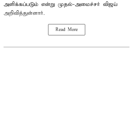
அளிக்கப்படும் என்று முதல்-அமைச்சர் விஜய்
அறிவித்துள்ளார்.
Read More