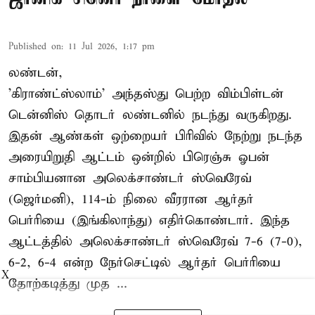
Published on
:
11 Jul 2026, 1:17 pm
லண்டன்,
'கிராண்ட்ஸ்லாம்' அந்தஸ்து பெற்ற விம்பிள்டன்
டென்னிஸ் தொடர் லண்டனில் நடந்து வருகிறது.
இதன் ஆண்கள் ஒற்றையர் பிரிவில் நேற்று நடந்த
அரையிறுதி ஆட்டம் ஒன்றில் பிரெஞ்சு ஓபன்
சாம்பியனான அலெக்சாண்டர் ஸ்வெரேவ்
(ஜெர்மனி), 114-ம் நிலை வீரரான ஆர்தர்
பெர்ரியை (இங்கிலாந்து) எதிர்கொண்டார். இந்த
ஆட்டத்தில் அலெக்சாண்டர் ஸ்வெரேவ் 7-6 (7-0),
6-2, 6-4 என்ற நேர்செட்டில் ஆர்தர் பெர்ரியை
X
தோற்கடித்து முத ...