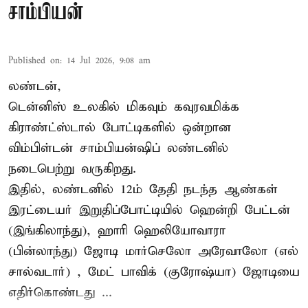
சாம்பியன்
Published on
:
14 Jul 2026, 9:08 am
லண்டன்,
டென்னிஸ்
உலகில் மிகவும் கவுரவமிக்க
கிராண்ட்ஸ்டால் போட்டிகளில் ஒன்றான
விம்பிள்டன் சாம்பியன்ஷிப் லண்டனில்
நடைபெற்று வருகிறது.
இதில், லண்டனில் 12ம் தேதி நடந்த ஆண்கள்
இரட்டையர் இறுதிப்போட்டியில் ஹென்றி பேட்டன்
(இங்கிலாந்து), ஹாரி ஹெலியோவாரா
(பின்லாந்து) ஜோடி மார்செலோ அரேவாலோ (எல்
சால்வடார்) , மேட் பாவிக் (குரோஷ்யா) ஜோடியை
எதிர்கொண்டது ...