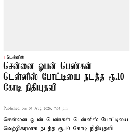
டென்னிஸ்
சென்னை ஓபன் பெண்கள்
டென்னிஸ் போட்டியை நடத்த ரூ.10
கோடி நிதியுதவி
Published on
:
04 Aug 2026, 7:54 pm
சென்னை ஓபன் பெண்கள் டென்னிஸ் போட்டியை
வெற்றிகரமாக நடத்த ரூ.10 கோடி நிதியுதவி