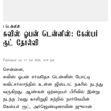
டென்னிஸ்
சுவிஸ் ஓபன் டென்னிஸ்: கேஸ்பர்
ரூட் தோல்வி
Published on
:
17 Jul 2026, 4:34 pm
சென்னை,
சுவிஸ் ஓபன் சர்வதேச டென்னிஸ் போட்டி
சுவிட்சர்லாந்தில் உள்ள ஜிஸ்டாட் நகரில் நடந்து
வருகிறது. ஆண்கள் ஒற்றையர் பிரிவில் இன்று
நடந்த 2வது காலிறுதி சுற்றில் நார்வேயின்
கேஸ்பர் ரூட், அர்ஜெண்டினாவின் ஜுலான்