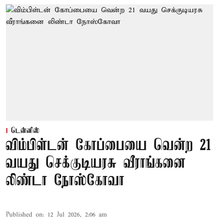
டென்னிஸ்
விம்பிள்டன் கோப்பையை வென்ற 21
வயது செக்குடியரசு வீராங்கனை
லிண்டா நோஸ்கோவா
Published on
:
12 Jul 2026, 2:06 am