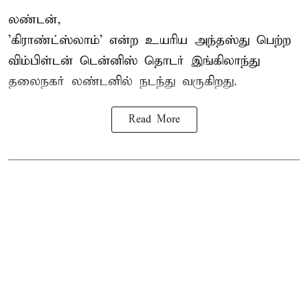
லண்டன்,
'கிராண்ட்ஸ்லாம்' என்ற உயரிய அந்தஸ்து பெற்ற
விம்பிள்டன் டென்னிஸ்
தொடர் இங்கிலாந்து
தலைநகர் லண்டனில் நடந்து வருகிறது.
Read More