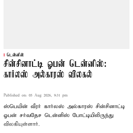
டென்னிஸ்
சின்சினாட்டி ஓபன் டென்னிஸ்:
கார்லஸ் அல்காரஸ் விலகல்
Published on
:
05 Aug 2026, 9:31 pm
ஸ்பெயின் வீரர் கார்லஸ் அல்காரஸ் சின்சினாட்டி
ஓபன் சர்வதேச டென்னிஸ் போட்டியிலிருந்து
விலகியுள்ளார்.