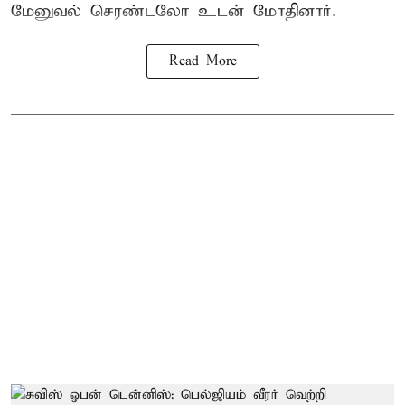
மேனுவல் செரண்டலோ உடன் மோதினார்.
Read More