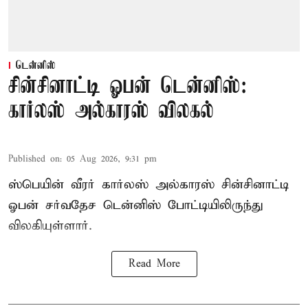
டென்னிஸ்
சின்சினாட்டி ஓபன் டென்னிஸ்:
கார்லஸ் அல்காரஸ் விலகல்
Published on
:
05 Aug 2026, 9:31 pm
ஸ்பெயின் வீரர் கார்லஸ் அல்காரஸ் சின்சினாட்டி
ஓபன் சர்வதேச டென்னிஸ் போட்டியிலிருந்து
விலகியுள்ளார்.
Read More