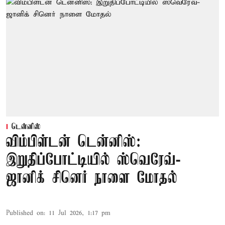
டென்னிஸ்
விம்பிள்டன் டென்னிஸ்:
இறுதிப்போட்டியில் ஸ்வெரேவ்-
ஜானிக் சினெர் நாளை மோதல்
Published on
:
11 Jul 2026, 1:17 pm