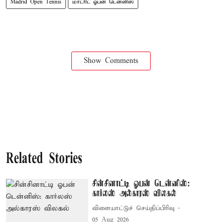
Madrid Open Tennis
மாட்ரிட் ஓபன் டென்னிஸ்
Show Comments
Related Stories
சின்சினாட்டி ஓபன் டென்னிஸ்:
கார்லஸ் அல்காரஸ் விலகல்
விளையாட்டுச் செய்திப்பிரிவு
05 Aug 2026