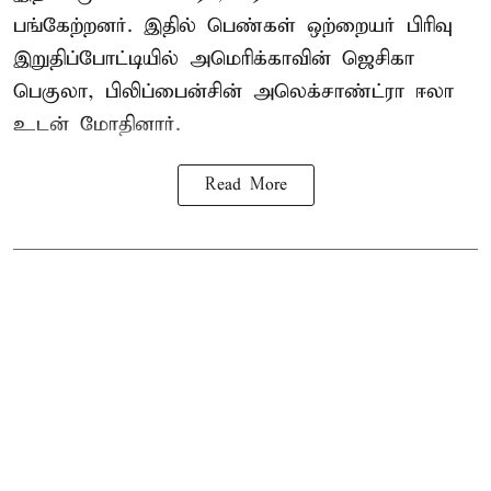
பங்கேற்றனர். இதில் பெண்கள் ஒற்றையர் பிரிவு
இறுதிப்போட்டியில் அமெரிக்காவின் ஜெசிகா
பெகுலா, பிலிப்பைன்சின் அலெக்சாண்ட்ரா ஈலா
உடன் மோதினார்.
Read More