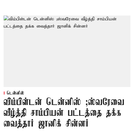
டென்னிஸ்
விம்பிள்டன் டென்னிஸ் ;ஸ்வரேவை
வீழ்த்தி சாம்பியன் பட்டத்தை தக்க
வைத்தார் ஜானிக் சின்னர்