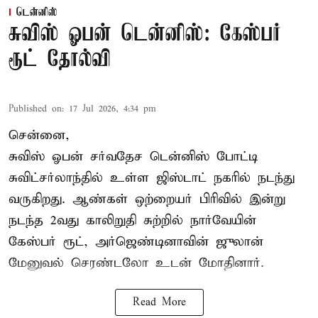
டென்னிஸ்
சுவிஸ் ஓபன் டென்னிஸ்: கேஸ்பர்
ரூட் தோல்வி
Published on
:
17 Jul 2026, 4:34 pm
சென்னை,
சுவிஸ் ஓபன் சர்வதேச டென்னிஸ் போட்டி
சுவிட்சர்லாந்தில் உள்ள ஜிஸ்டாட் நகரில் நடந்து
வருகிறது. ஆண்கள் ஒற்றையர் பிரிவில் இன்று
நடந்த 2வது காலிறுதி சுற்றில் நார்வேயின்
கேஸ்பர் ரூட், அர்ஜெண்டினாவின் ஜுலான்
மேனுவல் செரண்டலோ உடன் மோதினார்.
Read More