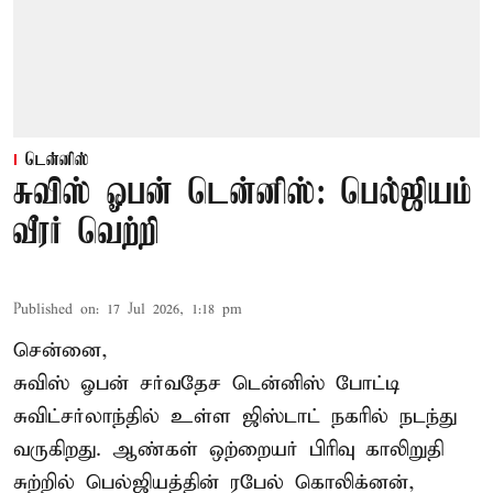
டென்னிஸ்
சுவிஸ் ஓபன் டென்னிஸ்: பெல்ஜியம்
வீரர் வெற்றி
Published on
:
17 Jul 2026, 1:18 pm
சென்னை,
சுவிஸ் ஓபன் சர்வதேச டென்னிஸ் போட்டி
சுவிட்சர்லாந்தில் உள்ள ஜிஸ்டாட் நகரில் நடந்து
வருகிறது. ஆண்கள் ஒற்றையர் பிரிவு காலிறுதி
சுற்றில் பெல்ஜியத்தின் ரபேல் கொலிக்னன்,