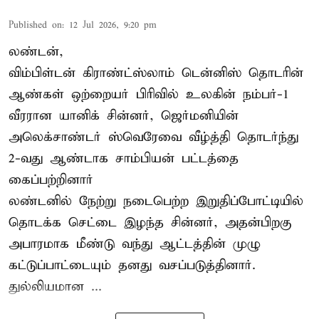
Published on
:
12 Jul 2026, 9:20 pm
லண்டன்,
விம்பிள்டன் கிராண்ட்ஸ்லாம் டென்னிஸ் தொடரின்
ஆண்கள் ஒற்றையர் பிரிவில் உலகின் நம்பர்-1
வீரரான யானிக் சின்னர், ஜெர்மனியின்
அலெக்சாண்டர் ஸ்வெரேவை வீழ்த்தி தொடர்ந்து
2-வது ஆண்டாக சாம்பியன் பட்டத்தை
கைப்பற்றினார்
லண்டனில் நேற்று நடைபெற்ற இறுதிப்போட்டியில்
தொடக்க செட்டை இழந்த சின்னர், அதன்பிறகு
அபாரமாக மீண்டு வந்து ஆட்டத்தின் முழு
கட்டுப்பாட்டையும் தனது வசப்படுத்தினார்.
துல்லியமான ...