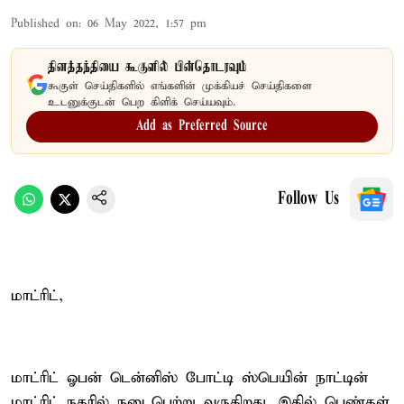
Published on
:
06 May 2022, 1:57 pm
தினத்தந்தியை கூகுளில் பின்தொடரவும்
கூகுள் செய்திகளில் எங்களின் முக்கியச் செய்திகளை
உடனுக்குடன் பெற கிளிக் செய்யவும்.
Add as Preferred Source
Follow Us
மாட்ரிட்,
மாட்ரிட் ஓபன் டென்னிஸ் போட்டி ஸ்பெயின் நாட்டின்
மாட்ரிட் நகரில் நடைபெற்று வருகிறது. இதில் பெண்கள்