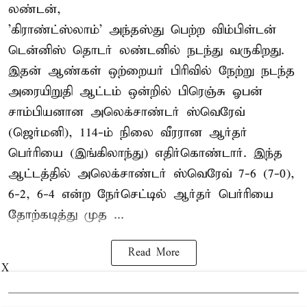
லண்டன்,
'கிராண்ட்ஸ்லாம்' அந்தஸ்து பெற்ற விம்பிள்டன்
டென்னிஸ் தொடர் லண்டனில் நடந்து வருகிறது.
இதன் ஆண்கள் ஒற்றையர் பிரிவில் நேற்று நடந்த
அரையிறுதி ஆட்டம் ஒன்றில் பிரெஞ்சு ஓபன்
சாம்பியனான அலெக்சாண்டர் ஸ்வெரேவ்
(ஜெர்மனி), 114-ம் நிலை வீரரான ஆர்தர்
பெர்ரியை (இங்கிலாந்து) எதிர்கொண்டார். இந்த
ஆட்டத்தில் அலெக்சாண்டர் ஸ்வெரேவ் 7-6 (7-0),
6-2, 6-4 என்ற நேர்செட்டில் ஆர்தர் பெர்ரியை
தோற்கடித்து முத ...
Read More
X