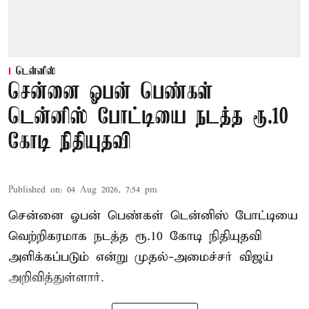
டென்னிஸ்
சென்னை ஓபன் பெண்கள்
டென்னிஸ் போட்டியை நடத்த ரூ.10
கோடி நிதியுதவி
Published on
:
04 Aug 2026, 7:54 pm
சென்னை ஓபன் பெண்கள் டென்னிஸ் போட்டியை
வெற்றிகரமாக நடத்த ரூ.10 கோடி நிதியுதவி
அளிக்கப்படும் என்று முதல்-அமைச்சர் விஜய்
அறிவித்துள்ளார்.