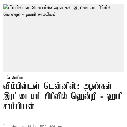
டென்னிஸ்
விம்பிள்டன் டென்னிஸ்: ஆண்கள்
இரட்டையர் பிரிவில் ஹென்றி - ஹாரி
சாம்பியன்
Published on
:
14 Jul 2026, 9:08 am