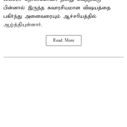
பின்னால் இருந்த சுவாரசியமான விஷயத்தை
பகிர்ந்து அனைவரையும் ஆச்சரியத்தில்
ஆழ்த்தியுள்ளார்.
Read More