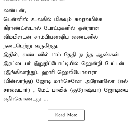
லண்டன்,
டென்னிஸ்
உலகில் மிகவும் கவுரவமிக்க
கிராண்ட்ஸ்டால் போட்டிகளில் ஒன்றான
விம்பிள்டன் சாம்பியன்ஷிப் லண்டனில்
நடைபெற்று வருகிறது.
இதில், லண்டனில் 12ம் தேதி நடந்த ஆண்கள்
இரட்டையர் இறுதிப்போட்டியில் ஹென்றி பேட்டன்
(இங்கிலாந்து), ஹாரி ஹெலியோவாரா
(பின்லாந்து) ஜோடி மார்செலோ அரேவாலோ (எல்
சால்வடார்) , மேட் பாவிக் (குரோஷ்யா) ஜோடியை
எதிர்கொண்டது ...
Read More