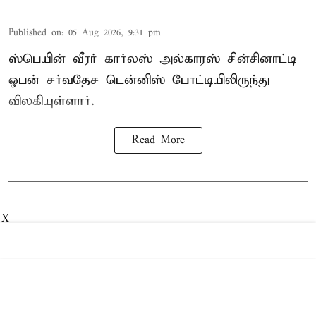
Published on
:
05 Aug 2026, 9:31 pm
ஸ்பெயின் வீரர் கார்லஸ் அல்காரஸ் சின்சினாட்டி
ஓபன் சர்வதேச டென்னிஸ் போட்டியிலிருந்து
விலகியுள்ளார்.
Read More
X