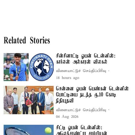
Related Stories
சின்சினாட்டி ஓபன் டென்னிஸ்:
கார்லஸ் அல்காரஸ் விலகல்
விளையாட்டுச் செய்திப்பிரிவு
18 hours ago
சென்னை ஓபன் பெண்கள் டென்னிஸ்
போட்டியை நடத்த ரூ.10 கோடி
நிதியுதவி
விளையாட்டுச் செய்திப்பிரிவு
04 Aug 2026
சிட்டி ஓபன் டென்னிஸ்:
அலெக்சாண்ட்ரா சாம்பியன்