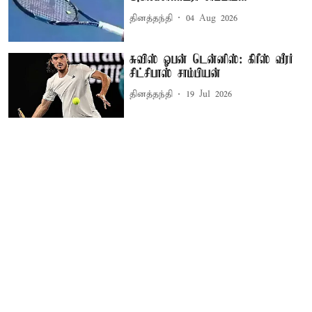
தினத்தந்தி
04 Aug 2026
சுவிஸ் ஓபன் டென்னிஸ்: கிரீஸ் வீரர்
சிட்சிபாஸ் சாம்பியன்
தினத்தந்தி
19 Jul 2026