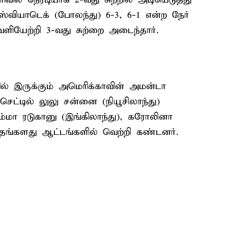
்வியாடெக் (போலந்து) 6-3, 6-1 என்ற நேர்
ளியேற்றி 3-வது சுற்றை அடைந்தார்.
ல் இருக்கும் அமெரிக்காவின் அமன்டா
ெட்டில் லுலு சன்னை (நியூசிலாந்து)
ம்மா ரடுகானு (இங்கிலாந்து), கரோலினா
தங்களது ஆட்டங்களில் வெற்றி கண்டனர்.