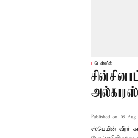
டென்னிஸ்
சின்சினா
அல்காரஸ
Published on
:
05 Aug 
ஸ்பெயின் வீரர் 