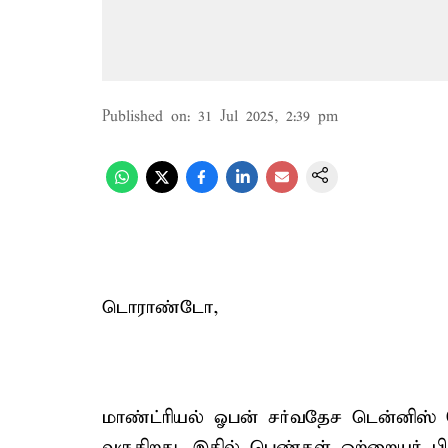
Published on
:
31 Jul 2025, 2:39 pm
டொராண்டோ,
மாண்ட்ரியல் ஓபன் சர்வதேச டென்னிஸ்
வருகிறது. இதில் பெண்கள் ஒற்றையர் பிர