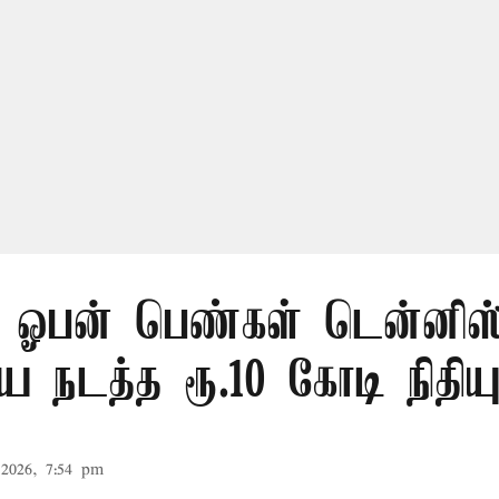
 ஓபன் பெண்கள் டென்னிஸ
 நடத்த ரூ.10 கோடி நிதிய
2026, 7:54 pm