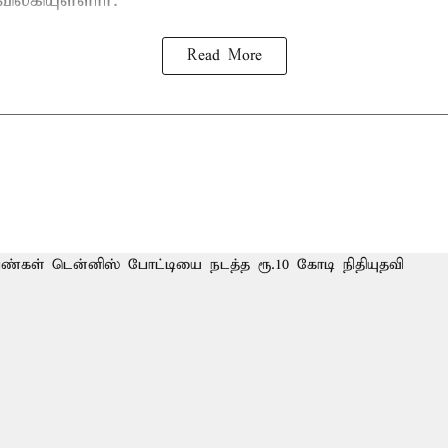
விலகியுள்ளார்.
Read More