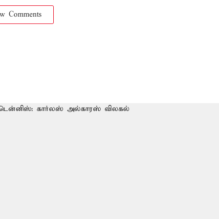
ow Comments