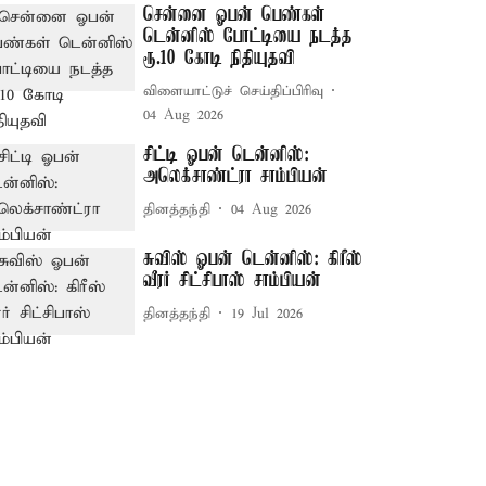
சென்னை ஓபன் பெண்கள்
டென்னிஸ் போட்டியை நடத்த
ரூ.10 கோடி நிதியுதவி
விளையாட்டுச் செய்திப்பிரிவு
04 Aug 2026
சிட்டி ஓபன் டென்னிஸ்:
அலெக்சாண்ட்ரா சாம்பியன்
தினத்தந்தி
04 Aug 2026
சுவிஸ் ஓபன் டென்னிஸ்: கிரீஸ்
வீரர் சிட்சிபாஸ் சாம்பியன்
தினத்தந்தி
19 Jul 2026