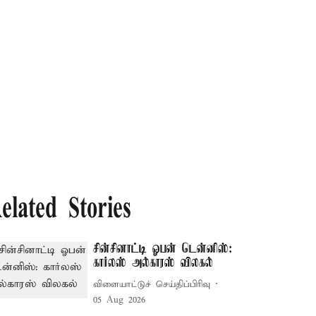
elated Stories
சின்சினாட்டி ஓபன் டென்னிஸ்:
கார்லஸ் அல்காரஸ் விலகல்
விளையாட்டுச் செய்திப்பிரிவு
05 Aug 2026