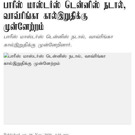
பாரீஸ் மாஸ்டர்ஸ் டென்னிஸ் நடால்,
வாவ்ரிங்கா கால்இறுதிக்கு
முன்னேற்றம்
பாரீஸ் மாஸ்டர்ஸ் டென்னிஸ் நடால், வாவ்ரிங்கா
கால்இறுதிக்கு முன்னேறினார்.