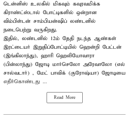
டென்னிஸ்
உலகில் மிகவும் கவுரவமிக்க
கிராண்ட்ஸ்டால் போட்டிகளில் ஒன்றான
விம்பிள்டன் சாம்பியன்ஷிப் லண்டனில்
நடைபெற்று வருகிறது.
இதில், லண்டனில் 12ம் தேதி நடந்த ஆண்கள்
இரட்டையர் இறுதிப்போட்டியில் ஹென்றி பேட்டன்
(இங்கிலாந்து), ஹாரி ஹெலியோவாரா
(பின்லாந்து) ஜோடி மார்செலோ அரேவாலோ (எல்
சால்வடார்) , மேட் பாவிக் (குரோஷ்யா) ஜோடியை
எதிர்கொண்டது ...
Read More