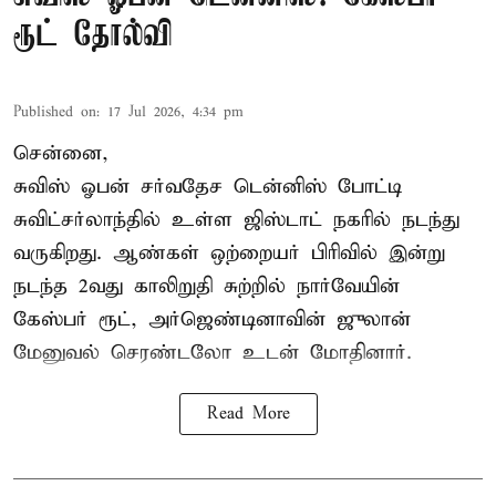
ரூட் தோல்வி
Published on
:
17 Jul 2026, 4:34 pm
சென்னை,
சுவிஸ் ஓபன் சர்வதேச டென்னிஸ் போட்டி
சுவிட்சர்லாந்தில் உள்ள ஜிஸ்டாட் நகரில் நடந்து
வருகிறது. ஆண்கள் ஒற்றையர் பிரிவில் இன்று
நடந்த 2வது காலிறுதி சுற்றில் நார்வேயின்
கேஸ்பர் ரூட், அர்ஜெண்டினாவின் ஜுலான்
மேனுவல் செரண்டலோ உடன் மோதினார்.
Read More