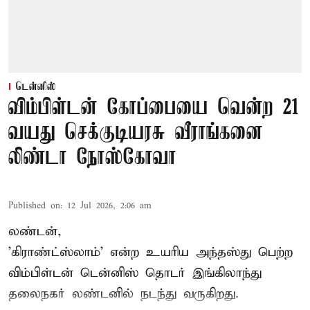
டென்னிஸ்
விம்பிள்டன் கோப்பையை வென்ற 21
வயது செக்குடியரசு வீராங்கனை
லிண்டா நோஸ்கோவா
Published on
:
12 Jul 2026, 2:06 am
லண்டன்,
'கிராண்ட்ஸ்லாம்' என்ற உயரிய அந்தஸ்து பெற்ற
விம்பிள்டன் டென்னிஸ்
தொடர் இங்கிலாந்து
தலைநகர் லண்டனில் நடந்து வருகிறது.