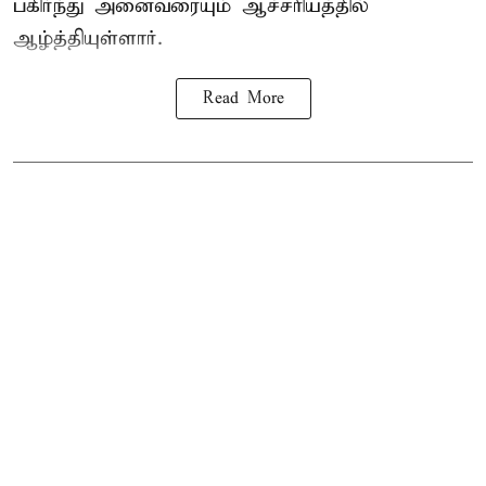
பகிர்ந்து அனைவரையும் ஆச்சரியத்தில்
ஆழ்த்தியுள்ளார்.
Read More