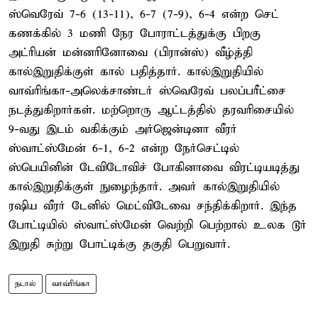
ஸ்வெரேவ் 7-6 (13-11), 6-7 (7-9), 6-4 என்ற செட்
கணக்கில் 3 மணி நேர போராட்டத்துக்கு பிறகு
அட்ரியன் மன்னரினோவை (பிரான்ஸ்) வீழ்த்தி
கால்இறுதிக்குள் கால் பதித்தார். கால்இறுதியில்
வாவ்ரிங்கா-அலெக்சாண்டர் ஸ்வெரேவ் பலப்பரீட்சை
நடத்துகிறார்கள். மற்றொரு ஆட்டத்தில் தரவரிசையில்
9-வது இடம் வகிக்கும் அர்ஜென்டினா வீரர்
ஸ்வாட்ஸ்மேன் 6-1, 6-2 என்ற நேர்செட்டில்
ஸ்பெயினின் டேவிடோவிச் போகினாவை விரட்டியடித்து
கால்இறுதிக்குள் நுழைந்தார். அவர் கால்இறுதியில்
ரஷிய வீரர் டேனில் மெட்விடேவை சந்திக்கிறார். இந்த
போட்டியில் ஸ்வாட்ஸ்மேன் வெற்றி பெற்றால் உலக டூர்
இறுதி சுற்று போட்டிக்கு தகுதி பெறுவார்.
நடால்
வாவ்ரிங்கா