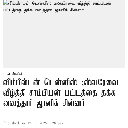
டென்னிஸ்
விம்பிள்டன் டென்னிஸ் ;ஸ்வரேவை
வீழ்த்தி சாம்பியன் பட்டத்தை தக்க
வைத்தார் ஜானிக் சின்னர்
Published on
:
12 Jul 2026, 9:20 pm