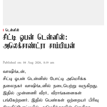
டென்னிஸ்
சிட்டி ஓபன் டென்னிஸ்:
அலெக்சாண்ட்ரா சாம்பியன்
Published on
:
04 Aug 2026, 8:19 am
வாஷிங்டன்,
சிட்டி ஓபன் டென்னிஸ் போட்டி அமெரிக்க
தலைநகர் வாஷிங்டனில் நடைபெற்று வருகிறது.
இதில் முன்னணி வீரர், வீராங்கனைகள்
பங்கேற்றனர். இதில் பெண்கள் ஒற்றையர் பிரிவு