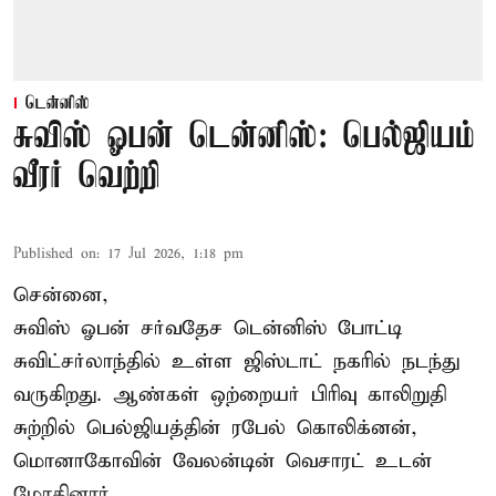
டென்னிஸ்
சுவிஸ் ஓபன் டென்னிஸ்: பெல்ஜியம்
வீரர் வெற்றி
Published on
:
17 Jul 2026, 1:18 pm
சென்னை,
சுவிஸ் ஓபன் சர்வதேச டென்னிஸ் போட்டி
சுவிட்சர்லாந்தில் உள்ள ஜிஸ்டாட் நகரில் நடந்து
வருகிறது. ஆண்கள் ஒற்றையர் பிரிவு காலிறுதி
சுற்றில் பெல்ஜியத்தின் ரபேல் கொலிக்னன்,
மொனாகோவின் வேலன்டின் வெசாரட் உடன்
மோதினார்.