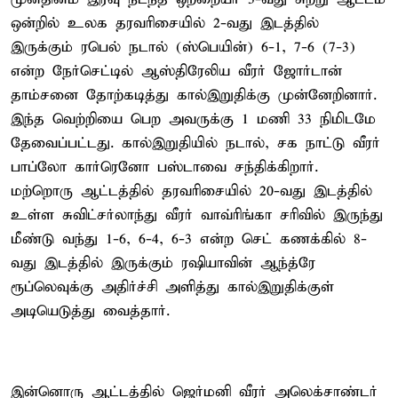
ஒன்றில் உலக தரவரிசையில் 2-வது இடத்தில்
இருக்கும் ரபெல் நடால் (ஸ்பெயின்) 6-1, 7-6 (7-3)
என்ற நேர்செட்டில் ஆஸ்திரேலிய வீரர் ஜோர்டான்
தாம்சனை தோற்கடித்து கால்இறுதிக்கு முன்னேறினார்.
இந்த வெற்றியை பெற அவருக்கு 1 மணி 33 நிமிடமே
தேவைப்பட்டது. கால்இறுதியில் நடால், சக நாட்டு வீரர்
பாப்லோ கார்ரெனோ பஸ்டாவை சந்திக்கிறார்.
மற்றொரு ஆட்டத்தில் தரவரிசையில் 20-வது இடத்தில்
உள்ள சுவிட்சர்லாந்து வீரர் வாவ்ரிங்கா சரிவில் இருந்து
மீண்டு வந்து 1-6, 6-4, 6-3 என்ற செட் கணக்கில் 8-
வது இடத்தில் இருக்கும் ரஷியாவின் ஆந்த்ரே
ரூப்லெவுக்கு அதிர்ச்சி அளித்து கால்இறுதிக்குள்
அடியெடுத்து வைத்தார்.
இன்னொரு ஆட்டத்தில் ஜெர்மனி வீரர் அலெக்சாண்டர்