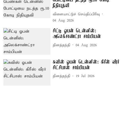
போட்டியை நடத்த ரூ.10 கோடி
நிதியுதவி
விளையாட்டுச் செய்திப்பிரிவு
04 Aug 2026
சிட்டி ஓபன் டென்னிஸ்:
அலெக்சாண்ட்ரா சாம்பியன்
தினத்தந்தி
04 Aug 2026
சுவிஸ் ஓபன் டென்னிஸ்: கிரீஸ் வீரர்
சிட்சிபாஸ் சாம்பியன்
தினத்தந்தி
19 Jul 2026