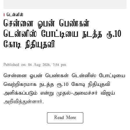
டென்னிஸ்
சென்னை ஓபன் பெண்கள்
டென்னிஸ் போட்டியை நடத்த ரூ.10
கோடி நிதியுதவி
Published on
:
04 Aug 2026, 7:54 pm
சென்னை ஓபன் பெண்கள் டென்னிஸ் போட்டியை
வெற்றிகரமாக நடத்த ரூ.10 கோடி நிதியுதவி
அளிக்கப்படும் என்று முதல்-அமைச்சர் விஜய்
அறிவித்துள்ளார்.
Read More