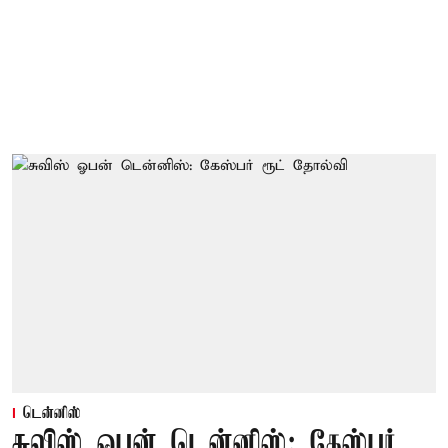
டென்னிஸ்
சுவிஸ் ஓபன் டென்னிஸ்: கேஸ்பர்