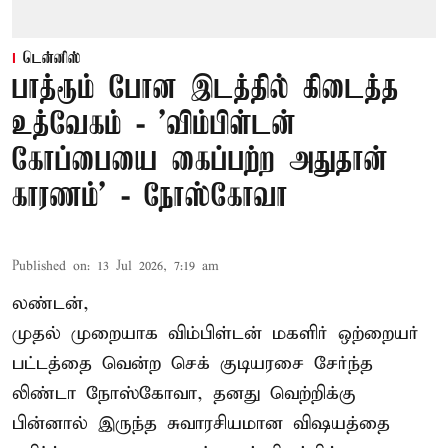
டென்னிஸ்
பாத்ரூம் போன இடத்தில் கிடைத்த
உத்வேகம் - ’விம்பிள்டன்
கோப்பையை கைப்பற்ற அதுதான்
காரணம்’ - நோஸ்கோவா
Published on
:
13 Jul 2026, 7:19 am
லண்டன்,
முதல் முறையாக விம்பிள்டன் மகளிர் ஒற்றையர்
பட்டத்தை வென்ற செக் குடியரசை சேர்ந்த
லிண்டா நோஸ்கோவா
, தனது வெற்றிக்கு
பின்னால் இருந்த சுவாரசியமான விஷயத்தை