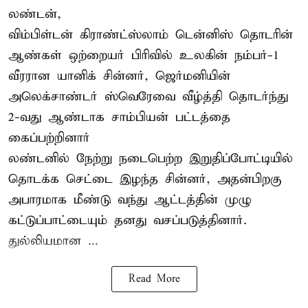
லண்டன்,
விம்பிள்டன் கிராண்ட்ஸ்லாம் டென்னிஸ் தொடரின்
ஆண்கள் ஒற்றையர் பிரிவில் உலகின் நம்பர்-1
வீரரான யானிக் சின்னர், ஜெர்மனியின்
அலெக்சாண்டர் ஸ்வெரேவை வீழ்த்தி தொடர்ந்து
2-வது ஆண்டாக சாம்பியன் பட்டத்தை
கைப்பற்றினார்
லண்டனில் நேற்று நடைபெற்ற இறுதிப்போட்டியில்
தொடக்க செட்டை இழந்த சின்னர், அதன்பிறகு
அபாரமாக மீண்டு வந்து ஆட்டத்தின் முழு
கட்டுப்பாட்டையும் தனது வசப்படுத்தினார்.
துல்லியமான ...
Read More