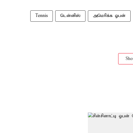
Tennis
டென்னிஸ்
அமெரிக்க ஓபன்
Sh