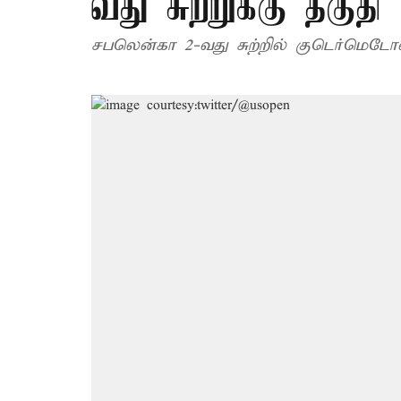
வது சுற்றுக்கு தகுதி
சபலென்கா 2-வது சுற்றில் குடெர்மெட