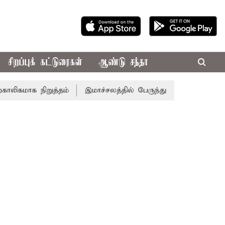
சிறப்புக் கட்டுரைகள்
ஆண்டு சந்தா
மாக நிறுத்தம்
இமாச்சலத்தில் பேருந்து விபத்து; 7 பேர் பலி