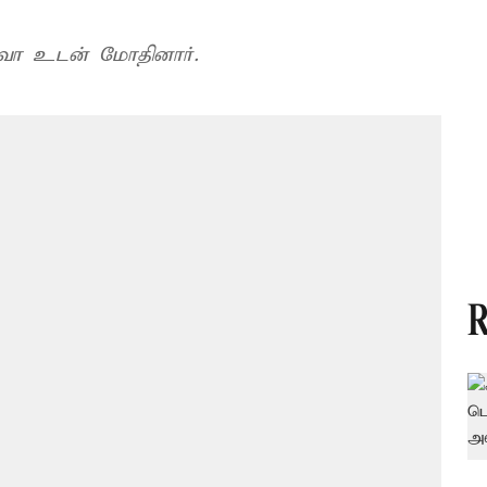
ோவா உடன் மோதினார்.
R