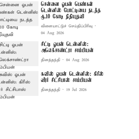
சென்னை ஓபன் பெண்கள்
டென்னிஸ் போட்டியை நடத்த
ரூ.10 கோடி நிதியுதவி
விளையாட்டுச் செய்திப்பிரிவு
04 Aug 2026
சிட்டி ஓபன் டென்னிஸ்:
அலெக்சாண்ட்ரா சாம்பியன்
தினத்தந்தி
04 Aug 2026
சுவிஸ் ஓபன் டென்னிஸ்: கிரீஸ்
வீரர் சிட்சிபாஸ் சாம்பியன்
தினத்தந்தி
19 Jul 2026