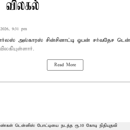
் விலகல்
2026, 9:31 pm
கார்லஸ் அல்காரஸ் சின்சினாட்டி ஓபன் சர்வதேச டென
விலகியுள்ளார்.
Read More