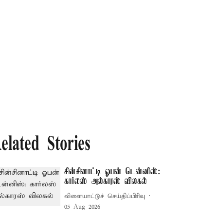
elated Stories
சின்சினாட்டி ஓபன் டென்னிஸ்:
கார்லஸ் அல்காரஸ் விலகல்
விளையாட்டுச் செய்திப்பிரிவு
05 Aug 2026