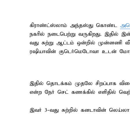
கிராண்ட்ஸ்லாம் அந்தஸ்து கொண்ட
அமெ
நகரில் நடைபெற்று வருகிறது. இதில் இன
வது சுற்று ஆட்டம் ஒன்றில் முன்னணி
ரஷியாவின் குடெர்மெடோவா உடன் மோத
இதில் தொடக்கம் முதலே சிறப்பாக வ
என்ற நேர் செட் கணக்கில் எளிதில் வெற்ற
இவர் 3-வது சுற்றில் கனடாவின் லெய