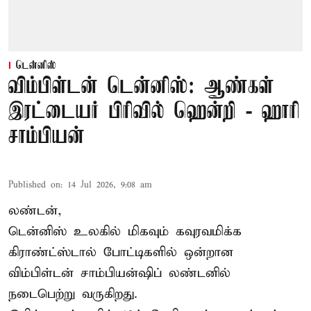
டென்னிஸ்
விம்பிள்டன் டென்னிஸ்: ஆண்கள்
இரட்டையர் பிரிவில் ஹென்றி - ஹாரி
சாம்பியன்
Published on
:
14 Jul 2026, 9:08 am
லண்டன்,
டென்னிஸ்
உலகில் மிகவும் கவுரவமிக்க
கிராண்ட்ஸ்டால் போட்டிகளில் ஒன்றான
விம்பிள்டன் சாம்பியன்ஷிப் லண்டனில்
நடைபெற்று வருகிறது.