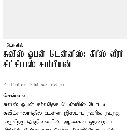
டென்னிஸ்
சுவிஸ் ஓபன் டென்னிஸ்: கிரீஸ் வீரர்
சிட்சிபாஸ் சாம்பியன்
Published on
:
19 Jul 2026, 1:36 pm
சென்னை,
சுவிஸ் ஓபன் சர்வதேச டென்னிஸ் போட்டி
சுவிட்சர்லாந்தில் உள்ள ஜிஸ்டாட் நகரில் நடந்து
வருகிறது.இந்நிலையில், ஆண்கள் ஒற்றையர்