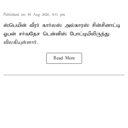
Published on
:
05 Aug 2026, 9:31 pm
ஸ்பெயின் வீரர் கார்லஸ் அல்காரஸ் சின்சினாட்டி
ஓபன் சர்வதேச டென்னிஸ் போட்டியிலிருந்து
விலகியுள்ளார்.
Read More