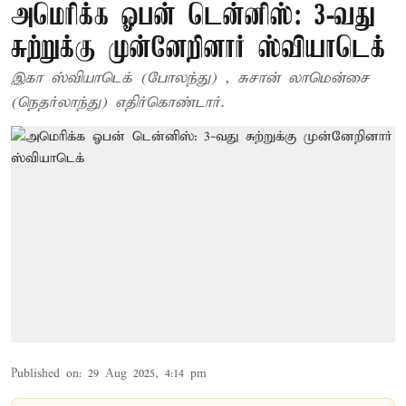
அமெரிக்க ஓபன் டென்னிஸ்: 3-வது
சுற்றுக்கு முன்னேறினார் ஸ்வியாடெக்
இகா ஸ்வியாடெக் (போலந்து) , சுசான் லாமென்சை
(நெதர்லாந்து) எதிர்கொண்டார்.
Published on
:
29 Aug 2025, 4:14 pm