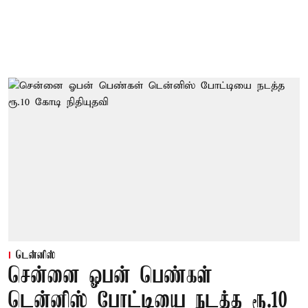
டென்னிஸ்
சென்னை ஓபன் பெண்கள்
டென்னிஸ் போட்டியை நடத்த ரூ.10