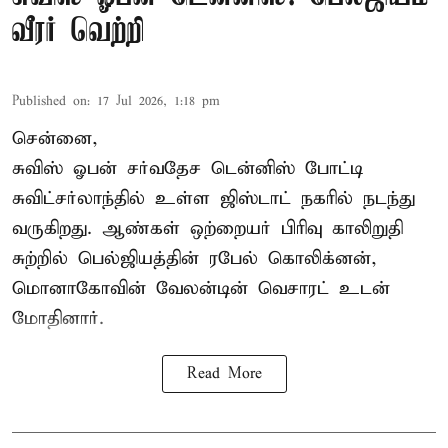
வீரர் வெற்றி
Published on
:
17 Jul 2026, 1:18 pm
சென்னை,
சுவிஸ் ஓபன் சர்வதேச டென்னிஸ் போட்டி
சுவிட்சர்லாந்தில் உள்ள ஜிஸ்டாட் நகரில் நடந்து
வருகிறது. ஆண்கள் ஒற்றையர் பிரிவு காலிறுதி
சுற்றில் பெல்ஜியத்தின் ரபேல் கொலிக்னன்,
மொனாகோவின் வேலன்டின் வெசாரட் உடன்
மோதினார்.
Read More