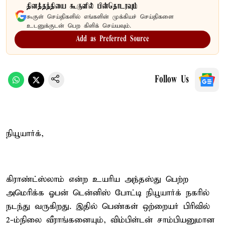
தினத்தந்தியை கூகுளில் பின்தொடரவும்
கூகுள் செய்திகளில் எங்களின் முக்கியச் செய்திகளை
உடனுக்குடன் பெற கிளிக் செய்யவும்.
Add as Preferred Source
Follow Us
நியூயார்க்,
கிராண்ட்ஸ்லாம் என்ற உயரிய அந்தஸ்து பெற்ற
அமெரிக்க ஓபன் டென்னிஸ் போட்டி நியூயார்க் நகரில்
நடந்து வருகிறது. இதில் பெண்கள் ஒற்றையர் பிரிவில்
2-ம்நிலை வீராங்கனையும், விம்பிள்டன் சாம்பியனுமான