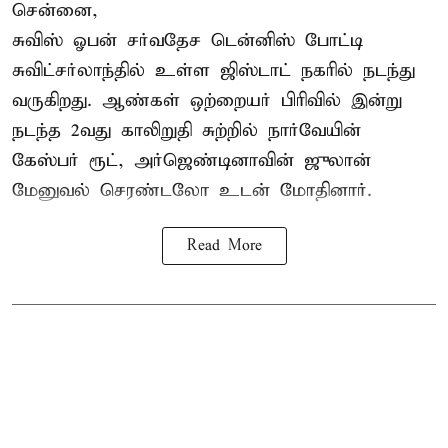
சென்னை,
சுவிஸ் ஓபன் சர்வதேச டென்னிஸ் போட்டி
சுவிட்சர்லாந்தில் உள்ள ஜிஸ்டாட் நகரில் நடந்து
வருகிறது. ஆண்கள் ஒற்றையர் பிரிவில் இன்று
நடந்த 2வது காலிறுதி சுற்றில் நார்வேயின்
கேஸ்பர் ரூட், அர்ஜெண்டினாவின் ஜுலான்
மேனுவல் செரண்டலோ உடன் மோதினார்.
Read More