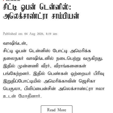
சிட்டி ஓபன் டென்னிஸ்:
அலெக்சாண்ட்ரா சாம்பியன்
Published on
:
04 Aug 2026, 8:19 am
வாஷிங்டன்,
சிட்டி ஓபன் டென்னிஸ் போட்டி அமெரிக்க
தலைநகர் வாஷிங்டனில் நடைபெற்று வருகிறது.
இதில் முன்னணி வீரர், வீராங்கனைகள்
பங்கேற்றனர். இதில் பெண்கள் ஒற்றையர் பிரிவு
இறுதிப்போட்டியில் அமெரிக்காவின் ஜெசிகா
பெகுலா, பிலிப்பைன்சின் அலெக்சாண்ட்ரா ஈலா
உடன் மோதினார்.
Read More