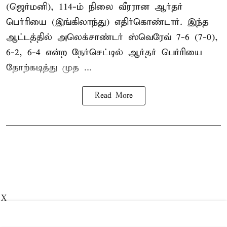
(ஜெர்மனி), 114-ம் நிலை வீரரான ஆர்தர்
பெர்ரியை (இங்கிலாந்து) எதிர்கொண்டார். இந்த
ஆட்டத்தில் அலெக்சாண்டர் ஸ்வெரேவ் 7-6 (7-0),
6-2, 6-4 என்ற நேர்செட்டில் ஆர்தர் பெர்ரியை
தோற்கடித்து முத ...
Read More
X