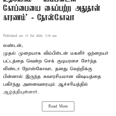
கோப்பையை கைப்பற்ற அதுதான்
காரணம்’ - நோஸ்கோவா
Published on
:
13 Jul 2026, 7:19 am
லண்டன்,
முதல் முறையாக விம்பிள்டன் மகளிர் ஒற்றையர்
பட்டத்தை வென்ற செக் குடியரசை சேர்ந்த
லிண்டா நோஸ்கோவா
, தனது வெற்றிக்கு
பின்னால் இருந்த சுவாரசியமான விஷயத்தை
பகிர்ந்து அனைவரையும் ஆச்சரியத்தில்
ஆழ்த்தியுள்ளார்.
Read More