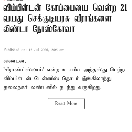
விம்பிள்டன் கோப்பையை வென்ற 21
வயது செக்குடியரசு வீராங்கனை
லிண்டா நோஸ்கோவா
Published on
:
12 Jul 2026, 2:06 am
லண்டன்,
'கிராண்ட்ஸ்லாம்' என்ற உயரிய அந்தஸ்து பெற்ற
விம்பிள்டன் டென்னிஸ்
தொடர் இங்கிலாந்து
தலைநகர் லண்டனில் நடந்து வருகிறது.
Read More