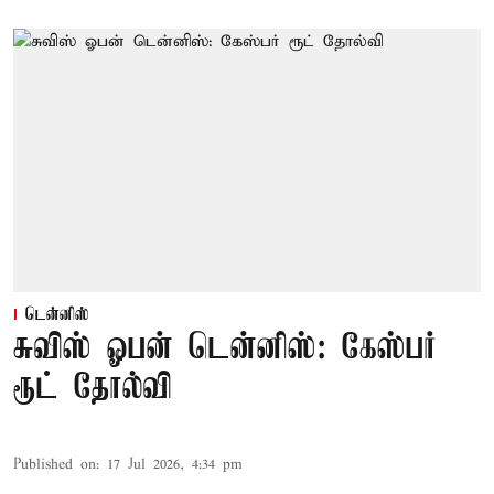
டென்னிஸ்
சுவிஸ் ஓபன் டென்னிஸ்: கேஸ்பர்
ரூட் தோல்வி
Published on
:
17 Jul 2026, 4:34 pm