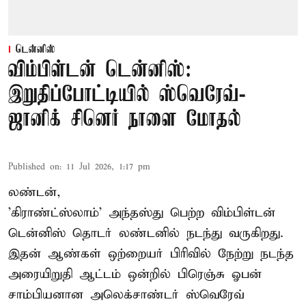
டென்னிஸ்
விம்பிள்டன் டென்னிஸ்:
இறுதிப்போட்டியில் ஸ்வெரேவ்-
ஜானிக் சினெர் நாளை மோதல்
Published on
:
11 Jul 2026, 1:17 pm
லண்டன்,
'கிராண்ட்ஸ்லாம்' அந்தஸ்து பெற்ற விம்பிள்டன்
டென்னிஸ் தொடர் லண்டனில் நடந்து வருகிறது.
இதன் ஆண்கள் ஒற்றையர் பிரிவில் நேற்று நடந்த
அரையிறுதி ஆட்டம் ஒன்றில் பிரெஞ்சு ஓபன்
சாம்பியனான அலெக்சாண்டர் ஸ்வெரேவ்