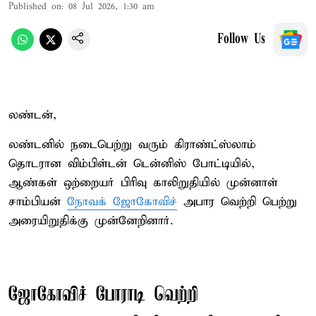
Published on
:
08 Jul 2026, 1:30 am
Follow Us
லண்டன்,
லண்டனில் நடைபெற்று வரும் கிராண்ட்ஸ்லாம்
தொடரான விம்பிள்டன் டென்னிஸ் போட்டியில்,
ஆண்கள் ஒற்றையர் பிரிவு காலிறுதியில் முன்னாள்
சாம்பியன்
நோவக் ஜோகோவிச்
அபார வெற்றி பெற்று
அரையிறுதிக்கு முன்னேறினார்.
ஜோகோவிச் போராடி வெற்றி