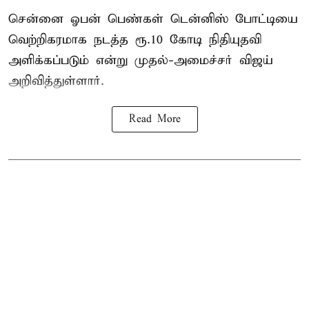
சென்னை ஓபன் பெண்கள் டென்னிஸ் போட்டியை
வெற்றிகரமாக நடத்த ரூ.10 கோடி நிதியுதவி
அளிக்கப்படும் என்று முதல்-அமைச்சர் விஜய்
அறிவித்துள்ளார்.
Read More