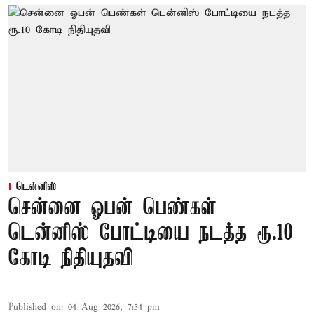
டென்னிஸ்
சென்னை ஓபன் பெண்கள்
டென்னிஸ் போட்டியை நடத்த ரூ.10
கோடி நிதியுதவி
Published on
:
04 Aug 2026, 7:54 pm