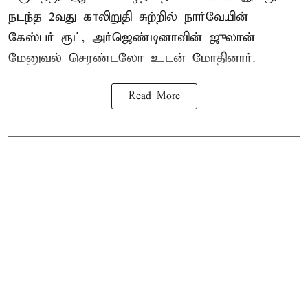
நடந்த 2வது காலிறுதி சுற்றில் நார்வேயின்
கேஸ்பர் ரூட், அர்ஜெண்டினாவின் ஜுலான்
மேனுவல் செரண்டலோ உடன் மோதினார்.
Read More