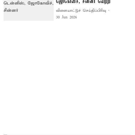
ஜோகோவிச், சின்னர் வெற்றி
விளையாட்டுச் செய்திப்பிரிவு
30 Jun 2026