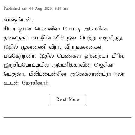
Published on
:
04 Aug 2026, 8:19 am
வாஷிங்டன்,
சிட்டி ஓபன் டென்னிஸ் போட்டி அமெரிக்க
தலைநகர் வாஷிங்டனில் நடைபெற்று வருகிறது.
இதில் முன்னணி வீரர், வீராங்கனைகள்
பங்கேற்றனர். இதில் பெண்கள் ஒற்றையர் பிரிவு
இறுதிப்போட்டியில் அமெரிக்காவின் ஜெசிகா
பெகுலா, பிலிப்பைன்சின் அலெக்சாண்ட்ரா ஈலா
உடன் மோதினார்.
Read More