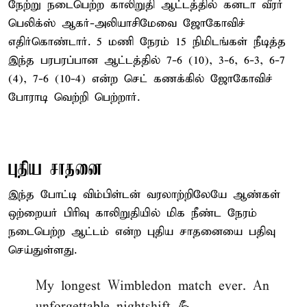
நேற்று நடைபெற்ற காலிறுதி ஆட்டத்தில் கனடா வீரர்
பெலிக்ஸ் ஆகர்-அலியாசிமேவை ஜோகோவிச்
எதிர்கொண்டார். 5 மணி நேரம் 15 நிமிடங்கள் நீடித்த
இந்த பரபரப்பான ஆட்டத்தில் 7-6 (10), 3-6, 6-3, 6-7
(4), 7-6 (10-4) என்ற செட் கணக்கில் ஜோகோவிச்
போராடி வெற்றி பெற்றார்.
புதிய சாதனை
இந்த போட்டி விம்பிள்டன் வரலாற்றிலேயே ஆண்கள்
ஒற்றையர் பிரிவு காலிறுதியில் மிக நீண்ட நேரம்
நடைபெற்ற ஆட்டம் என்ற புதிய சாதனையை பதிவு
செய்துள்ளது.
My longest Wimbledon match ever. An
unforgettable nightshift 💪