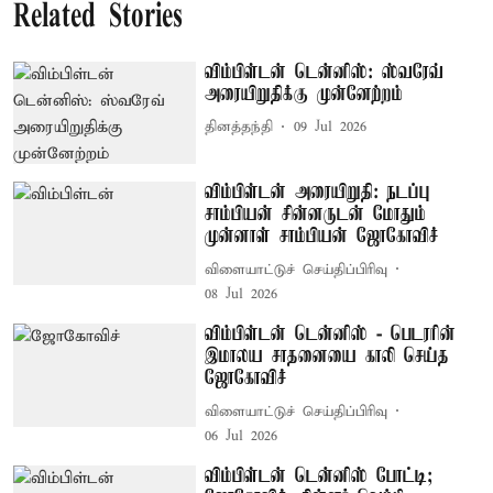
Related Stories
விம்பிள்டன் டென்னிஸ்: ஸ்வரேவ்
அரையிறுதிக்கு முன்னேற்றம்
தினத்தந்தி
09 Jul 2026
விம்பிள்டன் அரையிறுதி: நடப்பு
சாம்பியன் சின்னருடன் மோதும்
முன்னாள் சாம்பியன் ஜோகோவிச்
விளையாட்டுச் செய்திப்பிரிவு
08 Jul 2026
விம்பிள்டன் டென்னிஸ் - பெடரரின்
இமாலய சாதனையை காலி செய்த
ஜோகோவிச்
விளையாட்டுச் செய்திப்பிரிவு
06 Jul 2026
விம்பிள்டன் டென்னிஸ் போட்டி;