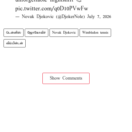
pic.twitter.com/q0D10PVwFw
— Novak Djokovic (@DjokerNole)
July 7, 2026
டென்னிஸ்
ஜோகோவிச்
Novak Djokovic
Wimbledon tennis
விம்பிள்டன்
Show Comments