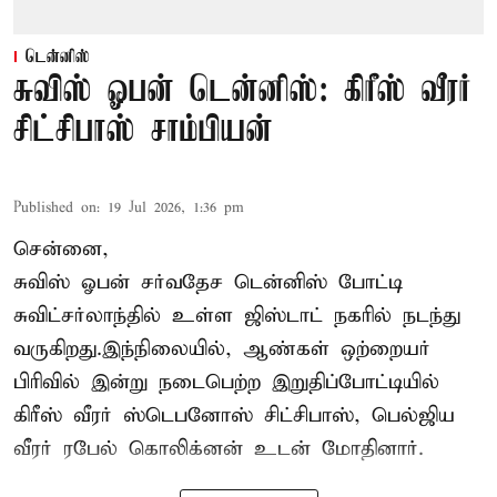
டென்னிஸ்
சுவிஸ் ஓபன் டென்னிஸ்: கிரீஸ் வீரர்
சிட்சிபாஸ் சாம்பியன்
Published on
:
19 Jul 2026, 1:36 pm
சென்னை,
சுவிஸ் ஓபன் சர்வதேச டென்னிஸ் போட்டி
சுவிட்சர்லாந்தில் உள்ள ஜிஸ்டாட் நகரில் நடந்து
வருகிறது.இந்நிலையில், ஆண்கள் ஒற்றையர்
பிரிவில் இன்று நடைபெற்ற இறுதிப்போட்டியில்
கிரீஸ் வீரர் ஸ்டெபனோஸ் சிட்சிபாஸ், பெல்ஜிய
வீரர் ரபேல் கொலிக்னன் உடன் மோதினார்.