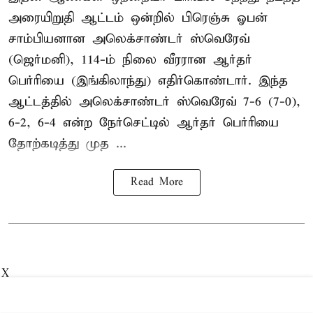
அரையிறுதி ஆட்டம் ஒன்றில் பிரெஞ்சு ஓபன்
சாம்பியனான அலெக்சாண்டர் ஸ்வெரேவ்
(ஜெர்மனி), 114-ம் நிலை வீரரான ஆர்தர்
பெர்ரியை (இங்கிலாந்து) எதிர்கொண்டார். இந்த
ஆட்டத்தில் அலெக்சாண்டர் ஸ்வெரேவ் 7-6 (7-0),
6-2, 6-4 என்ற நேர்செட்டில் ஆர்தர் பெர்ரியை
தோற்கடித்து முத ...
Read More
X