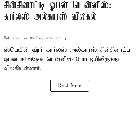
சின்சினாட்டி ஓபன் டென்னிஸ்:
கார்லஸ் அல்காரஸ் விலகல்
Published on
:
05 Aug 2026, 9:31 pm
ஸ்பெயின் வீரர் கார்லஸ் அல்காரஸ் சின்சினாட்டி
ஓபன் சர்வதேச டென்னிஸ் போட்டியிலிருந்து
விலகியுள்ளார்.
Read More