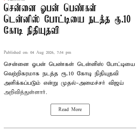
சென்னை ஓபன் பெண்கள்
டென்னிஸ் போட்டியை நடத்த ரூ.10
கோடி நிதியுதவி
Published on
:
04 Aug 2026, 7:54 pm
சென்னை ஓபன் பெண்கள் டென்னிஸ் போட்டியை
வெற்றிகரமாக நடத்த ரூ.10 கோடி நிதியுதவி
அளிக்கப்படும் என்று முதல்-அமைச்சர் விஜய்
அறிவித்துள்ளார்.
Read More