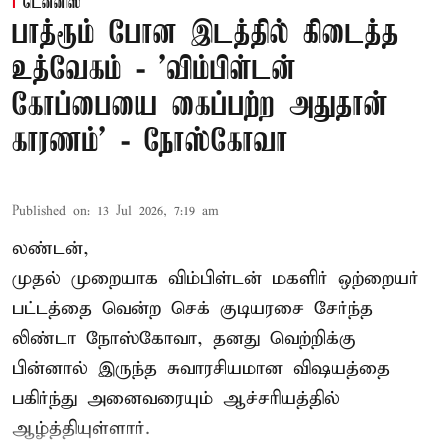
டென்னிஸ்
பாத்ரூம் போன இடத்தில் கிடைத்த
உத்வேகம் - ’விம்பிள்டன்
கோப்பையை கைப்பற்ற அதுதான்
காரணம்’ - நோஸ்கோவா
Published on
:
13 Jul 2026, 7:19 am
லண்டன்,
முதல் முறையாக விம்பிள்டன் மகளிர் ஒற்றையர்
பட்டத்தை வென்ற செக் குடியரசை சேர்ந்த
லிண்டா நோஸ்கோவா
, தனது வெற்றிக்கு
பின்னால் இருந்த சுவாரசியமான விஷயத்தை
பகிர்ந்து அனைவரையும் ஆச்சரியத்தில்
ஆழ்த்தியுள்ளார்.