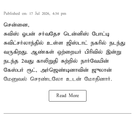
Published on
:
17 Jul 2026, 4:34 pm
சென்னை,
சுவிஸ் ஓபன் சர்வதேச டென்னிஸ் போட்டி
சுவிட்சர்லாந்தில் உள்ள ஜிஸ்டாட் நகரில் நடந்து
வருகிறது. ஆண்கள் ஒற்றையர் பிரிவில் இன்று
நடந்த 2வது காலிறுதி சுற்றில் நார்வேயின்
கேஸ்பர் ரூட், அர்ஜெண்டினாவின் ஜுலான்
மேனுவல் செரண்டலோ உடன் மோதினார்.
Read More