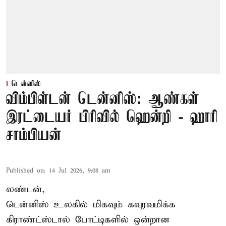
டென்னிஸ்
விம்பிள்டன் டென்னிஸ்: ஆண்கள்
இரட்டையர் பிரிவில் ஹென்றி - ஹாரி
சாம்பியன்
Published on
:
14 Jul 2026, 9:08 am
லண்டன்,
டென்னிஸ்
உலகில் மிகவும் கவுரவமிக்க
கிராண்ட்ஸ்டால் போட்டிகளில் ஒன்றான