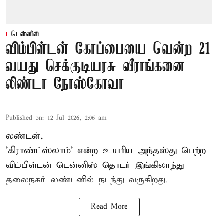
டென்னிஸ்
விம்பிள்டன் கோப்பையை வென்ற 21
வயது செக்குடியரசு வீராங்கனை
லிண்டா நோஸ்கோவா
Published on
:
12 Jul 2026, 2:06 am
லண்டன்,
'கிராண்ட்ஸ்லாம்' என்ற உயரிய அந்தஸ்து பெற்ற
விம்பிள்டன் டென்னிஸ்
தொடர் இங்கிலாந்து
தலைநகர் லண்டனில் நடந்து வருகிறது.
Read More