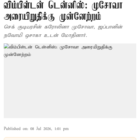
விம்பிள்டன் டென்னிஸ்: முசோவா
அரையிறுதிக்கு முன்னேற்றம்
செக் குடியரசின் கரோலினா முசோவா, ஜப்பானின்
நவோமி ஒசாகா உடன் மோதினார்.
Published on
:
08 Jul 2026, 1:01 pm