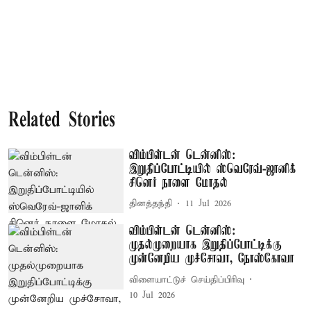
Related Stories
விம்பிள்டன் டென்னிஸ்:
இறுதிப்போட்டியில் ஸ்வெரேவ்-ஜானிக்
சினெர் நாளை மோதல்
தினத்தந்தி
11 Jul 2026
விம்பிள்டன் டென்னிஸ்:
முதல்முறையாக இறுதிப்போட்டிக்கு
முன்னேறிய முச்சோவா, நோஸ்கோவா
விளையாட்டுச் செய்திப்பிரிவு
10 Jul 2026