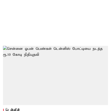
டென்னிஸ்