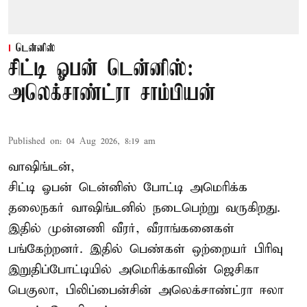
டென்னிஸ்
சிட்டி ஓபன் டென்னிஸ்:
அலெக்சாண்ட்ரா சாம்பியன்
Published on
:
04 Aug 2026, 8:19 am
வாஷிங்டன்,
சிட்டி ஓபன் டென்னிஸ் போட்டி அமெரிக்க
தலைநகர் வாஷிங்டனில் நடைபெற்று வருகிறது.
இதில் முன்னணி வீரர், வீராங்கனைகள்
பங்கேற்றனர். இதில் பெண்கள் ஒற்றையர் பிரிவு
இறுதிப்போட்டியில் அமெரிக்காவின் ஜெசிகா
பெகுலா, பிலிப்பைன்சின் அலெக்சாண்ட்ரா ஈலா