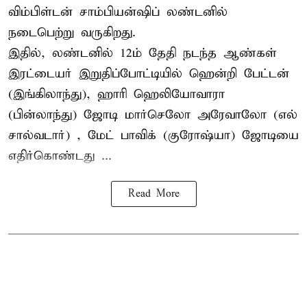
விம்பிள்டன் சாம்பியன்ஷிப் லண்டனில்
நடைபெற்று வருகிறது.
இதில், லண்டனில் 12ம் தேதி நடந்த ஆண்கள்
இரட்டையர் இறுதிப்போட்டியில் ஹென்றி பேட்டன்
(இங்கிலாந்து), ஹாரி ஹெலியோவாரா
(பின்லாந்து) ஜோடி மார்செலோ அரேவாலோ (எல்
சால்வடார்) , மேட் பாவிக் (குரோஷ்யா) ஜோடியை
எதிர்கொண்டது ...
Read More