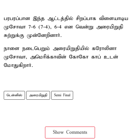
பரபரப்பான இந்த ஆட்டத்தில் சிறப்பாக விளையாடிய
முசோவா 7-6 (7-4), 6-4 என வென்று அரையிறுதி
சுற்றுக்கு முன்னேறினார்.
நாளை நடைபெறும் அரையிறுதியில் கரோலினா
முசோவா, அமெரிக்காவின் கோகோ காப் உடன்
மோதுகிறார்.
டென்னிஸ்
அரையிறுதி
Semi Final
Show Comments