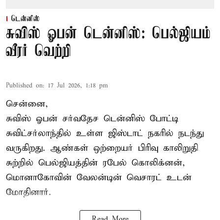
டென்னிஸ்
சுவிஸ் ஓபன் டென்னிஸ்: பெல்ஜியம்
வீரர் வெற்றி
Published on
:
17 Jul 2026, 1:18 pm
சென்னை,
சுவிஸ் ஓபன் சர்வதேச டென்னிஸ் போட்டி
சுவிட்சர்லாந்தில் உள்ள ஜிஸ்டாட் நகரில் நடந்து
வருகிறது. ஆண்கள் ஒற்றையர் பிரிவு காலிறுதி
சுற்றில் பெல்ஜியத்தின் ரபேல் கொலிக்னன்,
மொனாகோவின் வேலன்டின் வெசாரட் உடன்
மோதினார்.
Read More