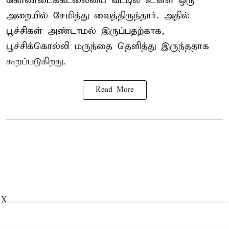
கொண்டைக்கடலையை வீட்டில் உள்ள ஒரு
அறையில் சேமித்து வைத்திருந்தார். அதில்
பூச்சிகள் அண்டாமல் இருப்பதற்காக,
பூச்சிக்கொல்லி மருந்தை தெளித்து இருந்ததாக
கூறப்படுகிறது.
Read More
X