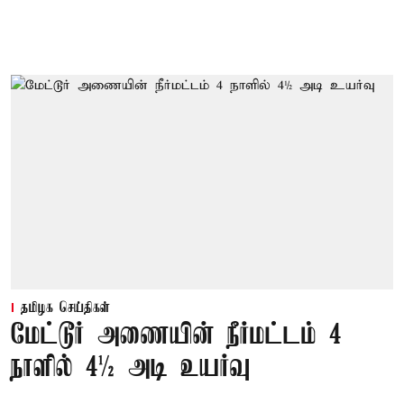
தமிழக செய்திகள்
மேட்டூர் அணையின் நீர்மட்டம் 4
நாளில் 4½ அடி உயர்வு