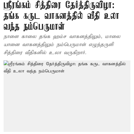
ஸ்ரீரங்கம் சித்திரை தேர்த்திருவிழா:
தங்க கருட வாகனத்தில் வீதி உலா
வந்த நம்பெருமாள்
நாளை காலை தங்க ஹம்ச வாகனத்திலும், மாலை
யானை வாகனத்திலும் நம்பெருமாள் எழுந்தருளி
சித்திரை வீதிகளில் உலா வருகிறார்.