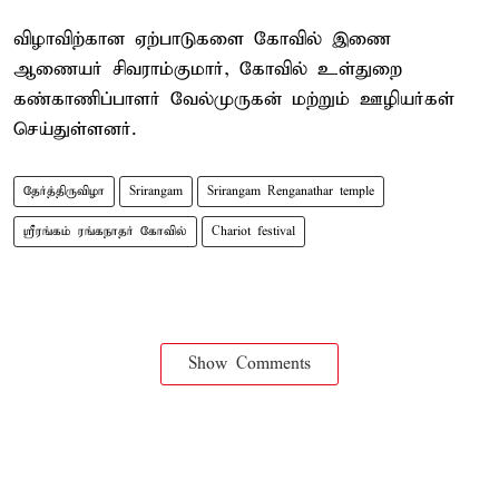
விழாவிற்கான ஏற்பாடுகளை கோவில் இணை
ஆணையர் சிவராம்குமார், கோவில் உள்துறை
கண்காணிப்பாளர் வேல்முருகன் மற்றும் ஊழியர்கள்
செய்துள்ளனர்.
தேர்த்திருவிழா
Srirangam
Srirangam Renganathar temple
ஸ்ரீரங்கம் ரங்கநாதர் கோவில்
Chariot festival
Show Comments