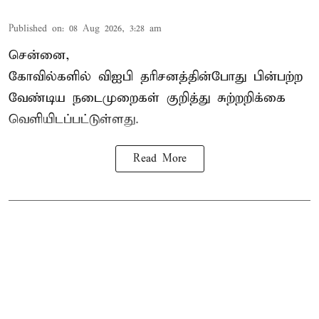
Published on
:
08 Aug 2026, 3:28 am
சென்னை,
கோவில்களில் விஐபி தரிசனத்தின்போது பின்பற்ற
வேண்டிய நடைமுறைகள் குறித்து சுற்றறிக்கை
வெளியிடப்பட்டுள்ளது.
Read More