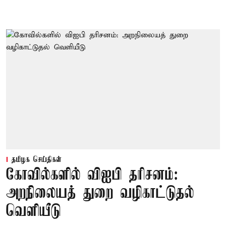
தமிழக செய்திகள்
கோவில்களில் விஐபி தரிசனம்:
அறநிலையத் துறை வழிகாட்டுதல்
வெளியீடு