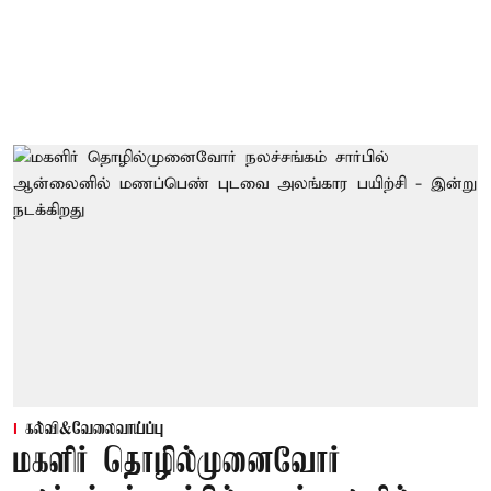
கல்வி&வேலைவாய்ப்பு
மகளிர் தொழில்முனைவோர்