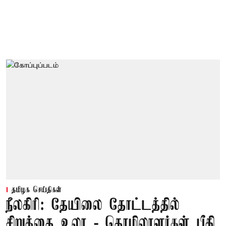
தமிழக செய்திகள்
நீலகிரி: தேயிலை தோட்டத்தில்
சிறுத்தை உலா - தொழிலாளர்கள் பீதி