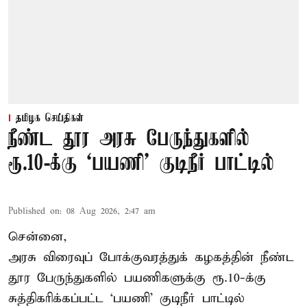
தமிழக செய்திகள்
நீண்ட தூர அரசு பேருந்துகளில்
ரூ.10-க்கு ‘பயணி’ குடிநீர் பாட்டில்
Published on
:
08 Aug 2026, 2:47 am
சென்னை,
அரசு விரைவுப் போக்குவரத்துக் கழகத்தின் நீண்ட
தூர பேருந்துகளில் பயணிகளுக்கு ரூ.10-க்கு
சுத்திகரிக்கப்பட்ட ‘பயணி’ குடிநீர் பாட்டில்