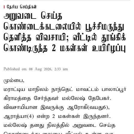
தேசிய செய்திகள்
அறுவடை செய்த
கொண்டைக்கடலையில் பூச்சிமருந்து
தெளித்த விவசாயி; வீட்டில் தூங்கிக்
கொண்டிருந்த 2 மகள்கள் உயிரிழப்பு
Published on
:
08 Aug 2026, 2:33 am
மும்பை,
மராட்டிய மாநிலம் நாந்தெட் மாவட்டம் பாலாப்பூர்
கிராமத்தை சேர்ந்தவர் மல்லேஷ் தேபேகர்.
விவசாயியான இவருக்கு ஆரோகி(வயது6),
ஆராத்யா(4) என்ற 2 மகள்கள் இருந்தனர்.
மல்லேஷ் தனது நிலத்தில் அறுவடை செய்த