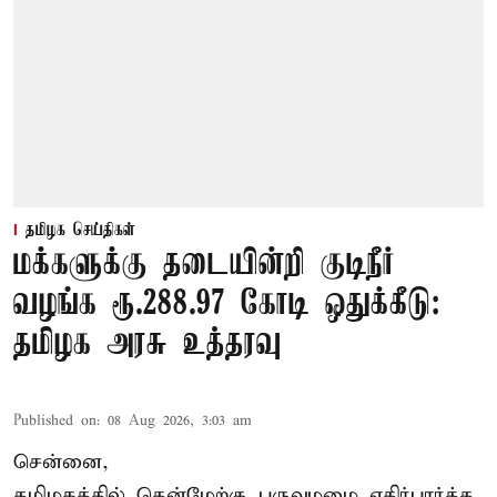
தமிழக செய்திகள்
மக்களுக்கு தடையின்றி குடிநீர்
வழங்க ரூ.288.97 கோடி ஒதுக்கீடு:
தமிழக அரசு உத்தரவு
Published on
:
08 Aug 2026, 3:03 am
சென்னை,
தமிழகத்தில் தென்மேற்கு பருவமழை எதிர்பார்த்த