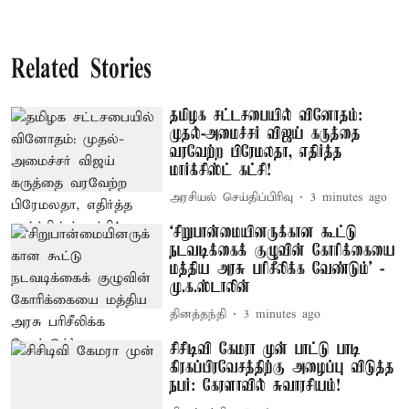
Related Stories
தமிழக சட்டசபையில் வினோதம்:
முதல்-அமைச்சர் விஜய் கருத்தை
வரவேற்ற பிரேமலதா, எதிர்த்த
மார்க்சிஸ்ட் கட்சி!
அரசியல் செய்திப்பிரிவு
3 minutes ago
‘சிறுபான்மையினருக்கான கூட்டு
நடவடிக்கைக் குழுவின் கோரிக்கையை
மத்திய அரசு பரிசீலிக்க வேண்டும்’ -
மு.க.ஸ்டாலின்
தினத்தந்தி
3 minutes ago
சிசிடிவி கேமரா முன் பாட்டு பாடி
கிரகப்பிரவேசத்திற்கு அழைப்பு விடுத்த
நபர்: கேரளாவில் சுவாரசியம்!