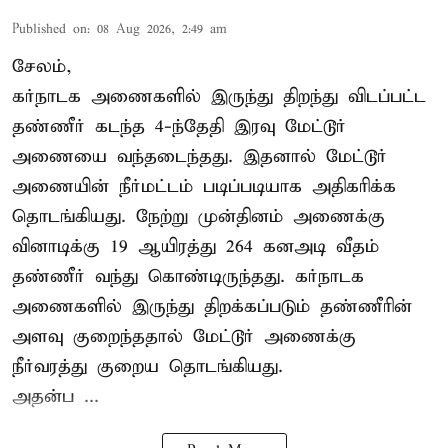
Published on
:
08 Aug 2026, 2:49 am
சேலம்,
கர்நாடக அணைகளில் இருந்து திறந்து விடப்பட்ட
தண்ணீர் கடந்த 4-ந்தேதி இரவு மேட்டூர்
அணையை வந்தடைந்தது. இதனால் மேட்டூர்
அணையின் நீர்மட்டம் படிப்படியாக அதிகரிக்க
தொடங்கியது. நேற்று முன்தினம் அணைக்கு
வினாடிக்கு 19 ஆயிரத்து 264 கனஅடி வீதம்
தண்ணீர் வந்து கொண்டிருந்தது. கர்நாடக
அணைகளில் இருந்து திறக்கப்படும் தண்ணீரின்
அளவு குறைந்ததால் மேட்டூர் அணைக்கு
நீர்வரத்து குறைய தொடங்கியது.
அதன்ப ...