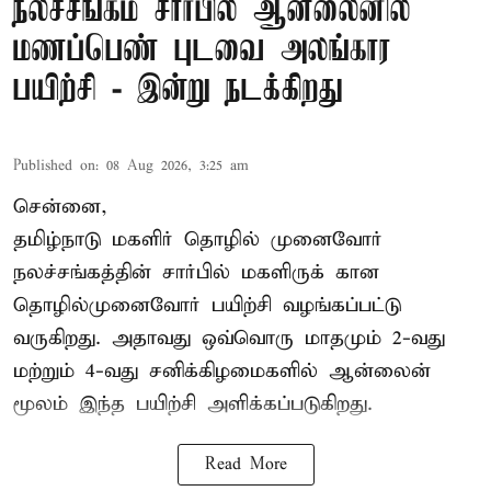
நலச்சங்கம் சார்பில் ஆன்லைனில்
மணப்பெண் புடவை அலங்கார
பயிற்சி - இன்று நடக்கிறது
Published on
:
08 Aug 2026, 3:25 am
சென்னை,
தமிழ்நாடு மகளிர் தொழில் முனைவோர்
நலச்சங்கத்தின் சார்பில் மகளிருக் கான
தொழில்முனைவோர் பயிற்சி வழங்கப்பட்டு
வருகிறது. அதாவது ஒவ்வொரு மாதமும் 2-வது
மற்றும் 4-வது சனிக்கிழமைகளில் ஆன்லைன்
மூலம் இந்த பயிற்சி அளிக்கப்படுகிறது.
Read More