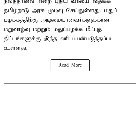
நலத்தீர்வை’ என்ற புதிய வரியை விதிக்க
தமிழ்நாடு அரசு முடிவு செய்துள்ளது. மதுப்
பழக்கத்திற்கு அடிமையானவர்களுக்கான
மறுவாழ்வு மற்றும் மதுப்பழக்க மீட்புத்
திட்டங்களுக்கு இந்த வரி பயன்படுத்தப்பட
உள்ளது.
Read More