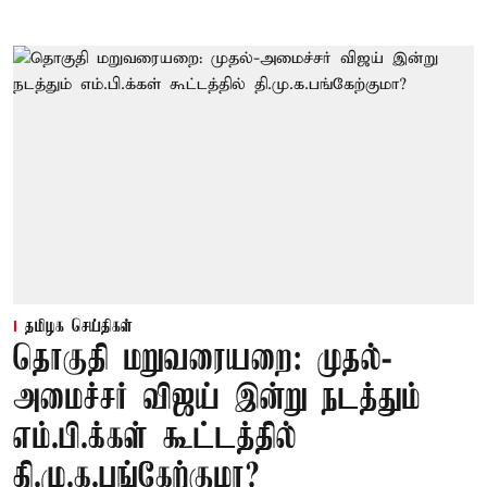
தமிழக செய்திகள்
தொகுதி மறுவரையறை: முதல்-
அமைச்சர் விஜய் இன்று நடத்தும்
எம்.பி.க்கள் கூட்டத்தில்
தி.மு.க.பங்கேற்குமா?