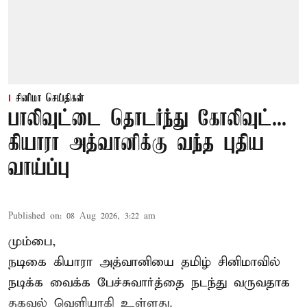
சினிமா செய்திகள்
பாலிவுட்டை தொடர்ந்து கோலிவுட்...
கியாரா அத்வானிக்கு வந்த புதிய
வாய்ப்பு
Published on
:
08 Aug 2026, 3:22 am
மும்பை,
நடிகை கியாரா அத்வானியை தமிழ் சினிமாவில்
நடிக்க வைக்க பேச்சுவார்த்தை நடந்து வருவதாக
தகவல் வெளியாகி உள்ளது.