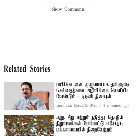
Show Comments
Related Stories
பயிர்க்கடனை முழுமையாக தள்ளுபடி
செய்வதற்கான அறிவிப்பை வெளியிட
வேண்டும் - டிடிவி தினகரன்
அரசியல் செய்திப்பிரிவு
3 minutes ago
குறு, சிறு மற்றும் நடுத்தர தொழில்
நிறுவனங்கள் மேம்பாட்டு மசோதா:
மக்களவையில் நிறைவேற்றம்