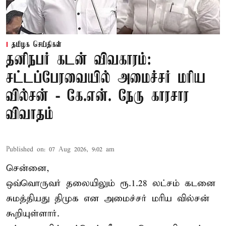
தமிழக செய்திகள்
தனிநபர் கடன் விவகாரம்:
சட்டப்பேரவையில் அமைச்சர் மரிய
வில்சன் - கே.என். நேரு காரசார
விவாதம்
Published on
:
07 Aug 2026, 9:02 am
சென்னை,
ஒவ்வொருவர் தலையிலும் ரூ.1.28 லட்சம் கடனை
சுமத்தியது திமுக என அமைச்சர் மரிய வில்சன்
கூறியுள்ளார்.