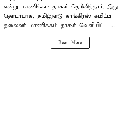
என்று மாணிக்கம் தாகூர் தெரிவித்தார். இது
தொடர்பாக, தமிழ்நாடு காங்கிரஸ் கமிட்டி
தலைவர்
மாணிக்கம் தாகூர்
வெளியிட்ட ...
Read More