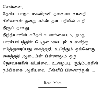
சென்னை,
தேசிய பாஜக மகளிரணி தலைவர்
வானதி
சீனிவாசன்
தனது எக்ஸ் தள பதிவில் கூறி
இருப்பதாவது:-
இந்தியாவின் சுதேசி உணர்வையும், நமது
பாரம்பரியத்தின் பெருமையையும் உலகிற்கு
எடுத்துரைப்பது கைத்தறி. உடுத்தும் ஒவ்வொரு
கைத்தறி ஆடையின் பின்னாலும் ஒரு
நெசவாளரின் வியர்வை, உழைப்பு, குடும்பத்தின்
நம்பிக்கை ஆகியவை பின்னிப் பிணைந்துள் ...
Read More