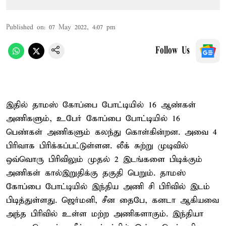
Published on
:
07 May 2022, 4:07 pm
Follow Us
இதில் தாமஸ் கோப்பை போட்டியில் 16 ஆண்கள்
அணிகளும், உபேர் கோப்பை போட்டியில் 16
பெண்கள் அணிகளும் கலந்து கொள்கின்றன. அவை 4
பிரிவாக பிரிக்கப்பட்டுள்ளன. லீக் சுற்று முடிவில்
ஒவ்வொரு பிரிவிலும் முதல் 2 இடங்களை பிடிக்கும்
அணிகள் கால்இறுதிக்கு தகுதி பெறும். தாமஸ்
கோப்பை போட்டியில் இந்திய அணி சி பிரிவில் இடம்
பிடித்துள்ளது. ஜெர்மனி, சீன தைபே, கனடா ஆகியவை
அந்த பிரிவில் உள்ள மற்ற அணிகளாகும். இந்தியா