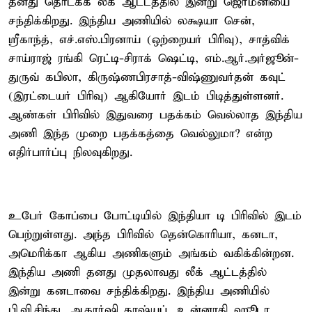
தனது தொடக்க லீக் ஆட்டத்தில் இன்று ஜெர்மனியை
சந்திக்கிறது. இந்திய அணியில் லக்ஷயா சென்,
ஸ்ரீகாந்த், எச்.எஸ்.பிரனாய் (ஒற்றையர் பிரிவு), சாத்விக்
சாய்ராஜ் ரங்கி ரெட்டி-சிராக் ஷெட்டி, எம்.ஆர்.அர்ஜூன்-
துருவ் கபிலா, கிருஷ்ணபிரசாத்-விஷ்ணுவர்தன் கவுட்
(இரட்டையர் பிரிவு) ஆகியோர் இடம் பிடித்துள்ளனர்.
ஆண்கள் பிரிவில் இதுவரை பதக்கம் வெல்லாத இந்திய
அணி இந்த முறை பதக்கத்தை வெல்லுமா? என்ற
எதிர்பார்ப்பு நிலவுகிறது.
உபேர் கோப்பை போட்டியில் இந்தியா டி பிரிவில் இடம்
பெற்றுள்ளது. அந்த பிரிவில் தென்கொரியா, கனடா,
அமெரிக்கா ஆகிய அணிகளும் அங்கம் வகிக்கின்றன.
இந்திய அணி தனது முதலாவது லீக் ஆட்டத்தில்
இன்று கனடாவை சந்திக்கிறது. இந்திய அணியில்
பி.வி.சிந்து, ஆகார்ஷி காஷ்யப், உன்னாதி ஹூடா