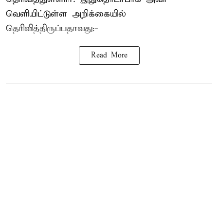
வெளியிட்டுள்ள அறிக்கையில்
தெரிவித்திருப்பதாவது:-
Read More