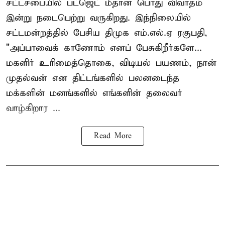
சட்டசபையில் பட்ஜெட் மீதான பொது விவாதம்
இன்று நடைபெற்று வருகிறது. இந்நிலையில்
சட்டமன்றத்தில் பேசிய திமுக எம்.எல்.ஏ ரகுபதி,
"அப்பாவைக் காணோம் எனப் பேசுகிறீர்களே...
மகளிர் உரிமைத்தொகை, விடியல் பயணம், நான்
முதல்வன் என திட்டங்களில் பலனடைந்த
மக்களின் மனங்களில் எங்களின் தலைவர்
வாழ்கிறார ...
Read More