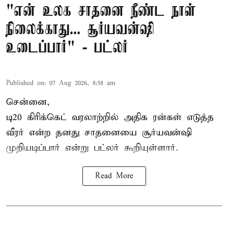
"என் உலக சாதனை நீண்ட நாள்
நிலைக்காது... சூர்யவன்ஷி
உடைப்பார்" - பட்லர்
Published on
:
07 Aug 2026, 8:58 am
சென்னை,
டி20 கிரிக்கெட் வரலாற்றில் அதிக ரன்கள் எடுத்த
வீரர் என்ற தனது சாதனையை
சூர்யவன்ஷி
முறியடிப்பார் என்று பட்லர் கூறியுள்ளார்.
Read More