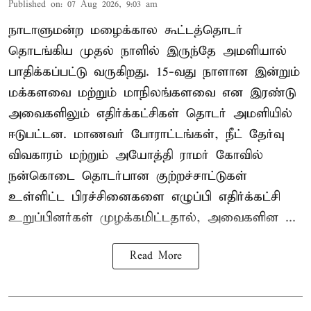
Published on
:
07 Aug 2026, 9:03 am
நாடாளுமன்ற மழைக்கால கூட்டத்தொடர்
தொடங்கிய முதல் நாளில் இருந்தே அமளியால்
பாதிக்கப்பட்டு வருகிறது. 15-வது நாளான இன்றும்
மக்களவை மற்றும் மாநிலங்களவை என இரண்டு
அவைகளிலும் எதிர்க்கட்சிகள் தொடர் அமளியில்
ஈடுபட்டன. மாணவர் போராட்டங்கள், நீட் தேர்வு
விவகாரம் மற்றும் அயோத்தி ராமர் கோவில்
நன்கொடை தொடர்பான குற்றச்சாட்டுகள்
உள்ளிட்ட பிரச்சினைகளை எழுப்பி எதிர்க்கட்சி
உறுப்பினர்கள் முழக்கமிட்டதால், அவைகளின ...
Read More