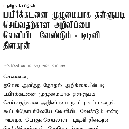
தமிழக செய்திகள்
பயிர்க்கடனை முழுமையாக தள்ளுபடி
செய்வதற்கான அறிவிப்பை
வெளியிட வேண்டும் - டிடிவி
தினகரன்
Published on
:
07 Aug 2026, 9:03 am
சென்னை,
தவெக அளித்த தேர்தல் அறிக்கையின்படி
பயிர்க்கடனை முழுமையாக தள்ளுபடி
செய்வதற்கான அறிவிப்பை நடப்பு சட்டமன்றக்
கூட்டத்தொடரிலேயே வெளியிட வேண்டும் என்று
அமமுக பொதுச்செயலாளர் டிடிவி தினகரன்
தெரிவித்துள்ளார். இதுதொடர்பாக அவர்