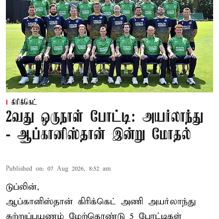
கிரிக்கெட்
2வது ஒருநாள் போட்டி: அயர்லாந்து
- ஆப்கானிஸ்தான் இன்று மோதல்
Published on
:
07 Aug 2026, 8:52 am
டுப்லின்,
ஆப்கானிஸ்தான்
கிரிக்கெட்
அணி அயர்லாந்து
சுற்றுப்பயணம் மேற்கொண்டு 5 போட்டிகள்