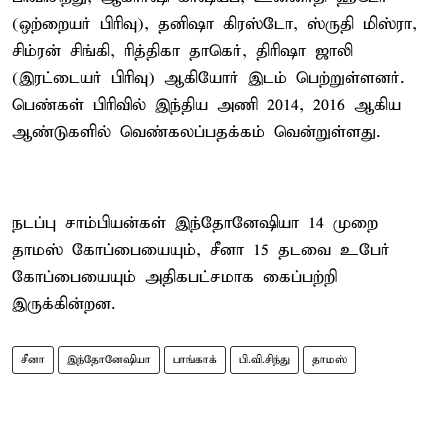
(ஒற்றையர் பிரிவு), தனிஷா கிரஸ்டோ, ஸ்ருதி மிஸ்ரா,
சிம்ரன் சிங்கி, ரித்திகா தாகெர், திரிஷா ஜாலி
(இரட்டையர் பிரிவு) ஆகியோர் இடம் பெற்றுள்ளனர்.
பெண்கள் பிரிவில் இந்திய அணி 2014, 2016 ஆகிய
ஆண்டுகளில் வெண்கலப்பதக்கம் வென்றுள்ளது.
நடப்பு சாம்பியன்கள் இந்தோனேஷியா 14 முறை
தாமஸ் கோப்பையையும், சீனா 15 தடவை உபேர்
கோப்பையையும் அதிகபட்சமாக கைப்பற்றி
இருக்கின்றன.
சீனா
இந்தோனேஷியா
பாங்காக்
பி.வி.சிந்து
தாமஸ்