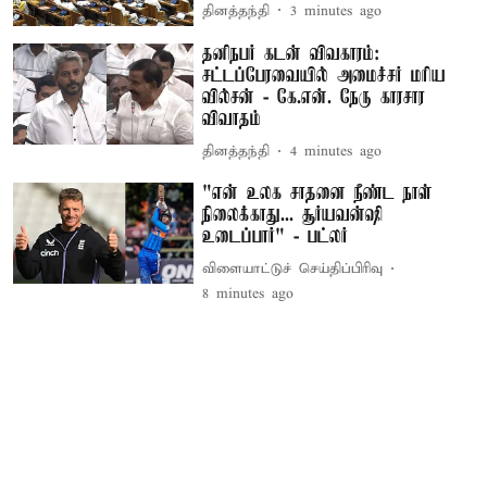
தினத்தந்தி
3 minutes ago
தனிநபர் கடன் விவகாரம்:
சட்டப்பேரவையில் அமைச்சர் மரிய
வில்சன் - கே.என். நேரு காரசார
விவாதம்
தினத்தந்தி
4 minutes ago
"என் உலக சாதனை நீண்ட நாள்
நிலைக்காது... சூர்யவன்ஷி
உடைப்பார்" - பட்லர்
விளையாட்டுச் செய்திப்பிரிவு
8 minutes ago