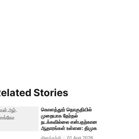
elated Stories
கொளத்தூர் தொகுதியில்
முறையாக தேர்தல்
நடக்கவில்லை என்பதற்கான
ஆதாரங்கள் உள்ளன: திமுக
தினத்தந்தி
01 Aug 2026