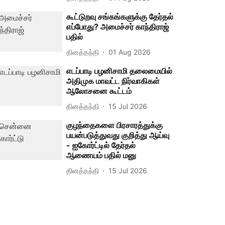
கூட்டுறவு சங்கங்களுக்கு தேர்தல்
எப்போது? அமைச்சர் காந்திராஜ்
பதில்
தினத்தந்தி
01 Aug 2026
எடப்பாடி பழனிசாமி தலைமையில்
அதிமுக மாவட்ட நிர்வாகிகள்
ஆலோசனை கூட்டம்
தினத்தந்தி
15 Jul 2026
குழந்தைகளை பிரசாரத்துக்கு
பயன்படுத்துவது குறித்து ஆய்வு
- ஐகோர்ட்டில் தேர்தல்
ஆணையம் பதில் மனு
தினத்தந்தி
15 Jul 2026