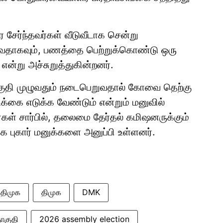
ேர்ந்தவர்கள் வீடுவீடாக சென்று
்வதாகவும், பணத்தை பெற்றுக்கொண்டு ஒரு
் என்று அச்சுறுத்துகின்றனர்.
குதி முழுவதும் நடைபெறுவதால் கோவை தெற்கு
க்கை எடுக்க வேண்டும் என்றும் மனுவில்
கள் சார்பில், தலைமை தேர்தல் கமிஷனருக்கும்
புகார் மனுக்களை அனுப்பி உள்ளனர்.
திமுக
திமுக
DMK
ொகுதி
2026 assembly election