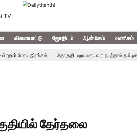
i TV
மா
விளையாட்டு
ஜோதிடம்
ஆன்மிகம்
வணிகம்
தமர் மோடி இரங்கல்
தொகுதி மறுவரையறை நடந்தால் தமிழக மக்க
தியில் தேர்தலை