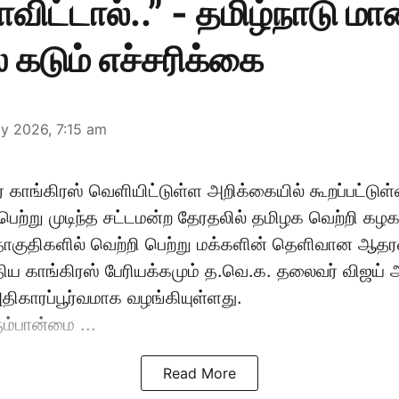
ிட்டால்..” - தமிழ்நாடு ம
் கடும் எச்சரிக்கை
y 2026, 7:15 am
 காங்கிரஸ் வெளியிட்டுள்ள அறிக்கையில் கூறப்பட்டுள
ெற்று முடிந்த சட்டமன்ற தேரதலில் தமிழக வெற்றி கழக
குதிகளில் வெற்றி பெற்று மக்களின் தெளிவான ஆதர
ிய காங்கிரஸ் பேரியக்கமும் த.வெ.க. தலைவர் விஜய் 
ாரப்பூர்வமாக வழங்கியுள்ளது.
ும்பான்மை ...
Read More