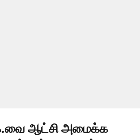
.வை ஆட்சி அமைக்க