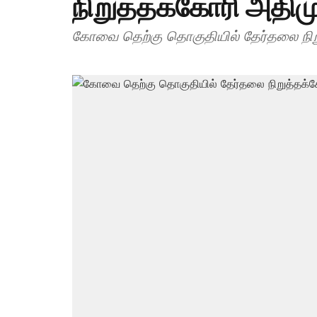
நிறுத்தக்கோரி அதிம
கோவை தெற்கு தொகுதியில் தேர்தலை நிற