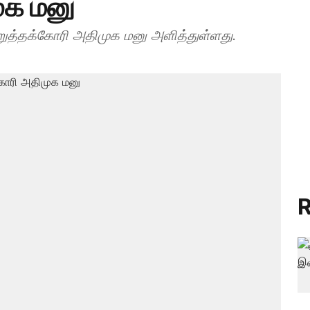
ுக மனு
ுத்தக்கோரி அதிமுக மனு அளித்துள்ளது.
R