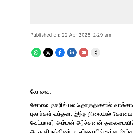
Published on
:
22 Apr 2026, 2:29 am
கோவை,
கோவை நகரில் பல தொகுதிகளில் வாக்காள
புகார்கள் வந்தன. இந்த நிலையில் கோவை த
வேட்பாளர் அம்மன் அர்ச்சுனன் தலைமையி
அரசு விருந்தினர் மாளிகையில் உள்ள தேர்த