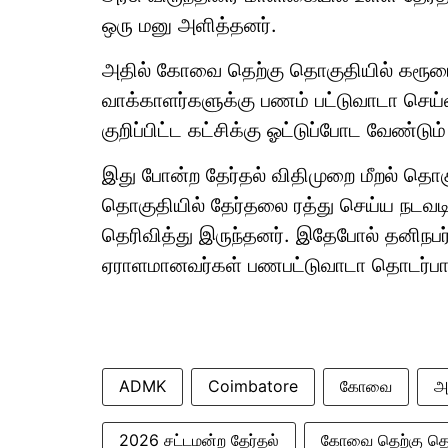
ஒரு மனு அளித்தனர்.
அதில் கோவை தெற்கு தொகுதியில் கரூரை ச
வாக்காளர்களுக்கு பணம் பட்டுவாடா செய
குறிப்பிட்ட கட்சிக்கு ஓட்டுப்போட வேண்டும
இது போன்ற தேர்தல் விதிமுறை மீறல் தொ
தொகுதியில் தேர்தலை ரத்து செய்ய நடவடி
தெரிவித்து இருந்தனர். இதேபோல் தனிநபர்
ஏராளமானவர்கள் பணபட்டுவாடா தொடர்பாக 
ADMK
Coimbatore
கோவை
அ
2026 சட்டமன்ற தேர்தல்
கோவை தெற்கு த