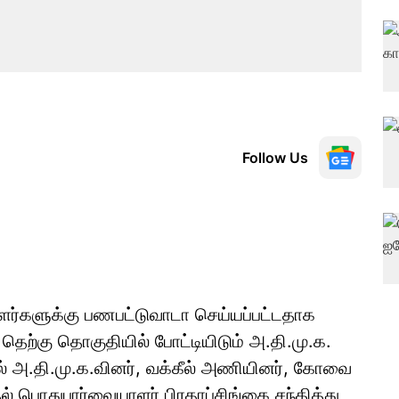
Follow Us
ர்களுக்கு பணபட்டுவாடா செய்யப்பட்டதாக
ெற்கு தொகுதியில் போட்டியிடும் அ.தி.மு.க.
ல் அ.தி.மு.க.வினர், வக்கீல் அணியினர், கோவை
ல் பொதுபார்வையாளர் பிரதாப்சிங்கை சந்தித்து