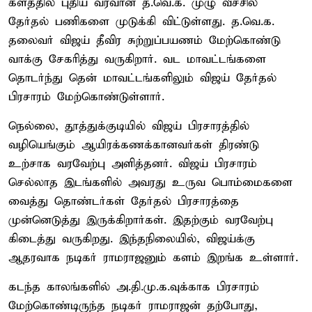
களத்தில் புதிய வரவான த.வெ.க. முழு வீச்சில்
தேர்தல் பணிகளை முடுக்கி விட்டுள்ளது. த.வெ.க.
தலைவர் விஜய் தீவிர சுற்றுப்பயணம் மேற்கொண்டு
வாக்கு சேகரித்து வருகிறார். வட மாவட்டங்களை
தொடர்ந்து தென் மாவட்டங்களிலும் விஜய் தேர்தல்
பிரசாரம் மேற்கொண்டுள்ளார்.
நெல்லை, தூத்துக்குடியில் விஜய் பிரசாரத்தில்
வழியெங்கும் ஆயிரக்கணக்கானவர்கள் திரண்டு
உற்சாக வரவேற்பு அளித்தனர். விஜய் பிரசாரம்
செல்லாத இடங்களில் அவரது உருவ பொம்மைகளை
வைத்து தொண்டர்கள் தேர்தல் பிரசாரத்தை
முன்னெடுத்து இருக்கிறார்கள். இதற்கும் வரவேற்பு
கிடைத்து வருகிறது. இந்தநிலையில், விஜய்க்கு
ஆதரவாக நடிகர் ராமராஜனும் களம் இறங்க உள்ளார்.
கடந்த காலங்களில் அ.தி.மு.க.வுக்காக பிரசாரம்
மேற்கொண்டிருந்த நடிகர் ராமராஜன் தற்போது,