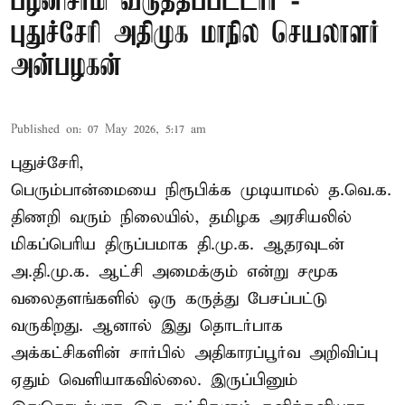
பழனிசாமி வருத்தப்பட்டார் -
புதுச்சேரி அதிமுக மாநில செயலாளர்
அன்பழகன்
Published on
:
07 May 2026, 5:17 am
புதுச்சேரி,
பெரும்பான்மையை நிரூபிக்க முடியாமல் த.வெ.க.
திணறி வரும் நிலையில், தமிழக அரசியலில்
மிகப்பெரிய திருப்பமாக தி.மு.க. ஆதரவுடன்
அ.தி.மு.க. ஆட்சி அமைக்கும் என்று சமூக
வலைதளங்களில் ஒரு கருத்து பேசப்பட்டு
வருகிறது. ஆனால் இது தொடர்பாக
அக்கட்சிகளின் சார்பில் அதிகாரப்பூர்வ அறிவிப்பு
ஏதும் வெளியாகவில்லை. இருப்பினும்