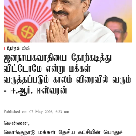
தேர்தல் 2026
ஜனநாயகவாதியை தோற்கடித்து
விட்டோமே என்று மக்கள்
வருத்தப்படும் காலம் விரைவில் வரும்
- ஈ.ஆர். ஈஸ்வரன்
Published on
:
07 May 2026, 6:23 am
சென்னை,
கொங்குநாடு மக்கள் தேசிய கட்சியின் பொதுச்