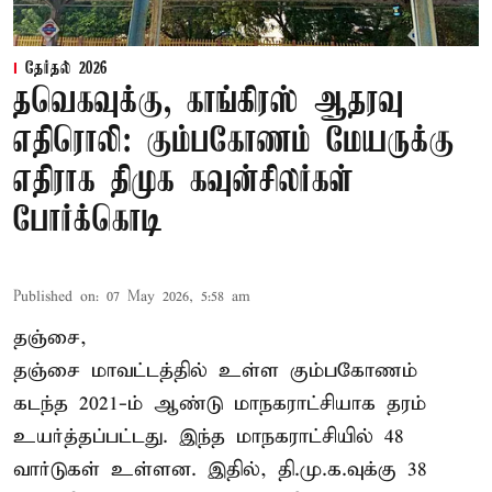
தேர்தல் 2026
தவெகவுக்கு, காங்கிரஸ் ஆதரவு
எதிரொலி: கும்பகோணம் மேயருக்கு
எதிராக திமுக கவுன்சிலர்கள்
போர்க்கொடி
Published on
:
07 May 2026, 5:58 am
தஞ்சை,
தஞ்சை மாவட்டத்தில் உள்ள கும்பகோணம்
கடந்த 2021-ம் ஆண்டு மாநகராட்சியாக தரம்
உயர்த்தப்பட்டது. இந்த மாநகராட்சியில் 48
வார்டுகள் உள்ளன. இதில், தி.மு.க.வுக்கு 38