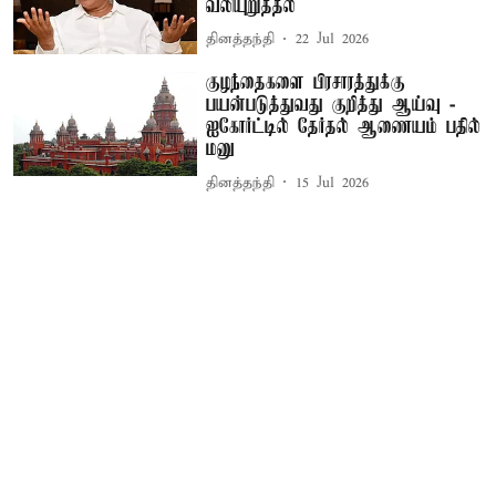
வலியுறுத்தல்
தினத்தந்தி
22 Jul 2026
குழந்தைகளை பிரசாரத்துக்கு
பயன்படுத்துவது குறித்து ஆய்வு -
ஐகோர்ட்டில் தேர்தல் ஆணையம் பதில்
மனு
தினத்தந்தி
15 Jul 2026