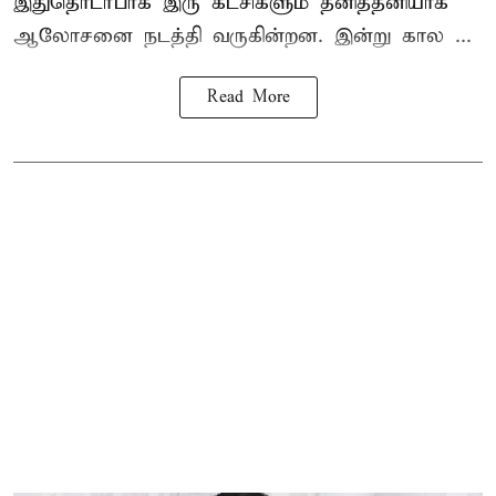
இதுதொடர்பாக இரு கட்சிகளும் தனித்தனியாக
ஆலோசனை நடத்தி வருகின்றன. இன்று கால ...
Read More