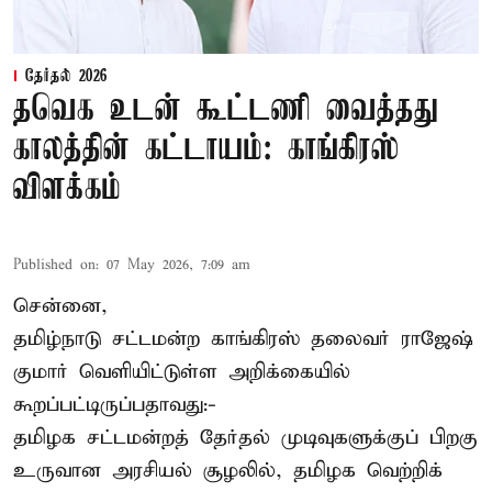
தேர்தல் 2026
தவெக உடன் கூட்டணி வைத்தது
காலத்தின் கட்டாயம்: காங்கிரஸ்
விளக்கம்
Published on
:
07 May 2026, 7:09 am
சென்னை,
தமிழ்நாடு சட்டமன்ற காங்கிரஸ் தலைவர் ராஜேஷ்
குமார் வெளியிட்டுள்ள அறிக்கையில்
கூறப்பட்டிருப்பதாவது:-
தமிழக சட்டமன்றத் தேர்தல் முடிவுகளுக்குப் பிறகு
உருவான அரசியல் சூழலில், தமிழக வெற்றிக்