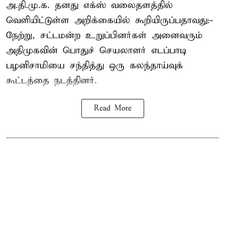
அ.தி.மு.க. தனது எக்ஸ் வலைதளத்தில்
வெளியிட்டுள்ள அறிக்கையில் கூறியிருப்பதாவது:-
நேற்று, சட்டமன்ற உறுப்பினர்கள் அனைவரும்
அதிமுகவின் பொதுச் செயலாளர் எடப்பாடி
பழனிசாமியை சந்தித்து ஒரு கலந்தாய்வுக்
கூட்டத்தை நடத்தினர்.
Read More