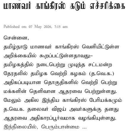
மாணவர் காங்கிரஸ் கடும் எச்சரிக்கை
Published on
:
07 May 2026, 7:15 am
சென்னை,
தமிழ்நாடு மாணவர் காங்கிரஸ் வெளியிட்டுள்ள
அறிக்கையில் கூறப்பட்டுள்ளதாவது:-
தமிழகத்தில் நடைபெற்று முடிந்த சட்டமன்ற
தேரதலில் தமிழக வெற்றி கழகம் (த.வெ.க.)
அதிகப்படியான தொகுதிகளில் வெற்றி பெற்று
மக்களின் தெளிவான ஆதரவை பெற்றுள்ளது.
மேலும் அகில இந்திய காங்கிரஸ் பேரியக்கமும்
த.வெ.க. தலைவர் விஜய் அவர்களுக்கு தனது
ஆதரவை அதிகாரப்பூர்வமாக வழங்கியுள்ளது.
இந்நிலையில், பெரும்பான்மை ...