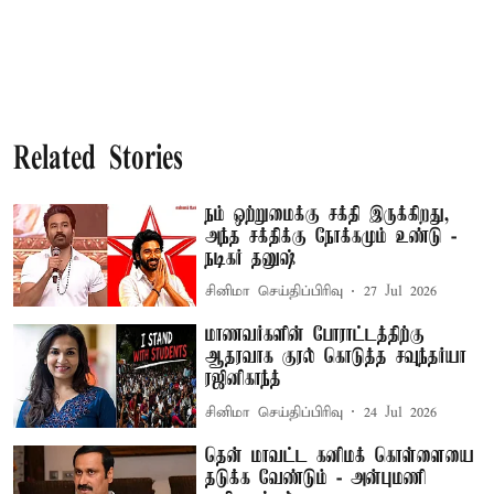
Related Stories
நம் ஒற்றுமைக்கு சக்தி இருக்கிறது,
அந்த சக்திக்கு நோக்கமும் உண்டு -
நடிகர் தனுஷ்
சினிமா செய்திப்பிரிவு
27 Jul 2026
மாணவர்களின் போராட்டத்திற்கு
ஆதரவாக குரல் கொடுத்த சவுந்தர்யா
ரஜினிகாந்த்
சினிமா செய்திப்பிரிவு
24 Jul 2026
தென் மாவட்ட கனிமக் கொள்ளையை
தடுக்க வேண்டும் - அன்புமணி