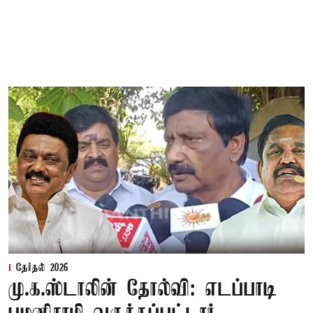
தேர்தல் 2026
மு.க.ஸ்டாலின் தோல்வி: எடப்பாடி