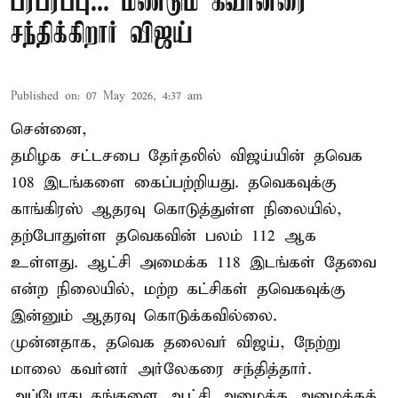
பரபரப்பு... மீண்டும் கவர்னரை
சந்திக்கிறார் விஜய்
Published on
:
07 May 2026, 4:37 am
சென்னை,
தமிழக சட்டசபை தேர்தலில் விஜய்யின் தவெக
108 இடங்களை கைப்பற்றியது. தவெகவுக்கு
காங்கிரஸ் ஆதரவு கொடுத்துள்ள நிலையில்,
தற்போதுள்ள தவெகவின் பலம் 112 ஆக
உள்ளது. ஆட்சி அமைக்க 118 இடங்கள் தேவை
என்ற நிலையில், மற்ற கட்சிகள் தவெகவுக்கு
இன்னும் ஆதரவு கொடுக்கவில்லை.
முன்னதாக, தவெக தலைவர் விஜய், நேற்று
மாலை கவர்னர் அர்லேகரை சந்தித்தார்.
அப்போது தங்களை ஆட்சி அமைக்க அழைக்கக்