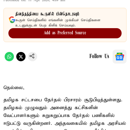
Published on
:
11 Apr 2026, 4:09 am
தினத்தந்தியை கூகுளில் பின்தொடரவும்
கூகுள் செய்திகளில் எங்களின் முக்கியச் செய்திகளை
உடனுக்குடன் பெற கிளிக் செய்யவும்.
Add as Preferred Source
Follow Us
நெல்லை,
தமிழக சட்டசபை தேர்தல் பிரசாரம் சூடுபிடித்துள்ளது.
தமிழகம் முழுவதும் அனைத்து கட்சிகளின்
வேட்பாளர்களும் சுறுசுறுப்பாக தேர்தல் பணிகளில்
ஈடுபட்டு வருகின்றனர். அந்தவகையில் தமிழக அரசியல்