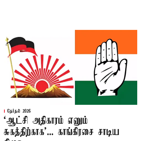
தேர்தல் 2026
‘ஆட்சி அதிகாரம் எனும்
சுகத்திற்காக’... காங்கிரசை சாடிய