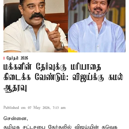
தேர்தல் 2026
மக்களின் தேர்வுக்கு மரியாதை
கிடைக்க வேண்டும்: விஜய்க்கு கமல்
ஆதரவு
Published on
:
07 May 2026, 7:13 am
சென்னை,
தமிழக சட்டசபை தேர்தலில் விஜய்யின் தவெக