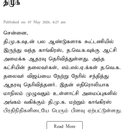
திமுக
Published on
:
07 May 2026, 6:27 am
சென்னை,
தி.மு.க.வுடன் பல ஆண்டுகளாக கூட்டணியில்
இருந்து வந்த காங்கிரஸ், த.வெ.க.வுக்கு ஆட்சி
அமைக்க ஆதரவு தெரிவித்துள்ளது. அந்த
கட்சியின் தலைவர்கள், எம்.எல்.ஏ.க்கள் த.வெ.க.
தலைவர் விஜய்யை நேற்று நேரில் சந்தித்து
ஆதரவு தெரிவித்தனர். இதன் எதிரொலியாக
மாநிலம் முழுவதும் உள்ளாட்சி அமைப்புகளில்
அங்கம் வகிக்கும் தி.மு.க. மற்றும் காங்கிரஸ்
பிரதிநிதிகளிடையே பெரும் பிளவு ஏற்பட்டுள்ளது.
Read More