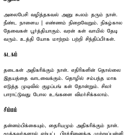
அலைபேசி வழித்தகவல் அனு கூலம் தரும் நாள்.
நீண்ட நாளைய | எண்ணம் நிறைவேறும். நிகழ்கால
தேவைகள் பூர்த்தியாகும். வரன் கள் வாயில் தேடி
வரும். உத்தி யோக மாற்றம் பற்றி சிந்திப்பீர்கள்.
கடகம்
தடைகள் அதிகரிக்கும் நாள். எதிரிகளின் தொல்லை
இதயத்தை வாடவைக்கும். தொழில் சம்பந்த மாக
எடுத்த முடிவில் குழப்பங் கள் தோன்றும். சிலர்
பாராட்டுவது போல உங்களை விமர்சிக்கலாம்.
சிம்மம்
தன்னம்பிக்கையும், தைரியமும் அதிகரிக்கும் நாள்.
மூத்தவர்களால் ஏற்பட்ட பிரச்சினைக்கு முற்றுப்புள்ளி