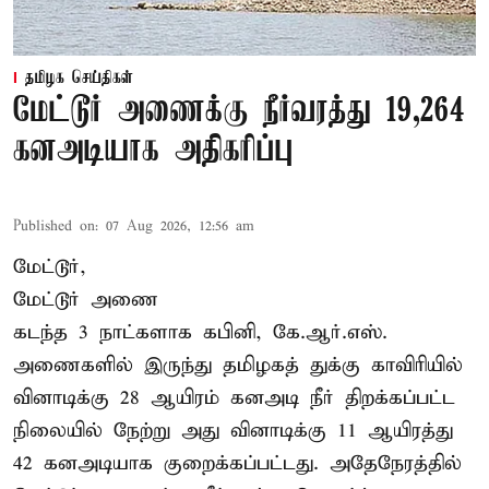
தமிழக செய்திகள்
மேட்டூர் அணைக்கு நீர்வரத்து 19,264
கனஅடியாக அதிகரிப்பு
Published on
:
07 Aug 2026, 12:56 am
மேட்டூர்,
மேட்டூர் அணை
கடந்த 3 நாட்களாக கபினி, கே.ஆர்.எஸ்.
அணைகளில் இருந்து தமிழகத் துக்கு காவிரியில்
வினாடிக்கு 28 ஆயிரம் கனஅடி நீர் திறக்கப்பட்ட
நிலையில் நேற்று அது வினாடிக்கு 11 ஆயிரத்து
42 கனஅடியாக குறைக்கப்பட்டது. அதேநேரத்தில்