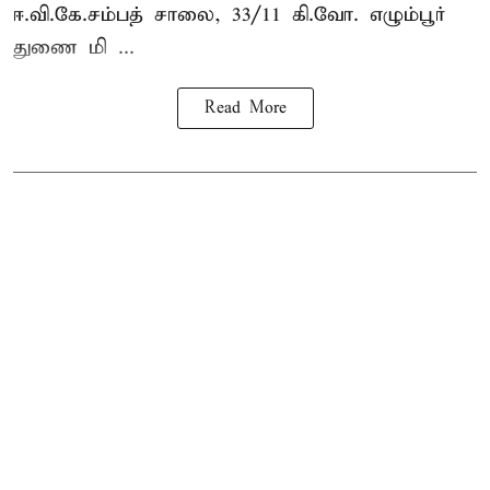
ஈ.வி.கே.சம்பத் சாலை, 33/11 கி.வோ. எழும்பூர்
துணை மி ...
Read More