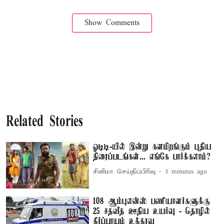
Show Comments
Related Stories
ஓடிடி-யில் இன்று களமிறங்கும் புதிய
திரைப்படங்கள்... எங்கே பார்க்கலாம்?
சினிமா செய்திப்பிரிவு
3 minutes ago
108 ஆம்புலன்ஸ் பணியாளர்களுக்கு
25 சதவீத ஊதிய உயர்வு - தொழில்
தீர்ப்பாயம் உத்தரவு