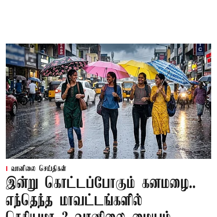
வானிலை செய்திகள்
இன்று கொட்டப்போகும் கனமழை..
எந்தெந்த மாவட்டங்களில்