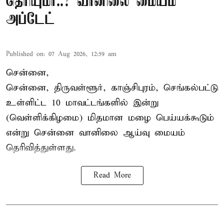
தெரியுமா..? வானிலை மையம்
அப்டேட்
Published on
:
07 Aug 2026, 12:59 am
சென்னை,
சென்னை, திருவள்ளூர், காஞ்சிபுரம், செங்கல்பட்டு
உள்ளிட்ட 10 மாவட்டங்களில் இன்று
(வெள்ளிக்கிழமை) மிதமான மழை பெய்யக்கூடும்
என்று சென்னை வானிலை ஆய்வு மையம்
தெரிவித்துள்ளது.
Read More