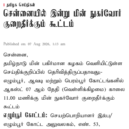
தமிழக செய்திகள்
சென்னையில் இன்று மின் நுகர்வோர்
குறைதீர்க்கும் கூட்டம்
Published on
:
07 Aug 2026, 1:13 am
சென்னை,
தமிழ்நாடு மின் பகிர்மான கழகம் வெளியிட்டுள்ள
செய்திக்குறிப்பில் தெரிவித்திருப்பதாவது;-
எழும்பூர், ஆவடி மற்றும் பெரம்பூர் கோட்டங்களில்
ஆகஸ்ட் 07 ஆம் தேதி (வெள்ளிக்கிழமை) காலை
11.00 மணிக்கு மின் நுகர்வோர் குறைதீர்க்கும்
கூட்டம்
எழும்பூர் கோட்டம்:
செயற்பொறியாளர் இ&ப/
எழும்பூர் கோட்ட அலுவலகம், எண். 53,