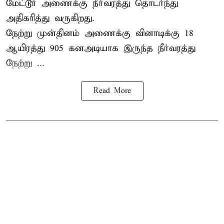
மேட்டூர் அணைக்கு நீர்வரத்து தொடர்ந்து
அதிகரித்து வருகிறது.
நேற்று முன்தினம் அணைக்கு வினாடிக்கு 18
ஆயிரத்து 905 கனஅடியாக இருந்த நீர்வரத்து
நேற்று ...
Read More