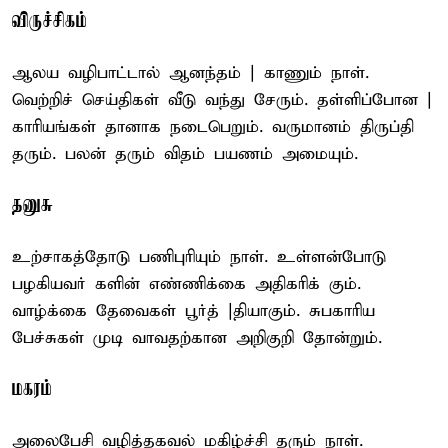
விருச்சிகம்
ஆலய வழிபாட்டால் ஆனந்தம் | காணும் நாள்.
வெற்றிச் செய்திகள் வீடு வந்து சேரும். தள்ளிப்போன |
காரியங்கள் தானாக நடைபெறும். வருமானம் திருப்தி
தரும். பலன் தரும் விதம் பயணம் அமையும்.
தனுசு
உற்சாகத்தோடு பணிபுரியும் நாள். உள்ளன்போடு
பழகியவர் களின் எண்ணிக்கை அதிகரிக் கும்.
வாழ்க்கை தேவைகள் பூர்த் |தியாகும். சுபகாரிய
பேச்சுகள் முடி வாவதற்கான அறிகுறி தோன்றும்.
மகரம்
அலைபேசி வழித்தகவல் மகிழ்ச்சி தரும் நாள்.