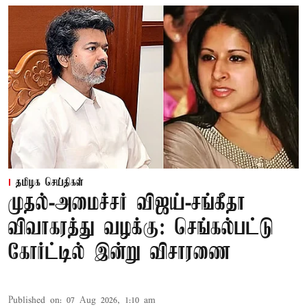
தமிழக செய்திகள்
முதல்-அமைச்சர் விஜய்-சங்கீதா
விவாகரத்து வழக்கு: செங்கல்பட்டு
கோர்ட்டில் இன்று விசாரணை
Published on
:
07 Aug 2026, 1:10 am