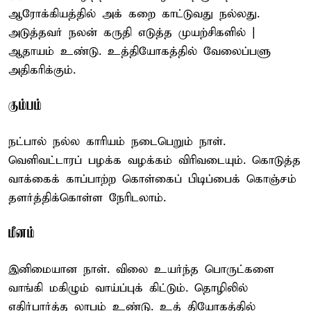
ஆரோக்கியத்தில் அக் கறை காட்டுவது நல்லது.
அடுத்தவர் நலன் கருதி எடுத்த முயற்சிகளில் |
ஆதாயம் உண்டு. உத்தியோகத்தில் வேலைப்பளு
அதிகரிக்கும்.
கும்பம்
நட்பால் நல்ல காரியம் நடைபெறும் நாள்.
வெளிவட்டாரப் பழக்க வழக்கம் விரிவடையும். கொடுத்த
வாக்கைக் காப்பாற்ற கொள்கைப் பிடிப்பைக் கொஞ்சம்
தளர்த்திக்கொள்ள நேரிடலாம்.
மீனம்
இனிமையான நாள். விலை உயர்ந்த பொருட்களை
வாங்கி மகிழும் வாய்ப்புக் கிட்டும். தொழிலில்
எதிர்பார்த்த லாபம் உண்டு. உத் தியோகத்தில்