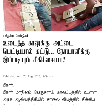
தேசிய செய்திகள்
உடைந்த காலுக்கு அட்டை
பெட்டியால் கட்டு... நோயாளிக்கு
இப்படியும் சிகிச்சையா?
Published on
:
07 Aug 2026, 1:09 am
பீகார்,
பீகார் மாநிலம் பெகுசராய் மாவட்டத்தில் உள்ள
அரசு ஆஸ்பத்திரியில் சாலை விபத்தில் சிக்கிய