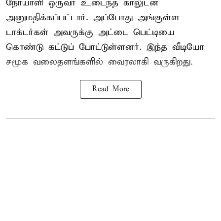
நோயாளி ஒருவர் உடைந்த காலுடன்
அனுமதிக்கப்பட்டார். அப்போது அங்குள்ள
டாக்டர்கள் அவருக்கு அட்டை பெட்டியை
கொண்டு கட்டுப் போட்டுள்ளனர். இந்த வீடியோ
சமூக வலைதளங்களில் வைரலாகி வருகிறது.
Read More