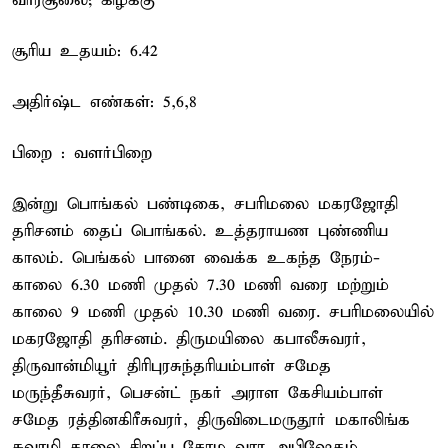
வாரசூலை; கிழக்கு
சூரிய உதயம்: 6.42
அதிர்ஷ்ட எண்கள்: 5,6,8
பிறை : வளர்பிறை
இன்று பொங்கல் பண்டிகை, சபரிமலை மகரஜோதி
தரிசனம் தைப் பொங்கல். உத்தராயண புண்ணிய
காலம். பெங்கல் பானை வைக்க உகந்த நேரம்-
காலை 6.30 மணி முதல் 7.30 மணி வரை மற்றும்
காலை 9 மணி முதல் 10.30 மணி வரை. சபரிமலையில்
மகரஜோதி தரிசனம். திருமயிலை கபாலீசுவரர்,
திருவான்மியூர் திரிபுரசுந்தரியம்பாள் சமேத
மருந்தீசுவரர், பெசன்ட் நகர் அராள கேசியம்பாள்
சமேத ரத்தினகிரீசுவரர், திருவிடைமருதூர் மகாலிங்க
சுவாமி காலை சிறப்பு சோம வார அபிஷேகம்,