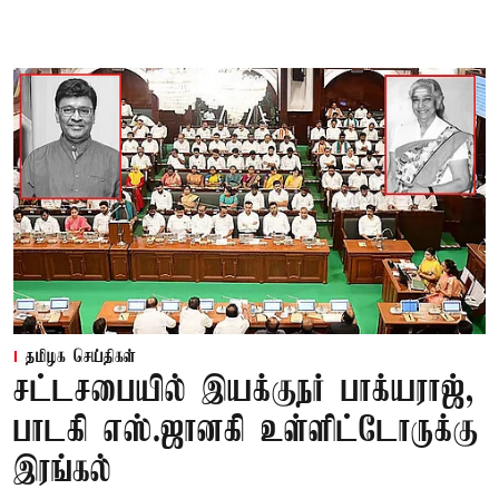
தமிழக செய்திகள்
சட்டசபையில் இயக்குநர் பாக்யராஜ்,
பாடகி எஸ்.ஜானகி உள்ளிட்டோருக்கு
இரங்கல்