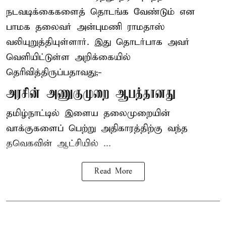
நடவடிக்கைகளைத் தொடங்க வேண்டும் என
பாமக தலைவர் அன்புமணி ராமதாஸ்
வலியுறுத்தியுள்ளார். இது தொடர்பாக அவர்
வெளியிட்டுள்ள அறிக்கையில்
தெரிவித்திருப்பதாவது;-
அரசின் அணுகுமுறை ஆபத்தானது
தமிழ்நாட்டில் இளைய தலைமுறையின்
வாக்குகளைப் பெற்று அதிகாரத்திற்கு வந்த
தவெகவின் ஆட்சியில் ...
Read More