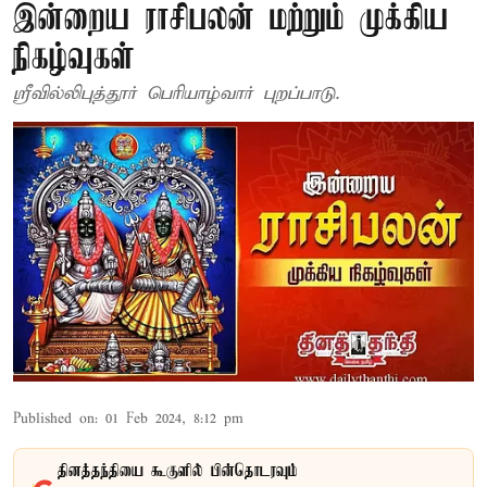
இன்றைய ராசிபலன் மற்றும் முக்கிய
நிகழ்வுகள்
ஸ்ரீவில்லிபுத்தூர் பெரியாழ்வார் புறப்பாடு.
Published on
:
01 Feb 2024, 8:12 pm
தினத்தந்தியை கூகுளில் பின்தொடரவும்