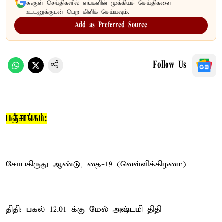
கூகுள் செய்திகளில் எங்களின் முக்கியச் செய்திகளை
உடனுக்குடன் பெற கிளிக் செய்யவும்.
Add as Preferred Source
Follow Us
பஞ்சாங்கம்:
சோபகிருது ஆண்டு, தை-19 (வெள்ளிக்கிழமை)
திதி: பகல் 12.01 க்கு மேல் அஷ்டமி திதி