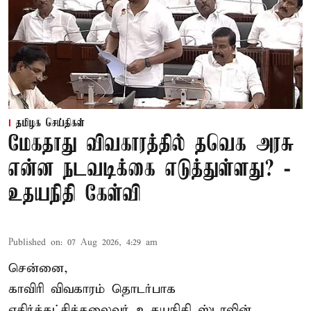
தமிழக செய்திகள்
மேகதாது விவகாரத்தில் தவெக அரசு
என்ன நடவடிக்கை எடுத்துள்ளது? -
உதயநிதி கேள்வி
Published on
:
07 Aug 2026, 4:29 am
சென்னை,
காவிரி விவகாரம் தொடர்பாக
எதிர்க்கட்சித்தலைவர் உதயநிதி ஸ்டாலின்