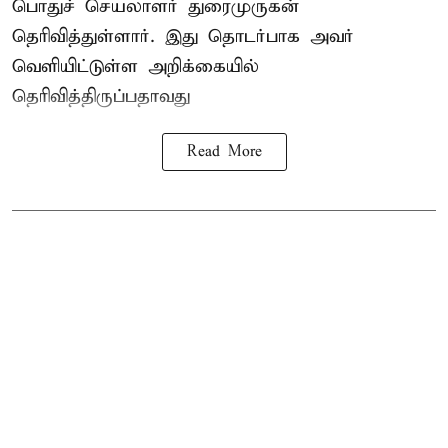
பொதுச் செயலாளர் துரைமுருகன்
தெரிவித்துள்ளார். இது தொடர்பாக அவர்
வெளியிட்டுள்ள அறிக்கையில்
தெரிவித்திருப்பதாவது
Read More