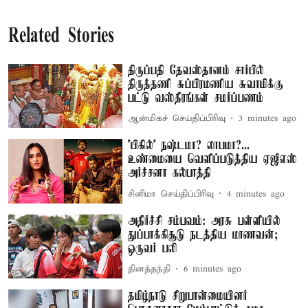
Related Stories
திருப்பதி தேவஸ்தானம் சார்பில்
திருத்தணி சுப்பிரமணிய சுவாமிக்கு
பட்டு வஸ்திரங்கள் சமர்ப்பணம்
ஆன்மிகச் செய்திப்பிரிவு
3 minutes ago
'பிகில்' நஷ்டமா? லாபமா?...
உண்மையை வெளிப்படுத்திய ஏஜிஎஸ்
அர்ச்சனா கல்பாத்தி
சினிமா செய்திப்பிரிவு
4 minutes ago
அதிர்ச்சி சம்பவம்: அரசு பள்ளியில்
துப்பாக்கிசூடு நடத்திய மாணவன்;
ஒருவர் பலி
தினத்தந்தி
6 minutes ago
தமிழ்நாடு சிறுபான்மையினர்