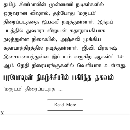
தமிழ் சினிமாவின் முன்னணி நடிகர்களில்
ஒருவரான விஷால், தற்போது 'மகுடம்'
திரைப்படத்தை இயக்கி நடித்துள்ளார். இந்தப்
படத்தில் துஷாரா விஜயன் கதாநாயகியாக
நடித்துள்ள நிலையில், அஞ்சலி முக்கிய
கதாபாத்திரத்தில் நடித்துள்ளார். ஜி.வி. பிரகாஷ்
இசையமைத்துள்ள இப்படம் வருகிற ஆகஸ்ட் 14-
ஆம் தேதி திரையரங்குகளில் வெளியாக உள்ளது.
புரமோஷன் நிகழ்ச்சியில் பகிர்ந்த தகவல்
'மகுடம்' திரைப்படத்த ...
Read More
X