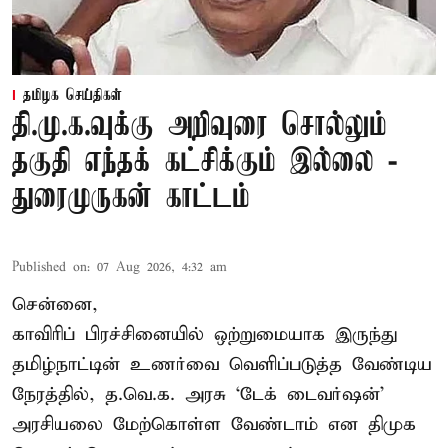
தமிழக செய்திகள்
தி.மு.க.வுக்கு அறிவுரை சொல்லும்
தகுதி எந்தக் கட்சிக்கும் இல்லை -
துரைமுருகன் காட்டம்
Published on
:
07 Aug 2026, 4:32 am
சென்னை,
காவிரிப் பிரச்சினையில் ஒற்றுமையாக இருந்து
தமிழ்நாட்டின் உணர்வை வெளிப்படுத்த வேண்டிய
நேரத்தில், த.வெ.க. அரசு ‘டேக் டைவர்ஷன்’
அரசியலை மேற்கொள்ள வேண்டாம் என திமுக