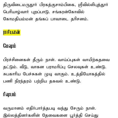
திருவிடைமருதூர் பிரகத்குசாம்பிகை, ஸ்ரீவில்லிபுத்தூர்
பெரியாழ்வார் புறப்பாடு. சங்கரன்கோவில்
கோமதியம்மன் தங்கப் பாவாடை தரிசனம்.
ராசிபலன்
மேஷம்
பிரச்சினைகள் தீரும் நாள். வாய்ப்புகள் வாயிற்கதவை
தட்டும். வீடு, வாகன பராமரிப்பு செலவுகள் உண்டு.
சுபகாரிய பேச்சுகள் முடி வாகும். உத்தியோகத்தில்
பணி நிரந்தரம் பற்றிய தகவல் உண்டு.
ரிஷபம்
வருமானம் எதிர்பார்த்தபடி வந்து சேரும் நாள்.
இல்லத்தினர்களின் தேவைகளை பூர்த்தி செய்து