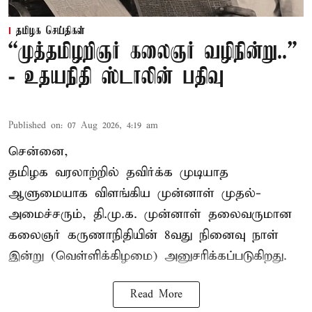
தமிழக செய்திகள்
“முத்தமிழறிஞர் கலைஞர் வழிநின்று..”
- உதயநிதி ஸ்டாலின் பதிவு
Published on
:
07 Aug 2026, 4:19 am
சென்னை,
தமிழக வரலாற்றில் தவிர்க்க முடியாத
ஆளுமையாக விளங்கிய முன்னாள் முதல்-
அமைச்சரும், தி.மு.க. முன்னாள் தலைவருமான
கலைஞர் கருணாநிதியின் 8வது நினைவு நாள்
இன்று (வெள்ளிக்கிழமை) அனுசரிக்கப்படுகிறது.
Read More