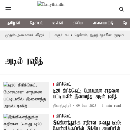
தமிழகம்
தேசியம்
உலகம்
சினிமா
விளையாட்டு
ஜோத
: முதல்-அமைச்சர் விஜய்
கரூர் கூட்டநெரிசல்: இறந்தோரின் குடும்பத்த
அடில் ரஷித்
கிரிக்கெட்
டி20 கிரிக்கெட்; மோசமான சாதனை
பட்டியலில் இணைந்த அடில் ரஷித்
தினத்தந்தி
09 Jun 2025
1
min read
கிரிக்கெட்
இங்கிலாந்துக்கு எதிரான 3-வது டி20:
தோல்விக்குப்பின் இந்திய அணியின்