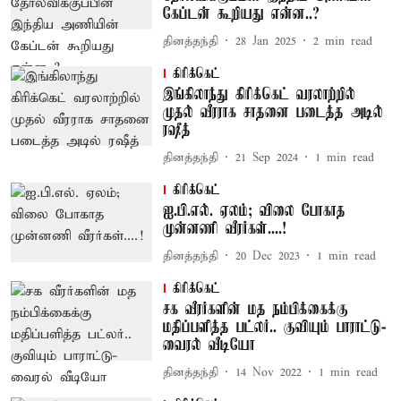
கேப்டன் கூறியது என்ன..?
தினத்தந்தி
28 Jan 2025
2
min read
கிரிக்கெட்
இங்கிலாந்து கிரிக்கெட் வரலாற்றில்
முதல் வீரராக சாதனை படைத்த அடில்
ரஷீத்
தினத்தந்தி
21 Sep 2024
1
min read
கிரிக்கெட்
ஐ.பி.எல். ஏலம்; விலை போகாத
முன்னணி வீரர்கள்....!
தினத்தந்தி
20 Dec 2023
1
min read
கிரிக்கெட்
சக வீரர்களின் மத நம்பிக்கைக்கு
மதிப்பளித்த பட்லர்.. குவியும் பாராட்டு-
வைரல் வீடியோ
தினத்தந்தி
14 Nov 2022
1
min read