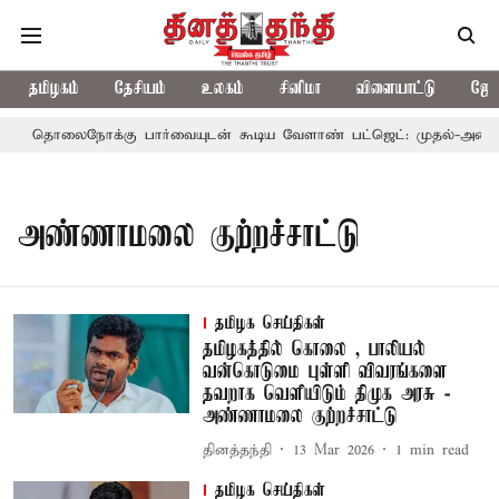
தமிழகம்
தேசியம்
உலகம்
சினிமா
விளையாட்டு
ஜோத
தொலைநோக்கு பார்வையுடன் கூடிய வேளாண் பட்ஜெட்: முதல்-அமைச்சர
அண்ணாமலை குற்றச்சாட்டு
தமிழக செய்திகள்
தமிழகத்தில் கொலை , பாலியல்
வன்கொடுமை புள்ளி விவரங்களை
தவறாக வெளியிடும் திமுக அரசு -
அண்ணாமலை குற்றச்சாட்டு
தினத்தந்தி
13 Mar 2026
1
min read
தமிழக செய்திகள்