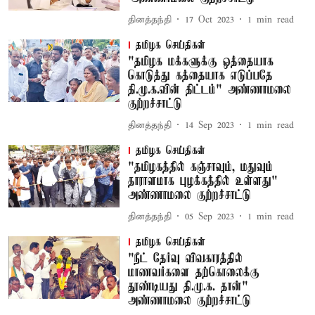
தினத்தந்தி
17 Oct 2023
1
min read
தமிழக செய்திகள்
"தமிழக மக்களுக்கு ஒத்தையாக
கொடுத்து கத்தையாக எடுப்பதே
தி.மு.க.வின் திட்டம்" அண்ணாமலை
குற்றச்சாட்டு
தினத்தந்தி
14 Sep 2023
1
min read
தமிழக செய்திகள்
"தமிழகத்தில் கஞ்சாவும், மதுவும்
தாராளமாக புழக்கத்தில் உள்ளது"
அண்ணாமலை குற்றச்சாட்டு
தினத்தந்தி
05 Sep 2023
1
min read
தமிழக செய்திகள்
"நீட் தேர்வு விவகாரத்தில்
மாணவர்களை தற்கொலைக்கு
தூண்டியது தி.மு.க. தான்"
அண்ணாமலை குற்றச்சாட்டு