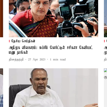
தேசிய செய்திகள்
அதிமுக விவகாரம்: சுப்ரீம் கோர்ட்டில் சசிகலா கேவியட்
அ
மனு தாக்கல்
ம
தினத்தந்தி
27 Apr 2023
1
min read
தி