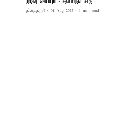
முடிவு செய்யும் - சத்யபிரதா சாகு
தினத்தந்தி
01 Aug 2022
1
min read