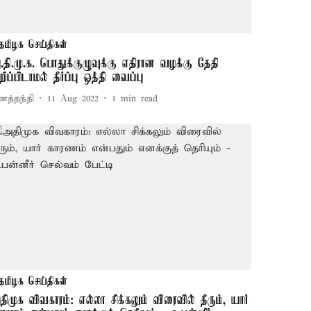
தமிழக செய்திகள்
.தி.மு.க. பொதுக்குழுவுக்கு எதிரான வழக்கு தேதி
றிப்பிடாமல் தீர்ப்பு ஒத்தி வைப்பு
னத்தந்தி
11 Aug 2022
1
min read
தமிழக செய்திகள்
திமுக விவகாரம்: எல்லா சிக்கலும் விரைவில் தீரும், யார்