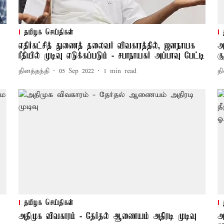
தமிழக செய்திகள்
எதிர்கட்சித் துணைத் தலைவர் விவகாரத்தில், ஜனநாயக
அ
ரீதியில் முடிவு எடுக்கப்படும் - சபாநாயகர் அப்பாவு பேட்டி
கு
தினத்தந்தி
05 Sep 2022
1
min read
தி
தமிழக செய்திகள்
அதிமுக விவகாரம் - தேர்தல் ஆணையம் அதிரடி முடிவு
அ