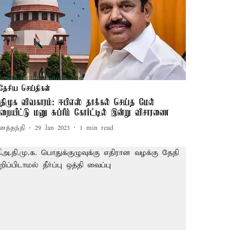
தேசிய செய்திகள்
திமுக விவகாரம்: ஈபிஎஸ் தாக்கல் செய்த மேல்
ுறையீட்டு மனு சுப்ரீம் கோர்ட்டில் இன்று விசாரணை
னத்தந்தி
29 Jan 2023
1
min read