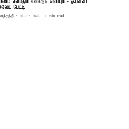
ாரணம் என்பதும் எனக்குத் தெரியும் - ஓ.பன்னீர்
ெல்வம் பேட்டி
னத்தந்தி
26 Jun 2022
1
min read