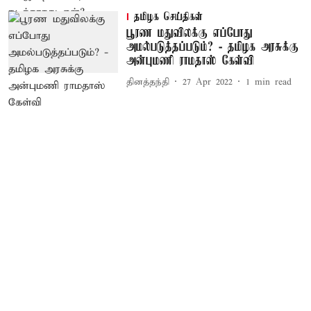
தமிழக செய்திகள்
பூரண மதுவிலக்கு எப்போது
அமல்படுத்தப்படும்? - தமிழக அரசுக்கு
அன்புமணி ராமதாஸ் கேள்வி
தினத்தந்தி
27 Apr 2022
1
min read