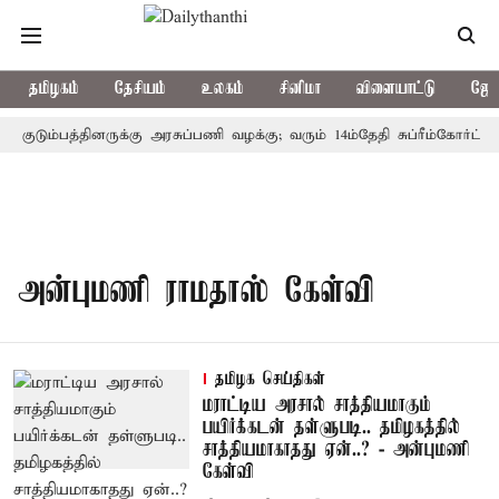
தமிழகம்
தேசியம்
உலகம்
சினிமா
விளையாட்டு
ஜோத
் குடும்பத்தினருக்கு அரசுப்பணி வழக்கு; வரும் 14ம்தேதி சுப்ரீம்கோர்ட்ட
அன்புமணி ராமதாஸ் கேள்வி
தமிழக செய்திகள்
மராட்டிய அரசால் சாத்தியமாகும்
பயிர்க்கடன் தள்ளுபடி.. தமிழகத்தில்
சாத்தியமாகாதது ஏன்..? - அன்புமணி
கேள்வி