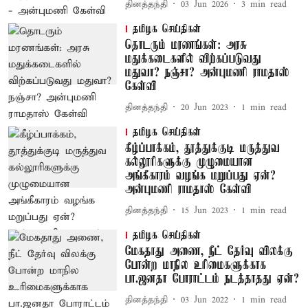
தினத்தந்தி
03 Jun 2026
3
min read
தமிழக செய்திகள்
தொடரும் மரணங்கள்: அரசு
மதுக்கடைகளில் விற்கப்படுவது
மதுவா? நஞ்சா? அன்புமணி ராமதாஸ்
கேள்வி
தினத்தந்தி
20 Jun 2023
1
min read
தமிழக செய்திகள்
கீழ்ப்பாக்கம், தூத்துக்குடி மருத்துவ
கல்லூரிகளுக்கு முழுமையான
அங்கீகாரம் வழங்க மறுப்பது ஏன்?
அன்புமணி ராமதாஸ் கேள்வி
தினத்தந்தி
15 Jun 2023
1
min read
தமிழக செய்திகள்
மேகதாது அணை, நீட் தேர்வு விலக்கு
போன்ற மாநில உரிமைகளுக்காக
பா.ஜனதா போராட்டம் நடத்தாதது ஏன்?
தினத்தந்தி
03 Jun 2022
1
min read