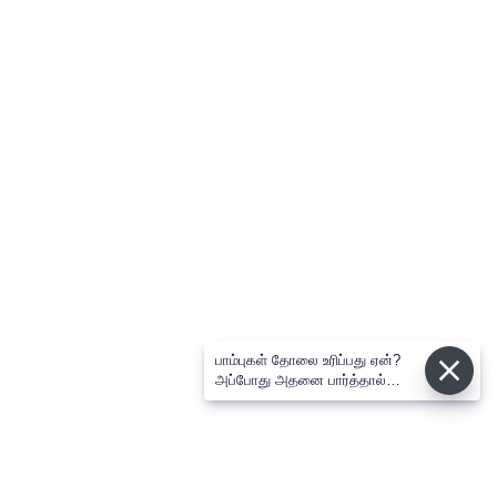
பாம்புகள் தோலை உரிப்பது ஏன்?
அப்போது அதனை பார்த்தால்
பழிவாங்குமா?