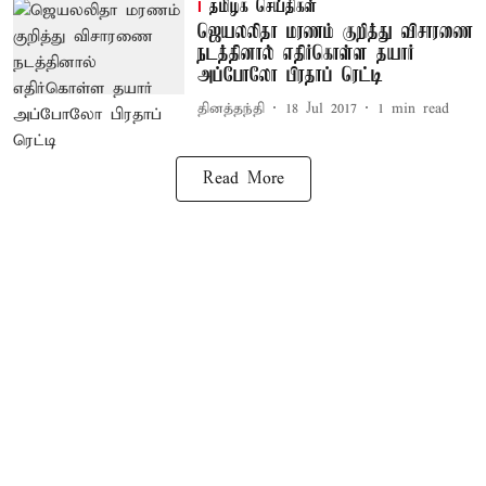
தமிழக செய்திகள்
ஜெயலலிதா மரணம் குறித்து விசாரணை
நடத்தினால் எதிர்கொள்ள தயார்
அப்போலோ பிரதாப் ரெட்டி
தினத்தந்தி
18 Jul 2017
1
min read
Read More