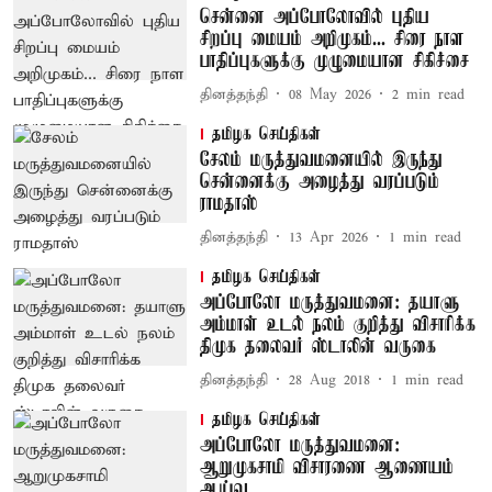
சென்னை அப்போலோவில் புதிய
சிறப்பு மையம் அறிமுகம்... சிரை நாள
பாதிப்புகளுக்கு முழுமையான சிகிச்சை
தினத்தந்தி
08 May 2026
2
min read
தமிழக செய்திகள்
சேலம் மருத்துவமனையில் இருந்து
சென்னைக்கு அழைத்து வரப்படும்
ராமதாஸ்
தினத்தந்தி
13 Apr 2026
1
min read
தமிழக செய்திகள்
அப்போலோ மருத்துவமனை: தயாளு
அம்மாள் உடல் நலம் குறித்து விசாரிக்க
திமுக தலைவர் ஸ்டாலின் வருகை
தினத்தந்தி
28 Aug 2018
1
min read
தமிழக செய்திகள்
அப்போலோ மருத்துவமனை:
ஆறுமுகசாமி விசாரணை ஆணையம்
ஆய்வு