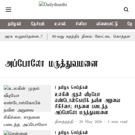
தமிழகம்
தேசியம்
உலகம்
சினிமா
விளையாட்டு
ஜோத
ய அரசு கூறுவதென்ன..?
80-வது சுதந்திர தினம்: கோட்டை கொத்தளத்தில
அப்போலோ மருத்துவமனை
தமிழக செய்திகள்
உலகின் முதல் வீடியோ
எண்டோஸ்கோபிக் நவீன அறுவை
சிகிச்சை; சாதனை படைத்த
அப்போலோ மருத்துவமனை
தினத்தந்தி
29 May 2026
3
min read
தமிழக செய்திகள்