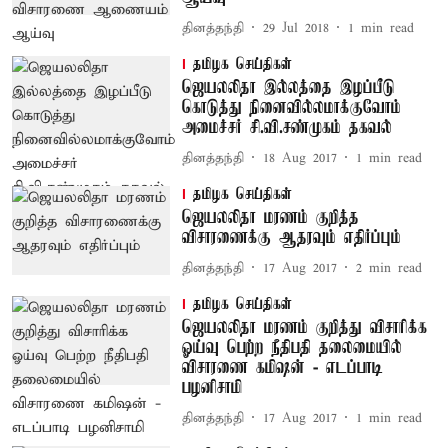
தினத்தந்தி
29 Jul 2018
1
min read
தமிழக செய்திகள்
ஜெயலலிதா இல்லத்தை இழப்பீடு
கொடுத்து நினைவில்லமாக்குவோம்
அமைச்சர் சி.வி.சண்முகம் தகவல்
தினத்தந்தி
18 Aug 2017
1
min read
தமிழக செய்திகள்
ஜெயலலிதா மரணம் குறித்த
விசாரணைக்கு ஆதரவும் எதிர்ப்பும்
தினத்தந்தி
17 Aug 2017
2
min read
தமிழக செய்திகள்
ஜெயலலிதா மரணம் குறித்து விசாரிக்க
ஓய்வு பெற்ற நீதிபதி தலைமையில்
விசாரணை கமிஷன் - எடப்பாடி
பழனிசாமி
தினத்தந்தி
17 Aug 2017
1
min read