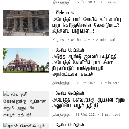
தினத்தந்தி
08 Jan 2024
1
min read
Webstories
அயோத்தி ராமர் கோவில் கட்டமைப்பு
பற்றி தெரிந்துகொள்ள வேண்டுமா...?
இதனைப் பாருங்கள்...!
Vignesh
05 Jan 2024
2
min read
தேசிய செய்திகள்
அடுத்த ஆண்டு ஜனவரி 14-ந்தேதி
அயோத்தி கோவிலில் ராமர் சிலை
நிறுவப்படும் ராமஜென்மபூமி
அறக்கட்டளை தகவல்
தினத்தந்தி
06 Jan 2023
1
min read
தேசிய செய்திகள்
அயோத்தி கோவிலுக்கு ஆப்கான் சிறுமி
அனுப்பிய காபூல் நதி நீர்
தினத்தந்தி
31 Oct 2021
1
min read
தேசிய செய்திகள்