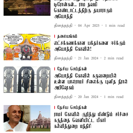
டிரோன்கள்.. ராம நவமி
கொண்டாட்டத்திற்கு தயாராகும்
அயோத்தி
தினத்தந்தி
04 Apr 2025
1
min read
தலையங்கம்
லட்சக்கணக்கான பக்தர்களை ஈர்க்கும்
அயோத்தி கோவில்!
தினத்தந்தி
21 Jan 2024
2
min read
தேசிய செய்திகள்
அயோத்தி கோவில் கருவறையில்
உள்ள பாலராமர் சிலைக்கு புனித நீரால்
அபிஷேகம்
தினத்தந்தி
20 Jan 2024
1
min read
தேசிய செய்திகள்
ராமர் கோவில் குறித்து மீண்டும் சர்ச்சை
கருத்தை வெளியிட்ட பீகார்
கல்வித்துறை மந்திரி