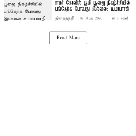
ராமர் கோவில் பூமி பூஜை நிகழ்ச்சியில்
பங்கேற்க போவது இல்லை: உமாபாரதி
தினத்தந்தி
02 Aug 2020
1
min read
Read More