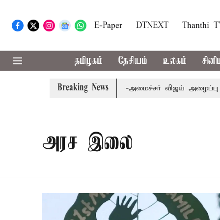
E-Paper
DTNEXT
Thanthi 
தமிழகம்
தேசியம்
உலகம்
சினி
Breaking News
எம்.பி.க்கள் கூட்டத்துக்கு முதல்-அமைச்சர் விஜய் அழைப்பு
அரச இலை