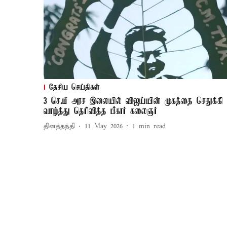
தேசிய செய்திகள்
3 செ.மீ அரச இலையில் விஜய்யின் முகத்தை செதுக்கி
வாழ்த்து தெரிவித்த பீகார் கலைஞர்
தினத்தந்தி
11 May 2026
1
min read