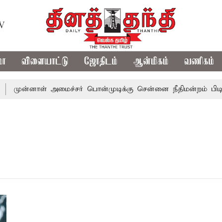
TV
மா
விளையாட்டு
ஜோதிடம்
ஆன்மிகம்
வணிகம்
முன்னாள் அமைச்சர் பொன்முடிக்கு சென்னை நீதிமன்றம் பிடிவா