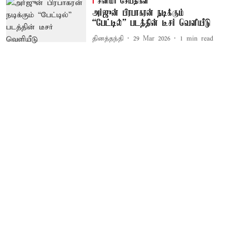
சினிமா செய்திகள்
அர்ஜுன் பிரபாகரன் நடிக்கும்
“பேட்டில்” படத்தின் டீசர் வெளியீடு
தினத்தந்தி
29 Mar 2026
1
min read