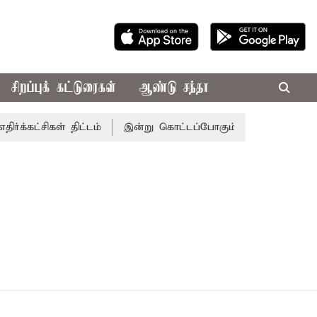
சிறப்புக் கட்டுரைகள்
ஆண்டு சந்தா
க்கட்சிகள் திட்டம்
இன்று கொட்டப்போகும் கனமழை.. எந்தெந்