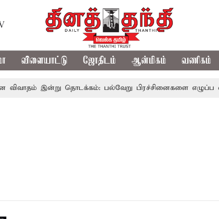
TV
மா
விளையாட்டு
ஜோதிடம்
ஆன்மிகம்
வணிகம்
 விவாதம் இன்று தொடக்கம்: பல்வேறு பிரச்சினைகளை எழுப்ப எதிர்