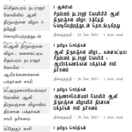
ஆன்மிகம்
சிதம்பரம் நடராஜர் கோவிலில் ஆனி
திருமஞ்சன விழா: 3-ந்தேதி
கொடியேற்றத்துடன் தொடங்குகிறது
தினத்தந்தி
25 Jun 2024
1
min read
தமிழக செய்திகள்
ஆனி திருமஞ்சன விழா... களைகட்டிய
சிதம்பரம் நடராஜர் கோயில் -
ஆயிரக்கணக்கான பக்தர்கள் சாமி
தரிசனம்
தினத்தந்தி
26 Jun 2023
1
min read
தமிழக செய்திகள்
அருணாசலேஸ்வரர் கோவில் ஆனி
திருமஞ்சன விழாவில் திரளான
பக்தர்கள் சாமி தரிசனம்
தினத்தந்தி
26 Jun 2023
1
min read
தமிழக செய்திகள்