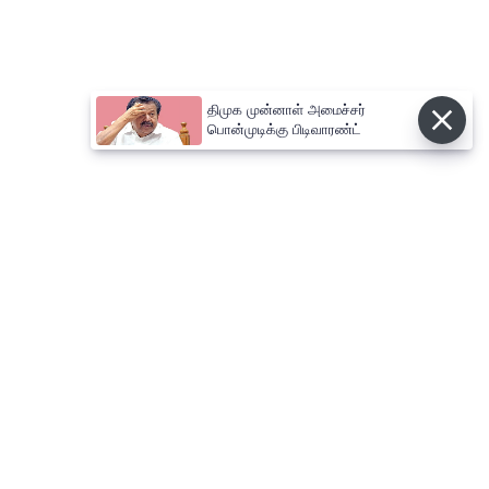
திமுக முன்னாள் அமைச்சர்
பொன்முடிக்கு பிடிவாரண்ட்