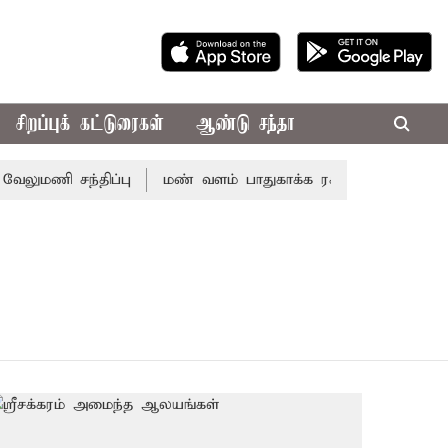
சிறப்புக் கட்டுரைகள்
ஆண்டு சந்தா
ுமணி சந்திப்பு
மண் வளம் பாதுகாக்க ரசாயன உரம் பயன்பாட