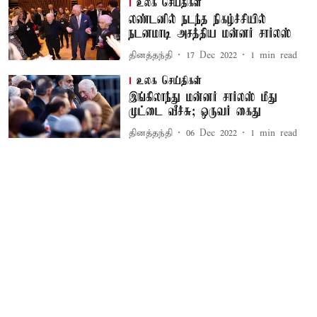
உலக செய்திகள்
லண்டனில் நடந்த நிகழ்ச்சியில்
நடனமாடி அசத்திய மன்னர் சார்லஸ்
தினத்தந்தி
17 Dec 2022
1
min read
உலக செய்திகள்
இங்கிலாந்து மன்னர் சார்லஸ் மீது
முட்டை வீச்சு; ஒருவர் கைது
தினத்தந்தி
06 Dec 2022
1
min read