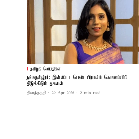
தமிழக செய்திகள்
நங்கநல்லூர்: இன்ஸ்டா பெண் பிரபலம் கொலையில்
திடுக்கிடும் தகவல்
தினத்தந்தி
29 Apr 2026
2
min read