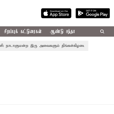
சிறப்புக் கட்டுரைகள்
ஆண்டு சந்தா
ி: நாடாளுமன்ற இரு அவைகளும் திங்கள்கிழமை வரை ஒத்திவைப்பு