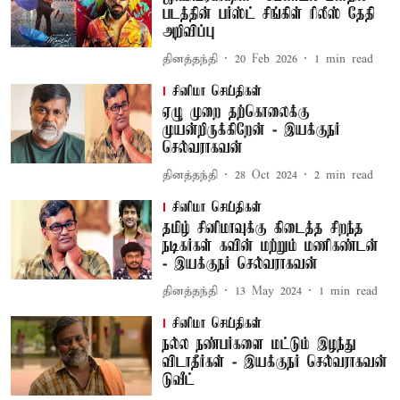
படத்தின் பர்ஸ்ட் சிங்கிள் ரிலீஸ் தேதி
அறிவிப்பு
தினத்தந்தி
20 Feb 2026
1
min read
சினிமா செய்திகள்
ஏழு முறை தற்கொலைக்கு
முயன்றிருக்கிறேன் - இயக்குநர்
செல்வராகவன்
தினத்தந்தி
28 Oct 2024
2
min read
சினிமா செய்திகள்
தமிழ் சினிமாவுக்கு கிடைத்த சிறந்த
நடிகர்கள் கவின் மற்றும் மணிகண்டன்
- இயக்குநர் செல்வராகவன்
தினத்தந்தி
13 May 2024
1
min read
சினிமா செய்திகள்
நல்ல நண்பர்களை மட்டும் இழந்து
விடாதீர்கள் - இயக்குநர் செல்வராகவன்
டுவீட்