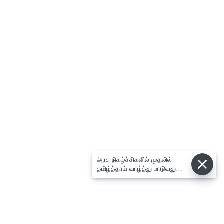
அரசு நிகழ்ச்சிகளில் முதலில்
தமிழ்த்தாய் வாழ்த்து பாடுவது
கட்டாயம்