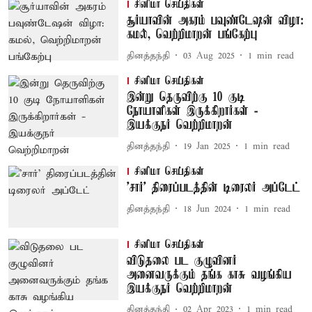
சினிமா செய்திகள்
சூர்யாவின் அகரம் பவுண்டேஷன் விழா:
கமல், வெற்றிமாறன் பங்கேற்பு
தினத்தந்தி
03 Aug 2025
1
min read
சினிமா செய்திகள்
இன்று தெருவிற்கு 10 குடி
நோயாளிகள் இருக்கிறார்கள் -
இயக்குநர் வெற்றிமாறன்
தினத்தந்தி
19 Jan 2025
1
min read
சினிமா செய்திகள்
'சார்' திரைப்படத்தின் டிரைலர் அப்டேட்
தினத்தந்தி
18 Jun 2024
1
min read
சினிமா செய்திகள்
விடுதலை பட குழுவினர்
அனைவருக்கும் தங்க காசு வழங்கிய
இயக்குநர் வெற்றிமாறன்
தினத்தந்தி
02 Apr 2023
1
min read