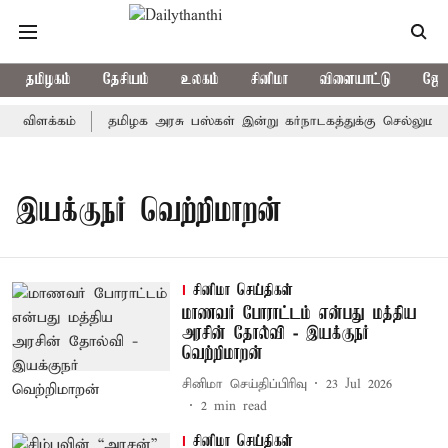
தமிழகம்
தேசியம்
உலகம்
சினிமா
விளையாட்டு
ஜோத
் விளக்கம்
தமிழக அரசு பஸ்கள் இன்று கர்நாடகத்துக்கு செல்லுமா? -
இயக்குநர் வெற்றிமாறன்
சினிமா செய்திகள்
மாணவர் போராட்டம் என்பது மத்திய
அரசின் தோல்வி - இயக்குநர்
வெற்றிமாறன்
சினிமா செய்திப்பிரிவு
23 Jul 2026
2
min read
சினிமா செய்திகள்