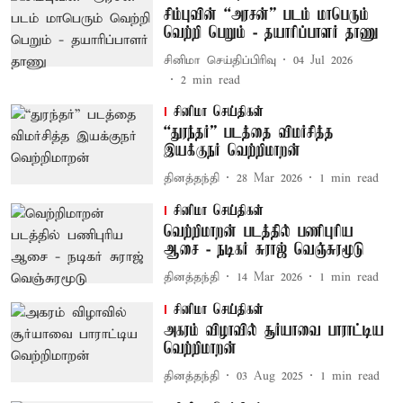
சிம்புவின் “அரசன்” படம் மாபெரும்
வெற்றி பெறும் - தயாரிப்பாளர் தாணு
சினிமா செய்திப்பிரிவு
04 Jul 2026
2
min read
சினிமா செய்திகள்
“துரந்தர்” படத்தை விமர்சித்த
இயக்குநர் வெற்றிமாறன்
தினத்தந்தி
28 Mar 2026
1
min read
சினிமா செய்திகள்
வெற்றிமாறன் படத்தில் பணிபுரிய
ஆசை - நடிகர் சுராஜ் வெஞ்சுரமூடு
தினத்தந்தி
14 Mar 2026
1
min read
சினிமா செய்திகள்
அகரம் விழாவில் சூர்யாவை பாராட்டிய
வெற்றிமாறன்
தினத்தந்தி
03 Aug 2025
1
min read