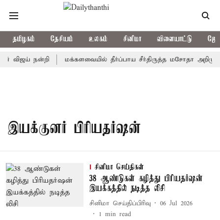
தமிழகம்
தேசியம்
உலகம்
சினிமா
விளையாட்டு
ஜோத
சர் விஜய் நன்றி
மக்களவையில் தீர்ப்பாய சீர்திருத்த மசோதா அறிமுகம
இயக்குனர் பிரியதர்ஷன்
சினிமா செய்திகள்
38 ஆண்டுகள் கழித்து பிரியதர்ஷன்
இயக்கத்தில் நடித்த லிசி
சினிமா செய்திப்பிரிவு
06 Jul 2026
1
min read