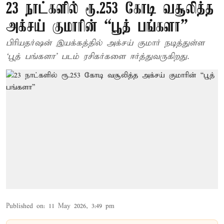
23 நாட்களில் ரூ.253 கோடி வசூலித்த
அக்சய் குமாரின் “பூத் பங்களா”
பிரியதர்ஷன் இயக்கத்தில் அக்சய் குமார் நடித்துள்ள
‘பூத் பங்களா’ படம் ரசிகர்களை ஈர்த்துவருகிறது.
Published on
:
11 May 2026, 3:49 pm