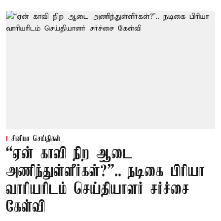
சினிமா செய்திகள்
“ஏன் காவி நிற ஆடை
அணிந்துள்ளீர்கள்?”.. நடிகை பிரியா
வாரியரிடம் செய்தியாளர் சர்ச்சை
கேள்வி