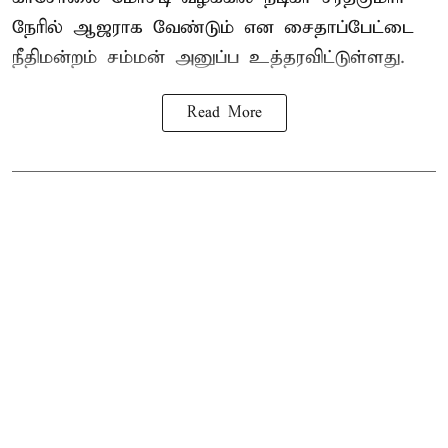
நேரில் ஆஜராக வேண்டும் என சைதாப்பேட்டை
நீதிமன்றம் சம்மன் அனுப்ப உத்தரவிட்டுள்ளது.
Read More