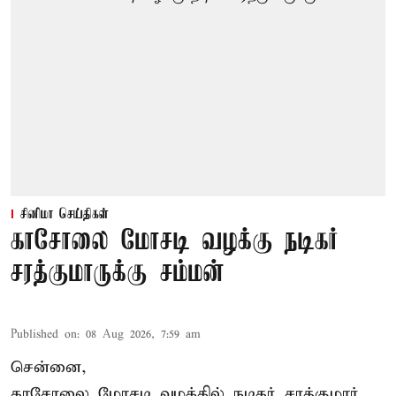
சினிமா செய்திகள்
காசோலை மோசடி வழக்கு நடிகர்
சரத்குமாருக்கு சம்மன்
Published on
:
08 Aug 2026, 7:59 am
சென்னை,
காசோலை மோசடி வழக்கில் நடிகர் சரத்குமார்