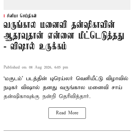
சினிமா செய்திகள்
வருங்கால மனைவி தன்ஷிகாவின்
ஆதரவுதான் என்னை மீட்டெடுத்தது
- விஷால் உருக்கம்
Published on
:
08 Aug 2026, 6:05 pm
‘மகுடம்’ படத்தின் டிரெய்லர் வெளியீட்டு விழாவில்
நடிகர் விஷால் தனது வருங்கால மனைவி சாய்
தன்ஷிகாவுக்கு நன்றி தெரிவித்தார்.
Read More