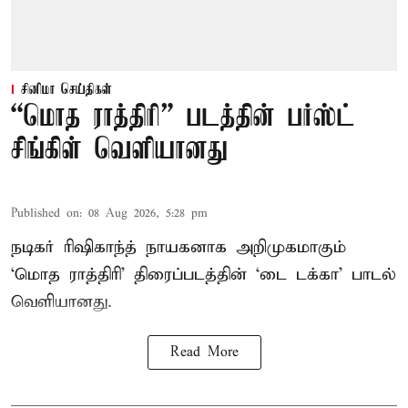
சினிமா செய்திகள்
“மொத ராத்திரி” படத்தின் பர்ஸ்ட்
சிங்கிள் வெளியானது
Published on
:
08 Aug 2026, 5:28 pm
நடிகர் ரிஷிகாந்த் நாயகனாக அறிமுகமாகும்
‘மொத ராத்திரி’ திரைப்படத்தின் ‘டை டக்கா’ பாடல்
வெளியானது.
Read More