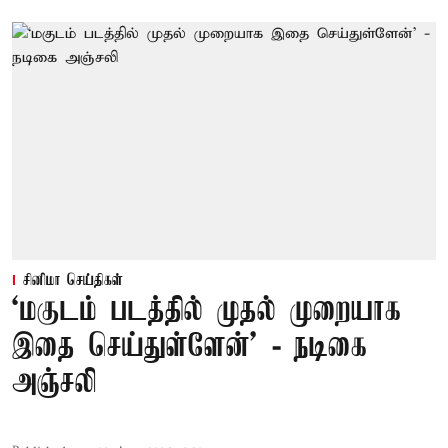
சினிமா செய்திகள்
‘மகுடம் படத்தில் முதல் முறையாக
இதை செய்துள்ளேன்’ - நடிகை
அஞ்சலி