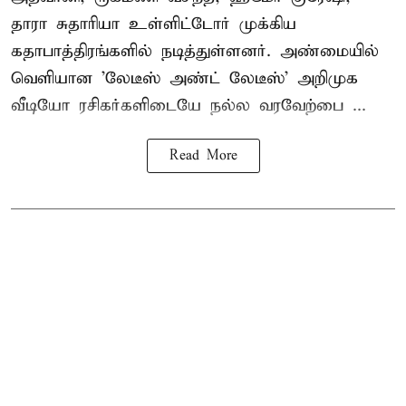
தாரா சுதாரியா உள்ளிட்டோர் முக்கிய
கதாபாத்திரங்களில் நடித்துள்ளனர். அண்மையில்
வெளியான 'லேடீஸ் அண்ட் லேடீஸ்' அறிமுக
வீடியோ ரசிகர்களிடையே நல்ல வரவேற்பை ...
Read More