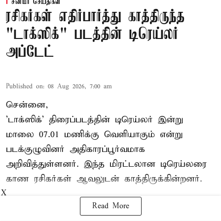
சினிமா செய்திகள்
ரசிகர்கள் எதிர்பார்த்து காத்திருந்த
"டாக்ஸிக்" படத்தின் டிரெய்லர்
அப்டேட்
Published on
:
08 Aug 2026, 7:00 am
சென்னை,
'டாக்ஸிக்' திரைப்படத்தின் டிரெய்லர் இன்று
மாலை 07.01 மணிக்கு வெளியாகும் என்று
படக்குழுவினர் அதிகாரப்பூர்வமாக
அறிவித்துள்ளனர். இந்த மிரட்டலான டிரெய்லரை
காண ரசிகர்கள் ஆவலுடன் காத்திருக்கின்றனர்.
X
Read More