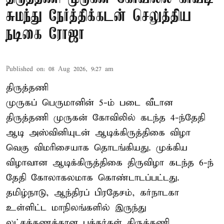
சுமந்து நேர்த்திக்கடன் செலுத்திய
நடிகை ரோஜா
Published on
:
08 Aug 2026, 9:27 am
திருத்தணி
முருகப் பெருமானின் 5-ம் படை வீடான
திருத்தணி முருகன் கோவிலில் கடந்த 4-ந்தேதி
ஆடி அஸ்வினியுடன் ஆடிக்கிருத்திகை விழா
வெகு விமரிசையாக தொடங்கியது. முக்கிய
விழாவான ஆடிக்கிருத்திகை திருவிழா கடந்த 6-ந்
தேதி கோலாகலமாக கொண்டாடப்பட்டது.
தமிழ்நாடு, ஆந்திரப் பிரதேசம், கர்நாடகா
உள்ளிட்ட மாநிலங்களில் இருந்து
லட்சக்கணக்கான பக்தர்கள் திருத்தணி