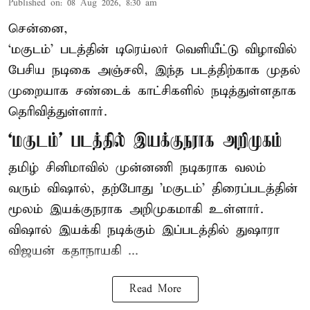
Published on
:
08 Aug 2026, 8:30 am
சென்னை,
‘மகுடம்’ படத்தின் டிரெய்லர் வெளியீட்டு விழாவில்
பேசிய நடிகை அஞ்சலி, இந்த படத்திற்காக முதல்
முறையாக சண்டைக் காட்சிகளில் நடித்துள்ளதாக
தெரிவித்துள்ளார்.
‘மகுடம்’ படத்தில் இயக்குநராக அறிமுகம்
தமிழ் சினிமாவில் முன்னணி நடிகராக வலம்
வரும் விஷால், தற்போது 'மகுடம்' திரைப்படத்தின்
மூலம் இயக்குநராக அறிமுகமாகி உள்ளார்.
விஷால் இயக்கி நடிக்கும் இப்படத்தில் துஷாரா
விஜயன் கதாநாயகி ...
Read More