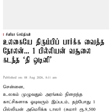
சினிமா செய்திகள்
உலகையே திரும்பிப் பார்க்க வைத்த
நோலன்... 1 பில்லியன் வசூலை
கடந்த ‘தி ஒடிஸி’
Published on
:
08 Aug 2026, 8:11 am
சென்னை,
உலகம் முழுவதும் அரங்கம் நிறைந்த
காட்சிகளாக ஓடிவரும் இப்படம், தற்போது 1
பில்லியன் அமெரிக்க டாலர் (சுமார் ரூ.9,500