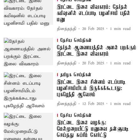
இரட்டை இலை விவகாரம்: தேர்தல்
கமிஷனில் எடப்பாடி பழனிசாமி பதில்
மனு
தினத்தந்தி
20 Feb 2025
1
min read
தேசிய செய்திகள்
தேர்தல் ஆணையத்தில் அனல் பறக்கும்
இரட்டை இலை விவகாரம்
தினத்தந்தி
20 Feb 2025
1
min read
தமிழக செய்திகள்
இரட்டை இலை சின்னம் எடப்பாடி
பழனிசாமியிடம் இருக்கக்கூடாது:
புகழேந்தி ஆவேசம்
தினத்தந்தி
12 Feb 2025
1
min read
தேசிய செய்திகள்
இரட்டை இலை வழக்கு:
மேல்முறையீட்டு மனுவை தள்ளுபடி
செய்தது சுப்ரீம் கோர்ட்டு