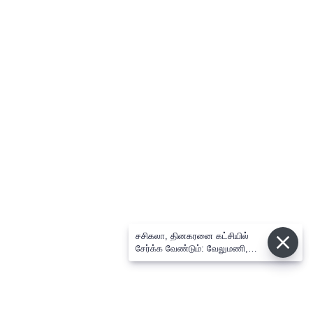
சசிகலா, தினகரனை கட்சியில்
சேர்க்க வேண்டும்: வேலுமணி,
விஸ்வநாதன் மீண்டும் போர்க்கொடி