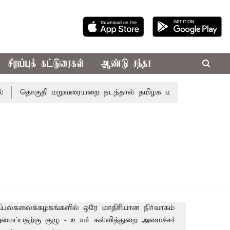
சிறப்புக் கட்டுரைகள்
ஆண்டு சந்தா
தொகுதி மறுவரையறை நடந்தால் தமிழக மக்களவை தொகுதிகள