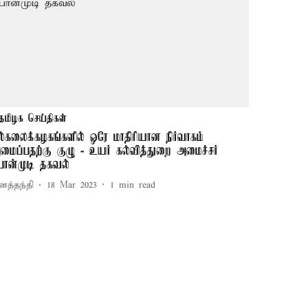
தமிழக செய்திகள்
ல்கலைக்கழகங்களில் ஒரே மாதிரியான நிர்வாகம்
மைப்பதற்கு குழு - உயர் கல்வித்துறை அமைச்சர்
ொன்முடி தகவல்
னத்தந்தி
18 Mar 2023
1
min read