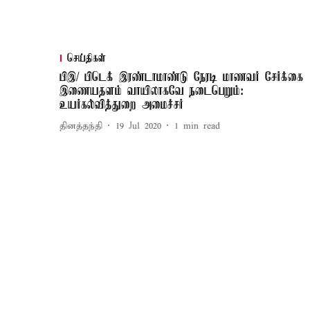
செய்திகள்
பிஇ/ பிடெக் இரண்டாமாண்டு நேரடி மாணவர் சேர்க்கை
இணையதளம் வாயிலாகவே நடைபெறும்:
உயர்கல்வித்துறை அமைச்சர்
தினத்தந்தி
19 Jul 2020
1
min read