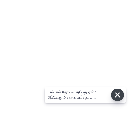
பாம்புகள் தோலை உரிப்பது ஏன்?
அப்போது அதனை பார்த்தால்
பழிவாங்குமா?