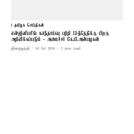
தமிழக செய்திகள்
என்ஜினீயரிங் கலந்தாய்வு பற்றி 13-ந்தேதிக்கு பிறகு
அறிவிக்கப்படும் - அமைச்சர் கே.பி.அன்பழகன்
தினத்தந்தி
10 Jul 2018
2
min read