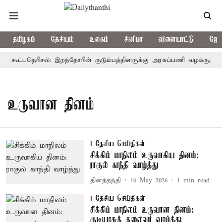
தமிழகம்
தேசியம்
உலகம்
சினிமா
விளையாட்டு
ஜோத
ர் கூட்டநெரிசல்: இறந்தோரின் குடும்பத்தினருக்கு அரசுப்பணி வழக்கு; வரும
உருவான தினம்
தேசிய செய்திகள்
சிக்கிம் மாநிலம் உருவாகிய தினம்:
ராகுல் காந்தி வாழ்த்து
தினத்தந்தி
16 May 2026
1
min read
தேசிய செய்திகள்
சிக்கிம் மாநிலம் உருவான தினம்:
குடியரசுத் தலைவர் வாழ்த்து