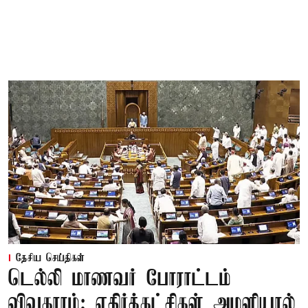
தேசிய செய்திகள்
டெல்லி மாணவர் போராட்டம்
விவகாரம்; எதிர்க்கட்சிகள் அமளியால்