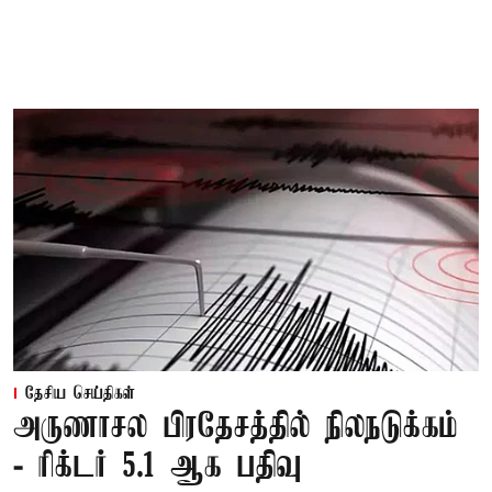
தேசிய செய்திகள்
அருணாசல பிரதேசத்தில் நிலநடுக்கம்
- ரிக்டர் 5.1 ஆக பதிவு