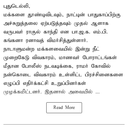
புதுடெல்லி,
மக்களை தூண்டிவிடவும், நாட்டின் பாதுகாப்பிற்கு
அச்சுறுத்தலை ஏற்படுத்தவும் முதல் ஆளாக
வருபவர் ராகுல் காந்தி என பா.ஜ.க. எம்.பி.
கங்கனா ரனாவத் விமர்சித்துள்ளார்.
நாடாளுமன்ற மக்களவையில் இன்று நீட்
முறைகேடு விவகாரம், மாணவர் போராட்டங்கள்
மீதான போலீஸ் நடவடிக்கை, ராமர் கோவில்
நன்கொடை விவகாரம் உள்ளிட்ட பிரச்சினைகளை
எழுப்பி எதிர்க்கட்சி உறுப்பினர்கள்
முழக்கமிட்டனர். இதனால் அவையில் ...
Read More