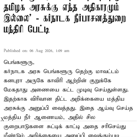
தமிழக அரசுக்கு எந்த அதிகாரமும்
இல்லை’ - கர்நாடக நீர்பாசனத்துறை
மந்திரி பேட்டி
Published on
:
06 Aug 2026, 1:09 am
பெங்களூரு,
கர்நாடக அரசு பெங்களூரு தெற்கு மாவட்டம்
கனபுரா அருகே காவிரி ஆற்றின் குறுக்கே
மேகதாது அணையை கட்ட முடிவு செய்துள்ளது.
இதற்காக விரிவான திட்ட அறிக்கையை மத்திய
அரசுக்கு அனுப்பி வைத்தது. இதை ஆய்வு செய்த
மத்திய நீர் ஆணையம், அதில் சில
X
குறைபாடுகளை சுட்டிக் காட்டி அதை சரிசெய்து
மீண்டும் அறிக்கையை அனுப்பி வைக்கும்படி