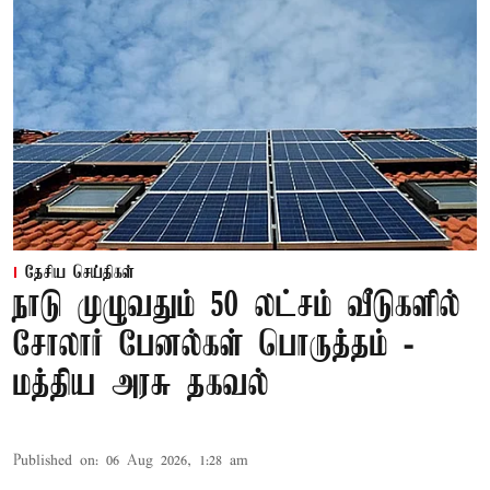
தேசிய செய்திகள்
நாடு முழுவதும் 50 லட்சம் வீடுகளில்
சோலார் பேனல்கள் பொருத்தம் -
மத்திய அரசு தகவல்
Published on
:
06 Aug 2026, 1:28 am