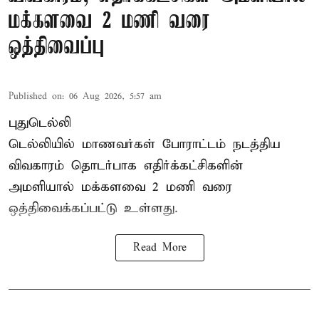
மக்களவை 2 மணி வரை
ஒத்திவைப்பு
Published on
:
06 Aug 2026, 5:57 am
புதுடெல்லி
டெல்லியில் மாணவர்கள் போராட்டம் நடத்திய
விவகாரம் தொடர்பாக எதிர்க்கட்சிகளின்
அமளியால்
மக்களவை
2 மணி வரை
ஒத்திவைக்கப்பட்டு உள்ளது.
Read More