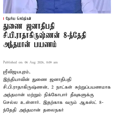
தேசிய செய்திகள்
துணை ஜனாதிபதி
சி.பி.ராதாகிருஷ்ணன் 8-ந்தேதி
அந்தமான் பயணம்
Published on
:
06 Aug 2026, 8:09 am
ஸ்ரீவிஜயபுரம்,
இந்தியாவின் துணை ஜனாதிபதி
சி.பி.ராதாகிருஷ்ணன், 2 நாட்கள் சுற்றுப்பயணமாக
அந்தமான் மற்றும் நிக்கோபார் தீவுகளுக்கு
செல்ல உள்ளார். இதற்காக வரும் ஆகஸ்ட் 8-
ந்தேதி அந்தமான் தலைநகர்