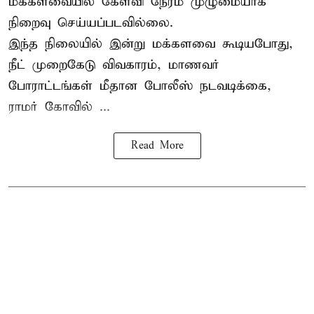
மக்களவையில் கேள்வி நேரம் முழுமையாக
நிறைவு செய்யப்படவில்லை.
இந்த நிலையில் இன்று மக்களவை கூடியபோது,
நீட் முறைகேடு விவகாரம், மாணவர்
போராட்டங்கள் மீதான போலீஸ் நடவடிக்கை,
ராமர் கோவில் ...
Read More