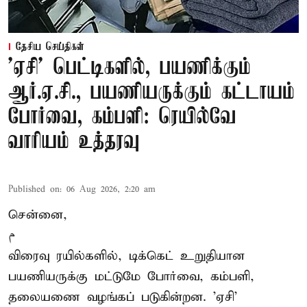
தேசிய செய்திகள்
'ஏசி' பெட்டிகளில், பயணிக்கும்
ஆர்.ஏ.சி., பயணியருக்கும் கட்டாயம்
போர்வை, கம்பளி: ரெயில்வே
வாரியம் உத்தரவு
Published on
:
06 Aug 2026, 2:20 am
சென்னை,
م
விரைவு ரயில்களில், டிக்கெட் உறுதியான
பயணியருக்கு மட்டுமே போர்வை, கம்பளி,
தலையணை வழங்கப் படுகின்றன. 'ஏசி'