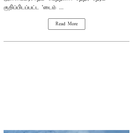
குறிப்பிடப்பட்ட 'டைம் ...
Read More