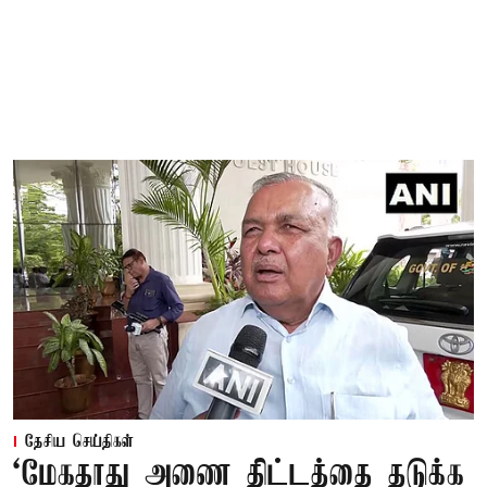
தேசிய செய்திகள்
‘மேகதாது அணை திட்டத்தை தடுக்க