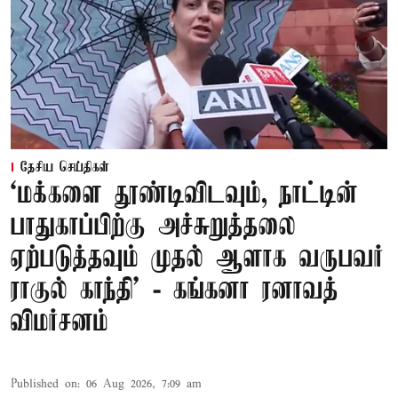
தேசிய செய்திகள்
‘மக்களை தூண்டிவிடவும், நாட்டின்
பாதுகாப்பிற்கு அச்சுறுத்தலை
ஏற்படுத்தவும் முதல் ஆளாக வருபவர்
ராகுல் காந்தி’ - கங்கனா ரனாவத்
விமர்சனம்
Published on
:
06 Aug 2026, 7:09 am