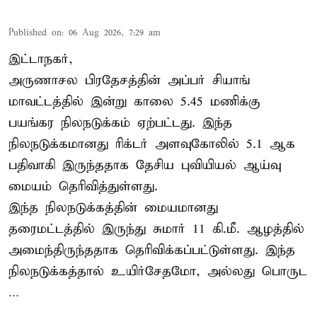
Published on
:
06 Aug 2026, 7:29 am
இட்டாநகர்,
அருணாசல பிரதேசத்தின் அப்பர் சியாங்
மாவட்டத்தில் இன்று காலை 5.45 மணிக்கு
பயங்கர நிலநடுக்கம் ஏற்பட்டது. இந்த
நிலநடுக்கமானது ரிக்டர் அளவுகோலில் 5.1 ஆக
பதிவாகி இருந்ததாக தேசிய புவியியல் ஆய்வு
மையம் தெரிவித்துள்ளது.
இந்த நிலநடுக்கத்தின் மையமானது
தரைமட்டத்தில் இருந்து சுமார் 11 கி.மீ. ஆழத்தில்
அமைந்திருந்ததாக தெரிவிக்கப்பட்டுள்ளது. இந்த
நிலநடுக்கத்தால் உயிர்சேதமோ, அல்லது பொருட
...