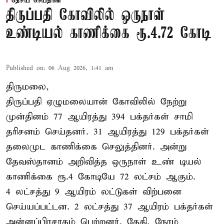
தேசிய செய்திகள்
திருப்பதி கோவிலில் ஒருநாள்
உண்டியல் காணிக்கை ரூ.4.72 கோடி
Published on
:
06 Aug 2026, 1:41 am
திருமலை,
திருப்பதி ஏழுமலையான் கோவிலில் நேற்று
முன்தினம் 77 ஆயிரத்து 394 பக்தர்கள் சாமி
தரிசனம் செய்தனர். 31 ஆயிரத்து 129 பக்தர்கள்
தலைமுட காணிக்கை செலுத்தினர். அன்று
தேவஸ்தானம் அறிவித்த ஒருநாள் உண் டியல்
காணிக்கை ரூ.4 கோடியே 72 லட்சம் ஆகும்.
4 லட்சத்து 9 ஆயிரம் லட்டுகள் விற்பனை
செய்யப்பட்டன. 2 லட்சத்து 37 ஆயிரம் பக்தர்கள்
அன்னப்பிரசாதம் பெற்றனர். தேதி, நேரம்