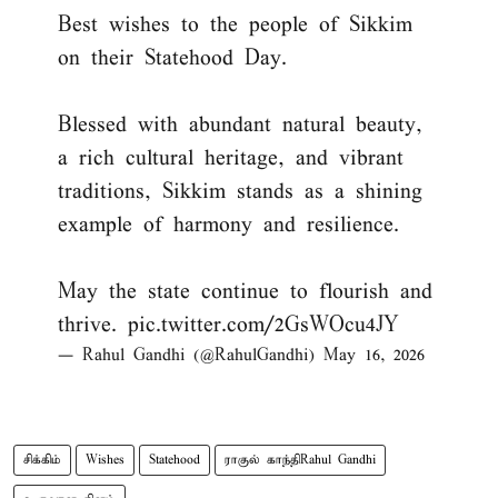
Best wishes to the people of Sikkim
on their Statehood Day.
Blessed with abundant natural beauty,
a rich cultural heritage, and vibrant
traditions, Sikkim stands as a shining
example of harmony and resilience.
May the state continue to flourish and
thrive.
pic.twitter.com/2GsWOcu4JY
— Rahul Gandhi (@RahulGandhi)
May 16, 2026
சிக்கிம்
Wishes
Statehood
ராகுல் காந்திRahul Gandhi