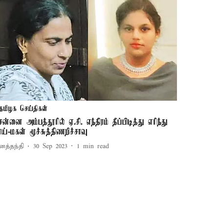
தமிழக செய்திகள்
ென்னை அம்பத்தூரில் ஏ.சி. எந்திரம் தீப்பிடித்து எரிந்து
ாய்-மகள் மூச்சுத்திணறிச்சாவு
னத்தந்தி
30 Sep 2023
1
min read