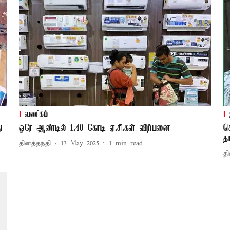
வணிகம்
ு
ஒரே ஆண்டில் 1.40 கோடி ஏ.சி.கள் விற்பனை
ச
த
தினத்தந்தி
13 May 2025
1
min read
தி