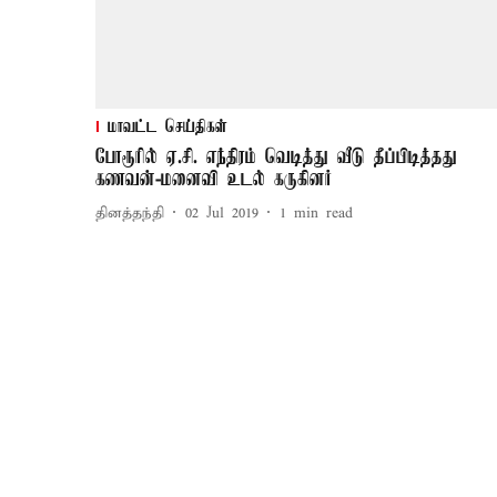
மாவட்ட செய்திகள்
போரூரில் ஏ.சி. எந்திரம் வெடித்து வீடு தீப்பிடித்தது
கணவன்-மனைவி உடல் கருகினர்
தினத்தந்தி
02 Jul 2019
1
min read