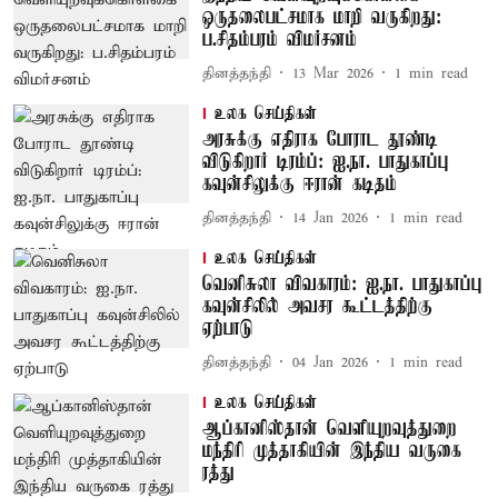
ஒருதலைபட்சமாக மாறி வருகிறது:
ப.சிதம்பரம் விமர்சனம்
தினத்தந்தி
13 Mar 2026
1
min read
உலக செய்திகள்
அரசுக்கு எதிராக போராட தூண்டி
விடுகிறார் டிரம்ப்: ஐ.நா. பாதுகாப்பு
கவுன்சிலுக்கு ஈரான் கடிதம்
தினத்தந்தி
14 Jan 2026
1
min read
உலக செய்திகள்
வெனிசுலா விவகாரம்: ஐ.நா. பாதுகாப்பு
கவுன்சிலில் அவசர கூட்டத்திற்கு
ஏற்பாடு
தினத்தந்தி
04 Jan 2026
1
min read
உலக செய்திகள்
ஆப்கானிஸ்தான் வெளியுறவுத்துறை
மந்திரி முத்தாகியின் இந்திய வருகை
ரத்து