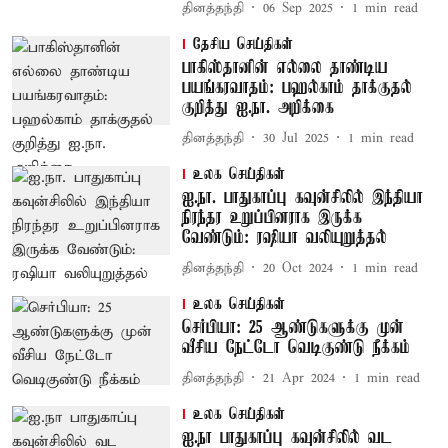
தினத்தந்தி
06 Sep 2025
1
min read
தேசிய செய்திகள்
பாகிஸ்தானின் எல்லை தாண்டிய
பயங்கரவாதம்: பஹல்காம் தாக்குதல்
குறித்து ஐ.நா. அறிக்கை
தினத்தந்தி
30 Jul 2025
1
min read
உலக செய்திகள்
ஐ.நா. பாதுகாப்பு கவுன்சிலில் இந்தியா
நிரந்தர உறுப்பினராக இருக்க
வேண்டும்: ரஷியா வலியுறுத்தல்
தினத்தந்தி
20 Oct 2024
1
min read
உலக செய்திகள்
செர்பியா: 25 ஆண்டுகளுக்கு முன்
வீசிய நேட்டோ வெடிகுண்டு நீக்கம்
தினத்தந்தி
21 Apr 2024
1
min read
உலக செய்திகள்
ஐ.நா பாதுகாப்பு கவுன்சிலில் வட