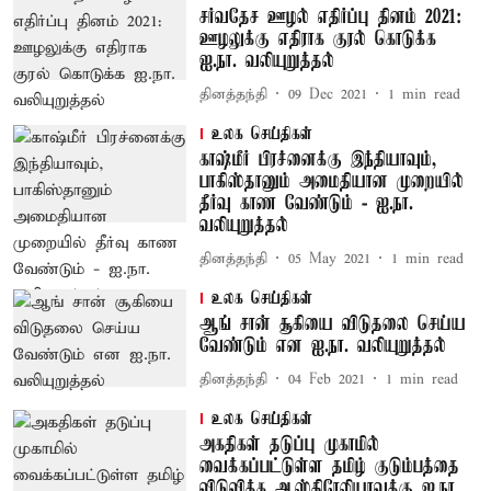
சர்வதேச ஊழல் எதிர்ப்பு தினம் 2021:
ஊழலுக்கு எதிராக குரல் கொடுக்க
ஐ.நா. வலியுறுத்தல்
தினத்தந்தி
09 Dec 2021
1
min read
உலக செய்திகள்
காஷ்மீர் பிரச்னைக்கு இந்தியாவும்,
பாகிஸ்தானும் அமைதியான முறையில்
தீர்வு காண வேண்டும் - ஐ.நா.
வலியுறுத்தல்
தினத்தந்தி
05 May 2021
1
min read
உலக செய்திகள்
ஆங் சான் சூகியை விடுதலை செய்ய
வேண்டும் என ஐ.நா. வலியுறுத்தல்
தினத்தந்தி
04 Feb 2021
1
min read
உலக செய்திகள்
அகதிகள் தடுப்பு முகாமில்
வைக்கப்பட்டுள்ள தமிழ் குடும்பத்தை
விடுவிக்க ஆஸ்திரேலியாவுக்கு ஐ.நா.