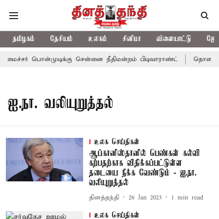
தமிழகம்
தேசியம்
உலகம்
சினிமா
விளையாட்டு
ஜோத
மைச்சர் பொன்முடிக்கு சென்னை நீதிமன்றம் பிடிவாராண்ட்
தொலைநோக்
ஐ.நா. வலியுறுத்தல்
உலக செய்திகள்
ஆப்கானிஸ்தானில் பெண்கள் கல்வி
கற்பதற்காக விதிக்கப்பட்டுள்ள
தடையை நீக்க வேண்டும் - ஐ.நா.
வலியுறுத்தல்
தினத்தந்தி
26 Jan 2023
1
min read
உலக செய்திகள்