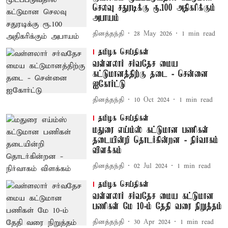
செலவு சதுரடிக்கு ரூ.100 அதிகரிக்கும்
அபாயம்
தினத்தந்தி
28 May 2026
1
min read
தமிழக செய்திகள்
வள்ளலார் சர்வதேச மைய
கட்டுமானத்திற்கு தடை - சென்னை
ஐகோர்ட்டு
தினத்தந்தி
10 Oct 2024
1
min read
தமிழக செய்திகள்
மதுரை எய்ம்ஸ் கட்டுமான பணிகள்
தடையின்றி தொடர்கின்றன - நிர்வாகம்
விளக்கம்
தினத்தந்தி
02 Jul 2024
1
min read
தமிழக செய்திகள்
வள்ளலார் சர்வதேச மைய கட்டுமான
பணிகள் மே 10-ம் தேதி வரை நிறுத்தம்
தினத்தந்தி
30 Apr 2024
1
min read