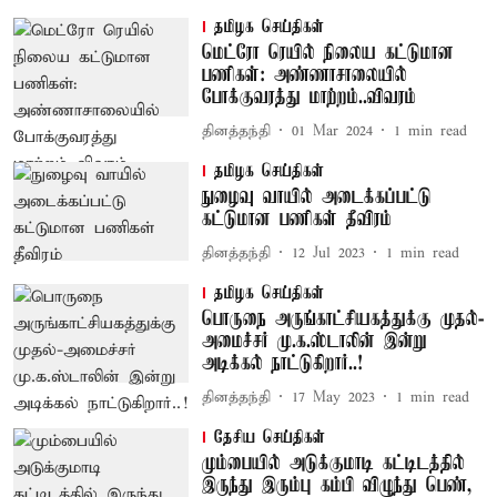
தமிழக செய்திகள்
மெட்ரோ ரெயில் நிலைய கட்டுமான
பணிகள்: அண்ணாசாலையில்
போக்குவரத்து மாற்றம்..விவரம்
தினத்தந்தி
01 Mar 2024
1
min read
தமிழக செய்திகள்
நுழைவு வாயில் அடைக்கப்பட்டு
கட்டுமான பணிகள் தீவிரம்
தினத்தந்தி
12 Jul 2023
1
min read
தமிழக செய்திகள்
பொருநை அருங்காட்சியகத்துக்கு முதல்-
அமைச்சர் மு.க.ஸ்டாலின் இன்று
அடிக்கல் நாட்டுகிறார்..!
தினத்தந்தி
17 May 2023
1
min read
தேசிய செய்திகள்
மும்பையில் அடுக்குமாடி கட்டிடத்தில்
இருந்து இரும்பு கம்பி விழுந்து பெண்,