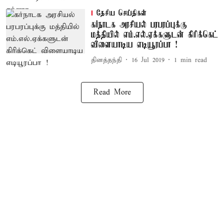
தேசிய செய்திகள்
கர்நாடக அரசியல் பரபரப்புக்கு
மத்தியில் எம்.எல்.ஏக்களுடன் கிரிக்கெட்
விளையாடிய எடியூரப்பா !
தினத்தந்தி
16 Jul 2019
1
min read
Read More