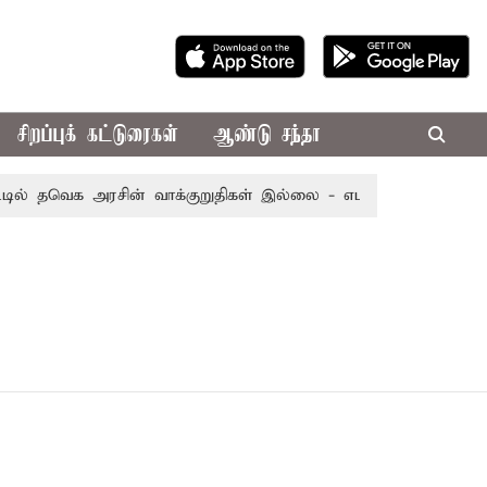
சிறப்புக் கட்டுரைகள்
ஆண்டு சந்தா
ல் தவெக அரசின் வாக்குறுதிகள் இல்லை - எடப்பாடி பழனிசாமி