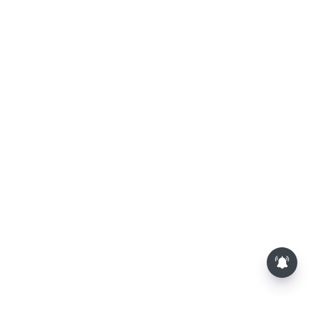
பணியிடத்தில் மதிப்பு
அதிகரிக்கும்... இன்றைய ராசிபலன்
06.08.2026