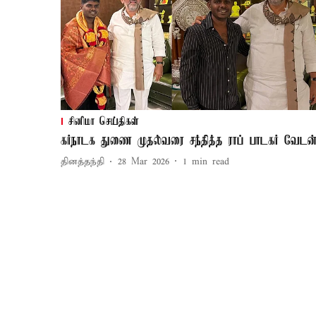
சினிமா செய்திகள்
கர்நாடக துணை முதல்வரை சந்தித்த ராப் பாடகர் வேடன
தினத்தந்தி
28 Mar 2026
1
min read