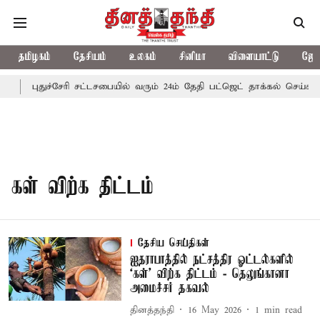
தமிழகம்
தேசியம்
உலகம்
சினிமா
விளையாட்டு
ஜோத
ை
புதுச்சேரி சட்டசபையில் வரும் 24ம் தேதி பட்ஜெட் தாக்கல் செய்கிறா
கள் விற்க திட்டம்
தேசிய செய்திகள்
ஐதராபாத்தில் நட்சத்திர ஓட்டல்களில்
‘கள்’ விற்க திட்டம் - தெலுங்கானா
அமைச்சர் தகவல்
தினத்தந்தி
16 May 2026
1
min read