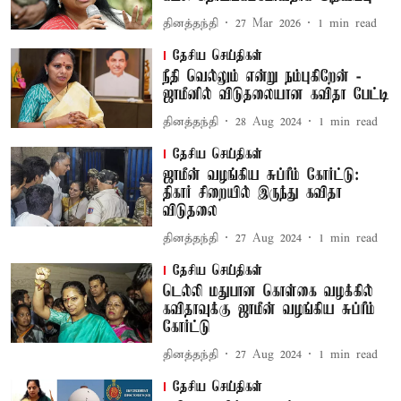
தினத்தந்தி
27 Mar 2026
1
min read
தேசிய செய்திகள்
நீதி வெல்லும் என்று நம்புகிறேன் -
ஜாமீனில் விடுதலையான கவிதா பேட்டி
தினத்தந்தி
28 Aug 2024
1
min read
தேசிய செய்திகள்
ஜாமீன் வழங்கிய சுப்ரீம் கோர்ட்டு:
திகார் சிறையில் இருந்து கவிதா
விடுதலை
தினத்தந்தி
27 Aug 2024
1
min read
தேசிய செய்திகள்
டெல்லி மதுபான கொள்கை வழக்கில்
கவிதாவுக்கு ஜாமீன் வழங்கிய சுப்ரீம்
கோர்ட்டு
தினத்தந்தி
27 Aug 2024
1
min read
தேசிய செய்திகள்