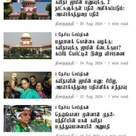
கவிதா ஜாமீன் மனுவுக்கு, 2
நாட்களுக்குள் பதில் அளிக்கப்படும்:
அமலாக்கத்துறை பதில்
தினத்தந்தி
20 Aug 2024
1
min read
தேசிய செய்திகள்
மதுபானக் கொள்கை வழக்கு:
கவிதாவுக்கு ஜாமீன் கிடைக்குமா?
சுப்ரீம் கோர்ட்டில் இன்று விசாரணை
தினத்தந்தி
19 Aug 2024
1
min read
தேசிய செய்திகள்
கவிதாவின் ஜாமீன் மனு: சிபிஐ,
அமலாக்கத்துறை பதிலளிக்க உத்தரவு
தினத்தந்தி
12 Aug 2024
1
min read
தேசிய செய்திகள்
தெலுங்கானா முன்னாள் முதல்-
மந்திரியின் மகள் கவிதா
மருத்துவமனையில் அனுமதி