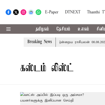
E-Paper
DTNEXT
Thanthi 
தமிழகம்
தேசியம்
உலகம்
சினி
Breaking News
ில் சாதனை படைக்க வாய்ப்பு... இன்றைய ராசிபலன் 08.08.2026
கஸ்டம் லிஸ்ட்