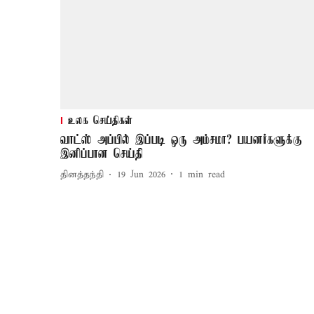
உலக செய்திகள்
வாட்ஸ் அப்பில் இப்படி ஒரு அம்சமா? பயனர்களுக்கு
இனிப்பான செய்தி
தினத்தந்தி
19 Jun 2026
1
min read