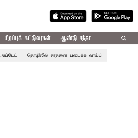
சிறப்புக் கட்டுரைகள்
ஆண்டு சந்தா
்டேட்
தொழிலில் சாதனை படைக்க வாய்ப்பு... இன்றைய ராசிபல