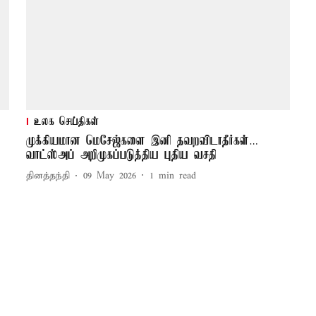
உலக செய்திகள்
முக்கியமான மெசேஜ்களை இனி தவறவிடாதீர்கள்…
வாட்ஸ்அப் அறிமுகப்படுத்திய புதிய வசதி
தினத்தந்தி
09 May 2026
1
min read