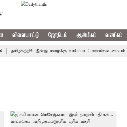
TV
மா
விளையாட்டு
ஜோதிடம்
ஆன்மிகம்
வணிகம்
தமிழகத்தில் இன்று மழைக்கு வாய்ப்பா..? வானிலை மையம் அப