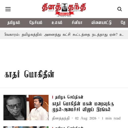
தமிழகம்
தேசியம்
உலகம்
சினிமா
விளையாட்டு
ஜோத
 விவகாரம்: தமிழகத்தில் அனைத்து கட்சி கூட்டத்தை நடத்தாது ஏன்? உதயந
காதர் மொகிதீன்
தமிழக செய்திகள்
காதர் மொகிதீன் மகன் மறைவுக்கு
முதல்-அமைச்சர் விஜய் இரங்கல்
தினத்தந்தி
02 Aug 2026
1
min read