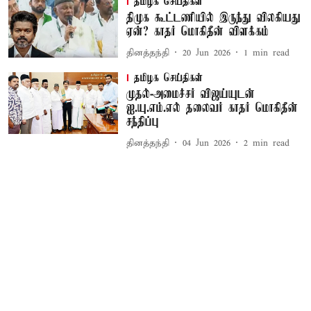
தமிழக செய்திகள்
திமுக கூட்டணியில் இருந்து விலகியது
ஏன்? காதர் மொகிதீன் விளக்கம்
தினத்தந்தி
20 Jun 2026
1
min read
தமிழக செய்திகள்
முதல்-அமைச்சர் விஜய்யுடன்
ஐ.யு.எம்.எல் தலைவர் காதர் மொகிதீன்
சந்திப்பு
தினத்தந்தி
04 Jun 2026
2
min read