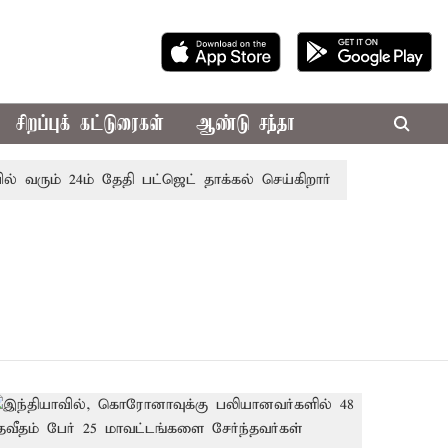
சிறப்புக் கட்டுரைகள்
ஆண்டு சந்தா
 வரும் 24ம் தேதி பட்ஜெட் தாக்கல் செய்கிறார் முதல்-அமைச்சர் ர