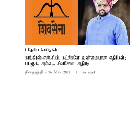
தேசிய செய்திகள்
காங்கிரஸ்-என்.சி.பி. கட்சிகளே உண்மையான எதிரிகள்;
பா.ஜ.க. அல்ல... சிவசேனா அதிரடி
தினத்தந்தி
26 May 2022
1
min read