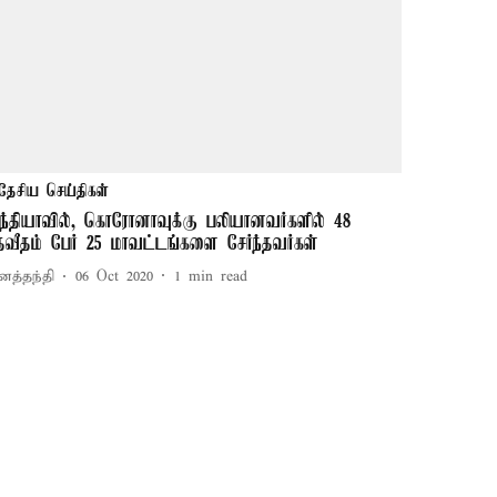
தேசிய செய்திகள்
ந்தியாவில், கொரோனாவுக்கு பலியானவர்களில் 48
தவீதம் பேர் 25 மாவட்டங்களை சேர்ந்தவர்கள்
னத்தந்தி
06 Oct 2020
1
min read