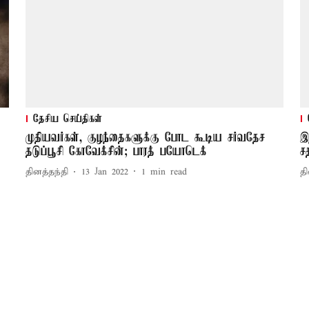
தேசிய செய்திகள்
முதியவர்கள், குழந்தைகளுக்கு போட கூடிய சர்வதேச
இ
தடுப்பூசி கோவேக்சின்; பாரத் பயோடெக்
ச
தினத்தந்தி
13 Jan 2022
1
min read
தி