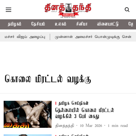
தமிழகம்
தேசியம்
உலகம்
சினிமா
விளையாட்டு
ஜோத
மைச்சர் விஜய் அழைப்பு
முன்னாள் அமைச்சர் பொன்முடிக்கு சென்னை ந
கொலை மிரட்டல் வழக்கு
தமிழக செய்திகள்
நெல்லையில் கொலை மிரட்டல்
வழக்கில் 3 பேர் கைது
தினத்தந்தி
10 Mar 2026
1
min read